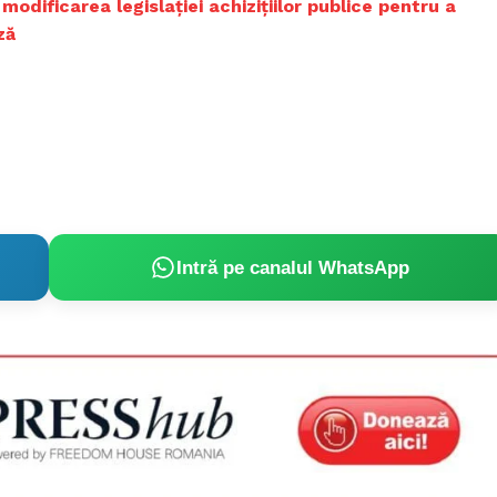
odificarea legislației achizițiilor publice pentru a
ză
Intră pe canalul WhatsApp