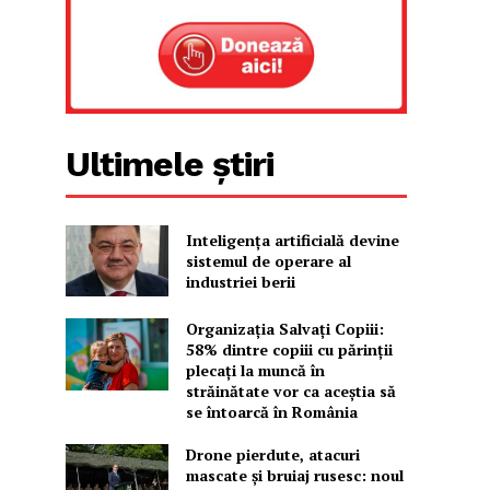
Ultimele știri
Inteligența artificială devine
sistemul de operare al
industriei berii
Organizația Salvați Copiii:
58% dintre copiii cu părinții
plecați la muncă în
străinătate vor ca aceștia să
se întoarcă în România
Drone pierdute, atacuri
mascate și bruiaj rusesc: noul