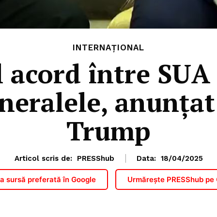
INTERNAȚIONAL
l acord între SUA 
neralele, anunța
Trump
Articol scris de:
PRESShub
Data:
18/04/2025
 sursă preferată în Google
Urmărește PRESShub pe