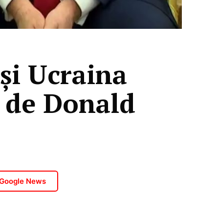
și Ucraina
t de Donald
 Google News