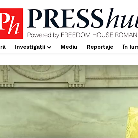
ră
Investigații
Mediu
Reportaje
În lu