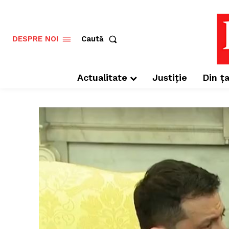
Caută
DESPRE NOI
Actualitate
Justiție
Din ța