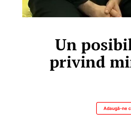
Un posibi
privind mi
Adaugă-ne ca