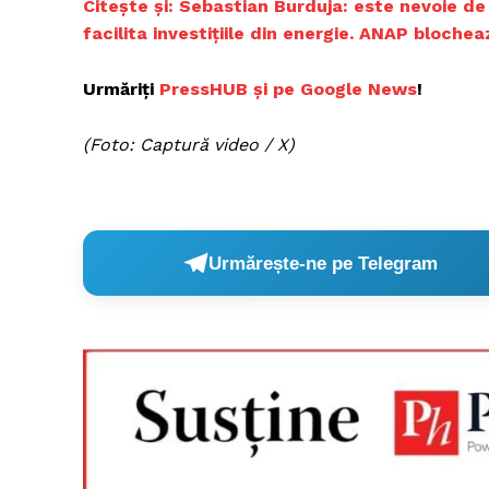
Citește și:
Sebastian Burduja: este nevoie de m
facilita investițiile din energie. ANAP blochea
Urmăriți
PressHUB și pe Google News
!
(Foto: Captură video / X)
Urmărește-ne pe Telegram