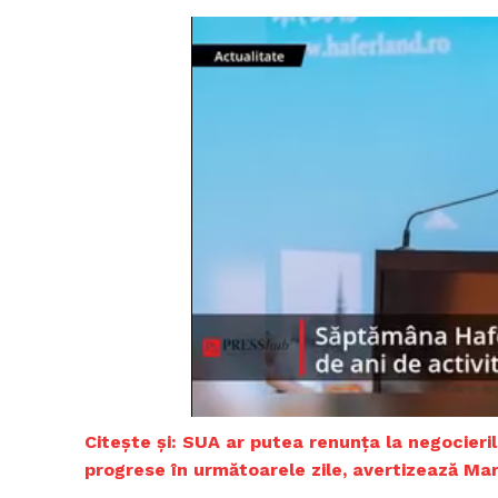
Citește și:
SUA ar putea renunța la negocieril
progrese în următoarele zile, avertizează Ma