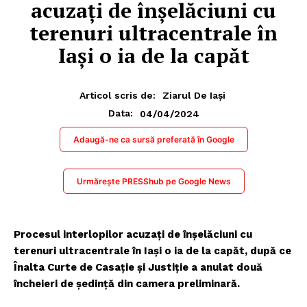
acuzați de înșelăciuni cu
terenuri ultracentrale în
Iași o ia de la capăt
Articol scris de:
Ziarul De Iași
04/04/2024
Data:
Adaugă-ne ca sursă preferată în Google
Urmărește PRESShub pe Google News
Procesul interlopilor acuzați de înșelăciuni cu
terenuri ultracentrale în Iași o ia de la capăt, după ce
Înalta Curte de Casație și Justiție a anulat două
încheieri de ședință din camera preliminară.