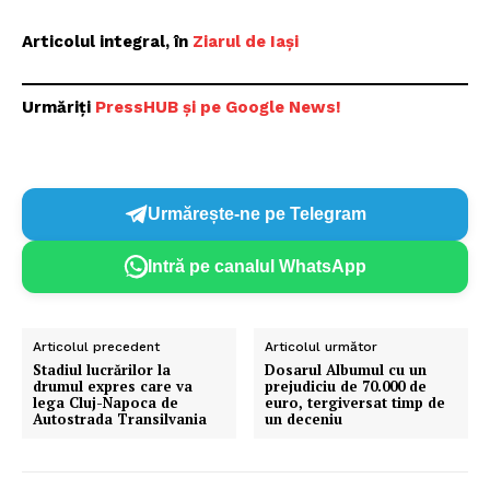
Articolul integral, în
Ziarul de Iași
Urmăriți
PressHUB și pe Google News!
Urmărește-ne pe Telegram
Intră pe canalul WhatsApp
Articolul precedent
Articolul următor
Stadiul lucrărilor la
Dosarul Albumul cu un
drumul expres care va
prejudiciu de 70.000 de
lega Cluj-Napoca de
euro, tergiversat timp de
Autostrada Transilvania
un deceniu