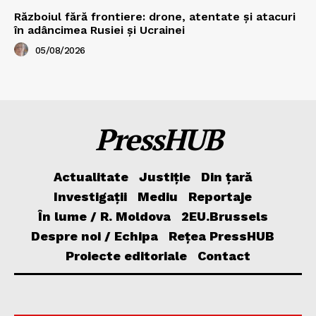
Războiul fără frontiere: drone, atentate și atacuri
în adâncimea Rusiei și Ucrainei
05/08/2026
PressHUB
Actualitate
Justiție
Din țară
Investigații
Mediu
Reportaje
În lume / R. Moldova
2EU.Brussels
Despre noi / Echipa
Rețea PressHUB
Proiecte editoriale
Contact