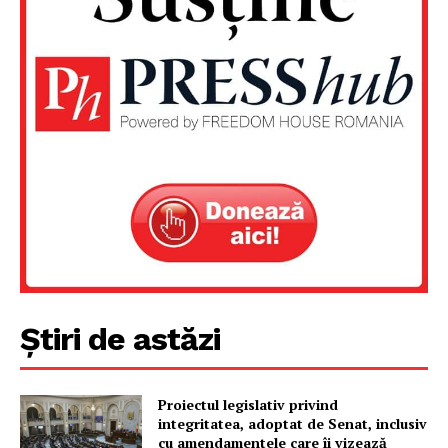
Știri de astăzi
Proiectul legislativ privind
integritatea, adoptat de Senat, inclusiv
cu amendamentele care îi vizează