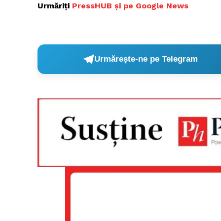
Urmăriți
PressHUB și pe Google News
Urmărește-ne pe Telegram