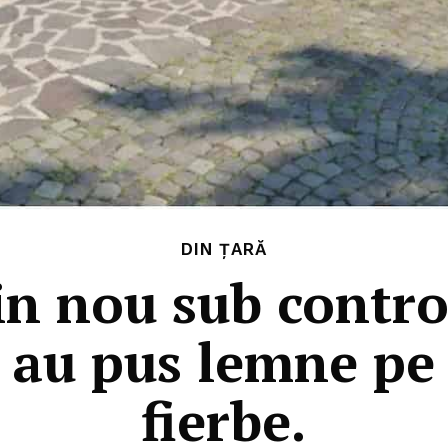
DIN ȚARĂ
n nou sub control
 au pus lemne pe
fierbe.