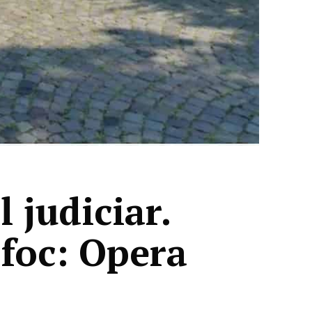
 judiciar.
 foc: Opera