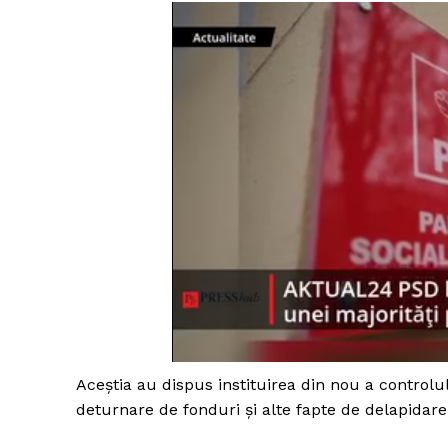
Aceştia au dispus instituirea din nou a controlu
deturnare de fonduri şi alte fapte de delapidare