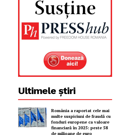
Ultimele știri
România a raportat cele mai
multe suspiciuni de fraudă cu
fonduri europene ca valoare
financiară în 2025: peste 58
de milioane de euro