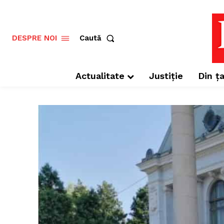
Caută
DESPRE NOI
Actualitate
Justiție
Din ța