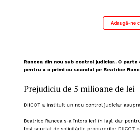
Adaugă-ne ca
Rancea din nou sub control judiciar.. O parte d
pentru a o primi cu scandal pe Beatrice Ranc
Prejudiciu de 5 milioane de lei
DIICOT a instituit un nou control judiciar asupr
Beatrice Rancea s-a întors ieri în Iaşi, dar pe
fost scurtat de solicitările procurorilor DIICOT 