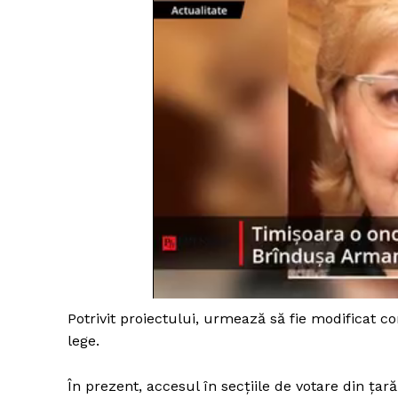
Potrivit proiectului, urmează să fie modificat co
lege.
În prezent, accesul în secțiile de votare din ța