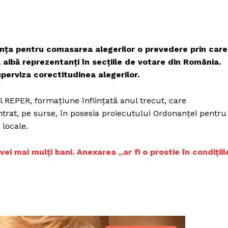
anța pentru comasarea alegerilor o prevedere prin care
 aibă reprezentanți în secțiile de votare din România.
perviza corectitudinea alegerilor.
 REPER, formațiune înființată anul trecut, care
trat, pe surse, în posesia proiecutului Ordonanței pentru
locale.
ei mai mulți bani. Anexarea „ar fi o prostie în condițiil