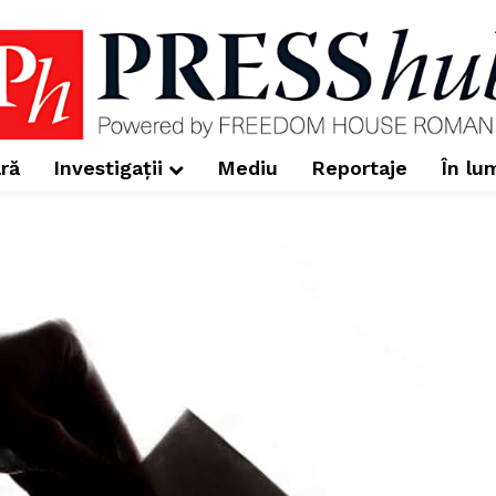
ră
Investigații
Mediu
Reportaje
În lu