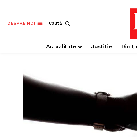
Caută
DESPRE NOI
Actualitate
Justiție
Din ța