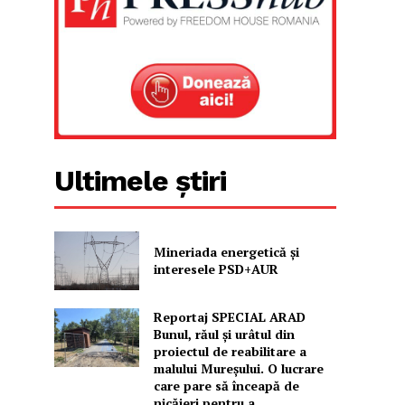
Ultimele știri
Mineriada energetică și
interesele PSD+AUR
Reportaj SPECIAL ARAD
Bunul, răul și urâtul din
proiectul de reabilitare a
malului Mureșului. O lucrare
care pare să înceapă de
nicăieri pentru a...