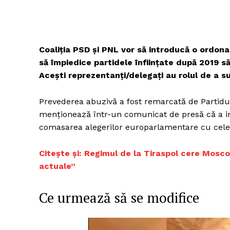
Coaliția PSD și PNL vor să introducă o ordon
să împiedice partidele înființate după 2019 să
Acești reprezentanți/delegați au rolul de a su
Prevederea abuzivă a fost remarcată de Partidul
menționează într-un comunicat de presă că a in
comasarea alegerilor europarlamentare cu cele 
Citește și: Regimul de la Tiraspol cere Moscov
actuale”
Ce urmează să se modifice