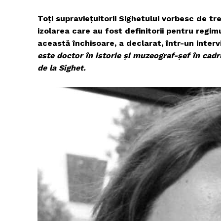
Toți supraviețuitorii Sighetului vorbesc de tr
izolarea care au fost definitorii pentru regi
această închisoare,
a declarat, într-un inter
este doctor în istorie și muzeograf-șef în cad
de la Sighet.