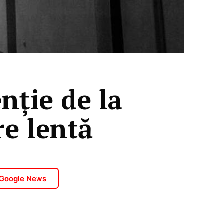
ție de la
re lentă
 Google News