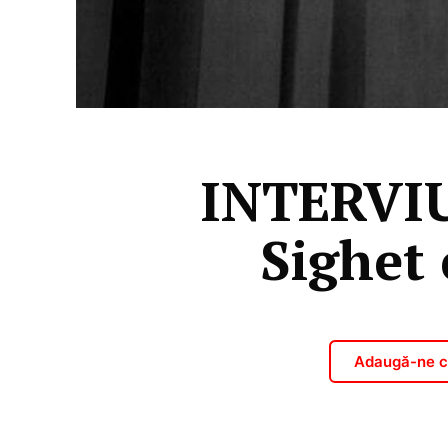
INTERVIU
Sighet 
Adaugă-ne ca