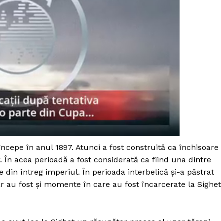
începe în anul 1897. Atunci a fost construită ca închisoare
În acea perioadă a fost considerată ca fiind una dintre
 din întreg imperiul. În perioada interbelică și-a păstrat
r au fost și momente în care au fost încarcerate la Sighet