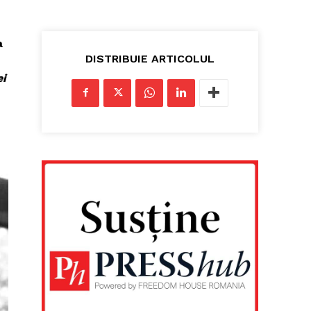
a
DISTRIBUIE ARTICOLUL
ei