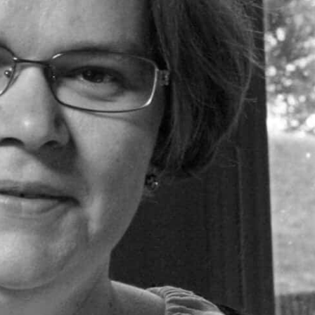
PRESShub
Despre noi / Echipa