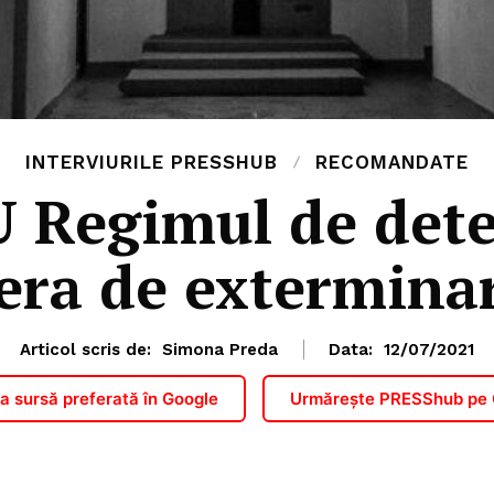
INTERVIURILE PRESSHUB
RECOMANDATE
 Regimul de deten
era de extermina
Articol scris de:
Simona Preda
Data:
12/07/2021
 sursă preferată în Google
Urmărește PRESShub pe