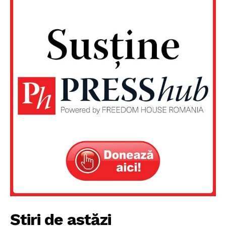
Știri de astăzi