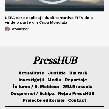
UEFA cere explicații după tentativa FIFA de a
vinde o parte din Cupa Mondială
07/08/2026
PressHUB
Actualitate
Justiție
Din țară
Investigații
Mediu
Reportaje
În lume / R. Moldova
2EU.Brussels
Despre noi / Echipa
Rețea PressHUB
Proiecte editoriale
Contact