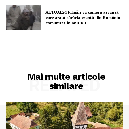
AKTUAL24 Filmări cu camera ascunsă
care arată sărăcia cruntă din România
comunistă în anii ’80
Mai multe articole
RELATED
similare