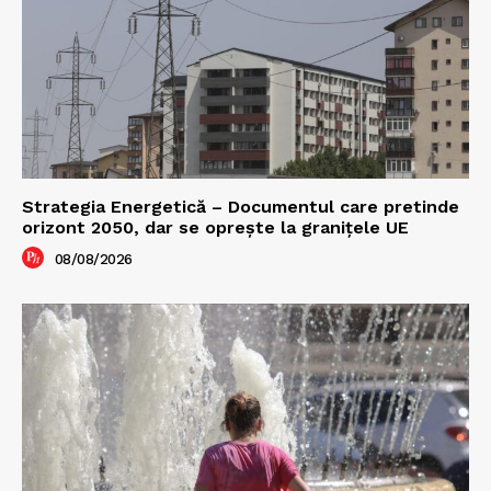
Strategia Energetică – Documentul care pretinde
orizont 2050, dar se oprește la granițele UE
08/08/2026