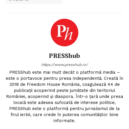
PRESShub
https://www.presshub.ro/
PRESShub este mai mult decât o platformă media –
este o portavoce pentru presa independentă. Creată în
2018 de Freedom House România, coagulează 44 de
publicații acoperind peste jumătate din teritoriul
României, acoperind și diaspora. Într-o țară unde presa
locală este adesea sufocată de interese politice,
PRESShub este o platformă pentru jurnalismul de la
firul ierbii, care crede în puterea comunităților bine
informate.