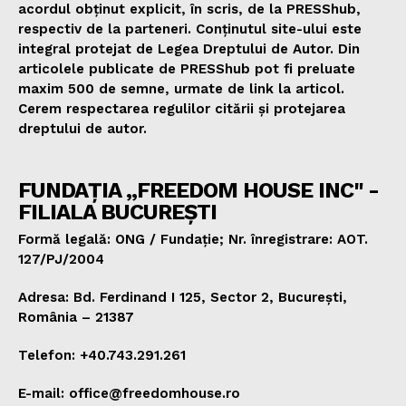
acordul obținut explicit, în scris, de la PRESShub,
respectiv de la parteneri. Conținutul site-ului este
integral protejat de Legea Dreptului de Autor. Din
articolele publicate de PRESShub pot fi preluate
maxim 500 de semne, urmate de link la articol.
Cerem respectarea regulilor citării și protejarea
dreptului de autor.
FUNDAȚIA „FREEDOM HOUSE INC" -
FILIALA BUCUREȘTI
Formă legală: ONG / Fundație; Nr. înregistrare: AOT.
127/PJ/2004
Adresa: Bd. Ferdinand I 125, Sector 2, București,
România – 21387
Telefon: +40.743.291.261
E-mail: office@freedomhouse.ro