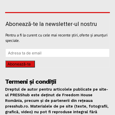
Abonează-te la newsletter-ul nostru
Pentru a fi la curent cu cele mai recente știri, oferte și anunțuri
speciale.
Abonează-te
Termeni și condiții
Dreptul de autor pentru articolele publicate pe site-
ul PRESShub este deținut de Freedom House
România, precum și de partenerii din rețeaua
presshub.ro. Materialele de pe site (texte, fotografii,
grafică, video) nu pot fi reproduse integral fără