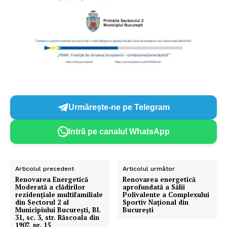
Urmărește-ne pe Telegram
Intră pe canalul WhatsApp
Articolul precedent
Articolul următor
Renovarea Energetică
Renovarea energetică
Moderată a clădirilor
aprofundată a Sălii
rezidențiale multifamiliale
Polivalente a Complexului
din Sectorul 2 al
Sportiv Național din
Municipiului București, Bl.
București
31, sc. 3, str. Răscoala din
1907, nr. 15