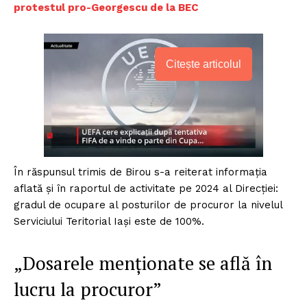
protestul pro-Georgescu de la BEC
Citește articolul
În răspunsul trimis de Birou s-a reiterat informația
aflată și în raportul de activitate pe 2024 al Direcției:
gradul de ocupare al posturilor de procuror la nivelul
Serviciului Teritorial Iași este de 100%.
„Dosarele menționate se află în
lucru la procuror”