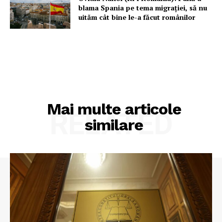
blama Spania pe tema migrației, să nu
uităm cât bine le-a făcut românilor
Mai multe articole
RELATED
similare