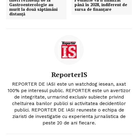
tineri rezidenți de la
Pediatrie va fi finalizat
Gastroenterologie au
până în 2028, indiferent de
murit la două săptămâni
sursa de finanțare
distanță
ReporterIS
REPORTER DE IASI este un watchdog iesean, axat
100% pe interesul public. REPORTER este un avertizor
de integritate, urmarind exclusiv subiecte privind
cheltuirea banilor publici si activitatea decidentilor
publici. REPORTER DE IASI reuneste o echipa de
ziaristi de investigatie cu experienta jurnalistica de
peste 20 de ani fiecare.