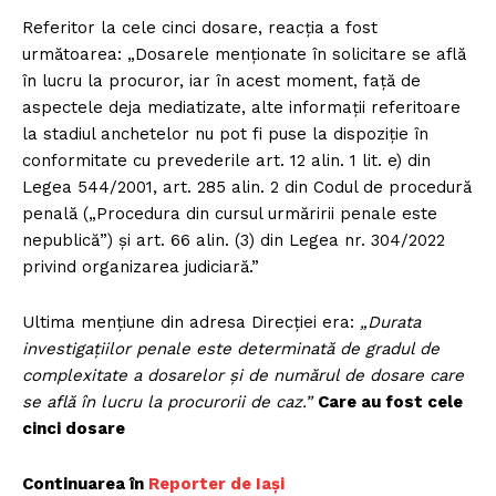
Referitor la cele cinci dosare, reacția a fost
următoarea: „Dosarele menționate în solicitare se află
în lucru la procuror, iar în acest moment, față de
aspectele deja mediatizate, alte informații referitoare
la stadiul anchetelor nu pot fi puse la dispoziție în
conformitate cu prevederile art. 12 alin. 1 lit. e) din
Legea 544/2001, art. 285 alin. 2 din Codul de procedură
penală („Procedura din cursul urmăririi penale este
nepublică”) și art. 66 alin. (3) din Legea nr. 304/2022
privind organizarea judiciară.”
Ultima mențiune din adresa Direcției era:
„Durata
investigațiilor penale este determinată de gradul de
complexitate a dosarelor și de numărul de dosare care
se află în lucru la procurorii de caz.”
Care au fost cele
cinci dosare
Continuarea în
Reporter de Iași