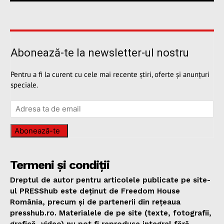
Abonează-te la newsletter-ul nostru
Pentru a fi la curent cu cele mai recente știri, oferte și anunțuri
speciale.
Abonează-te
Termeni și condiții
Dreptul de autor pentru articolele publicate pe site-
ul PRESShub este deținut de Freedom House
România, precum și de partenerii din rețeaua
presshub.ro. Materialele de pe site (texte, fotografii,
grafică, video) nu pot fi reproduse integral fără