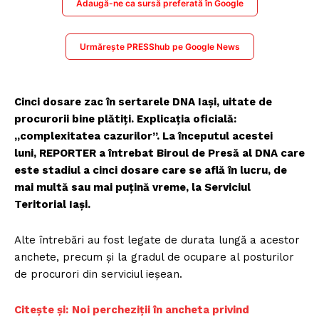
Adaugă-ne ca sursă preferată în Google
Urmărește PRESShub pe Google News
Cinci dosare zac în sertarele DNA Iași, uitate de
procurorii bine plătiți. Explicația oficială:
„complexitatea cazurilor”. La începutul acestei
luni, REPORTER a întrebat Biroul de Presă al DNA care
este stadiul a cinci dosare care se află în lucru, de
mai multă sau mai puțină vreme, la Serviciul
Teritorial Iași.
Alte întrebări au fost legate de durata lungă a acestor
anchete, precum și la gradul de ocupare al posturilor
de procurori din serviciul ieșean.
Citește și:
Noi percheziții în ancheta privind