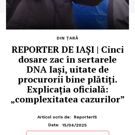
DIN ȚARĂ
REPORTER DE IAȘI | Cinci
dosare zac în sertarele
DNA Iași, uitate de
procurorii bine plătiți.
Explicația oficială:
„complexitatea cazurilor”
Articol scris de:
ReporterIS
15/04/2025
Data: