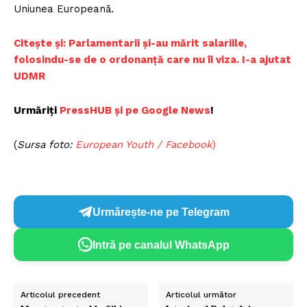
Uniunea Europeană.
Citește și: Parlamentarii și-au mărit salariile,
folosindu-se de o ordonanță care nu îi viza. I-a ajutat
UDMR
Urmăriți
PressHUB și pe Google News
!
(
Sursa foto:
European Youth / Facebook
)
Urmărește-ne pe Telegram
Intră pe canalul WhatsApp
Articolul precedent
Articolul următor