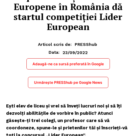
Europene în România dă
startul competiției Lider
European
Articol scris de:
PRESShub
23/09/2022
Data:
Adaugă-ne ca sursă preferată în Google
Urmărește PRESShub pe Google News
Ești elev de liceu și vrei să înveți lucruri noi și să îți
dezvolți abilitățile de vorbire în public? Atunci
găsește-ți trei colegi, un profesor care să vă
coordoneze, spune-le și prietenilor tăi și înscrieți-vă
toți la concursul „Lider European”.