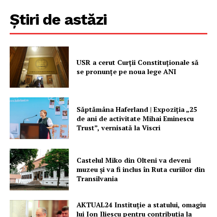
Contact
Știri de astăzi
USR a cerut Curții Constituționale să
se pronunțe pe noua lege ANI
Săptămâna Haferland | Expoziţia „25
de ani de activitate Mihai Eminescu
Trust”, vernisată la Viscri
Castelul Miko din Olteni va deveni
muzeu şi va fi inclus în Ruta curiilor din
Transilvania
AKTUAL24 Instituție a statului, omagiu
lui Ion Iliescu pentru contribuția la