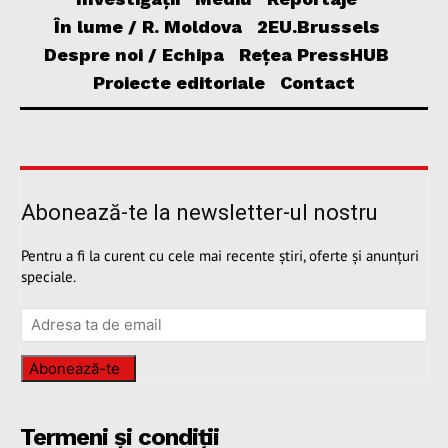
În lume / R. Moldova
2EU.Brussels
Despre noi / Echipa
Rețea PressHUB
Proiecte editoriale
Contact
Abonează-te la newsletter-ul nostru
Pentru a fi la curent cu cele mai recente știri, oferte și anunțuri
speciale.
Abonează-te
Termeni și condiții