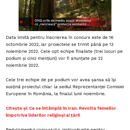
Data limită pentru înscrierea în concurs este de 16
octombrie 2022, iar proiectele se trimit până pe 13
noiembrie 2022. Cele opt echipe finaliste (trei locuri pe
podium și cinci mențiuni) vor fi anunțate pe 22
noiembrie 2022.
Cele trei echipe de pe podium vor avea șansa să își
susțină proiectul chiar la sediul Reprezentanței Comisiei
Europene în România, la finalul lunii noiembrie.
Citește și: Ce se întâmplă în Iran. Revolta femeilor
împotriva liderilor religioși ai țării
Regulamentul concursului, instrucțiunile pentru