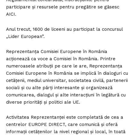
participare și resursele pentru pregătire se găsesc
AICI.
Anul trecut, 1600 de liceeni au participat la concursul
„Lider European”.
Reprezentanța Comisiei Europene în România
acționează ca voce a Comisiei în România. Printre
numeroasele atribuții pe care le are, Reprezentanța
Comisiei Europene în România se implică în dialoguri cu
cetățenii, mediul universitar, societatea civilă, partenerii
sociali și cu alte părți interesante și organizează
comunicarea, dialogul și alte interacțiuni în legătură cu
diverse priorități și politici ale UE.
Activitatea Reprezentanței este completată de cea a
centrelor EUROPE DIRECT, care comunică și oferă
informații cetățenilor la nivel regional și local, în toată