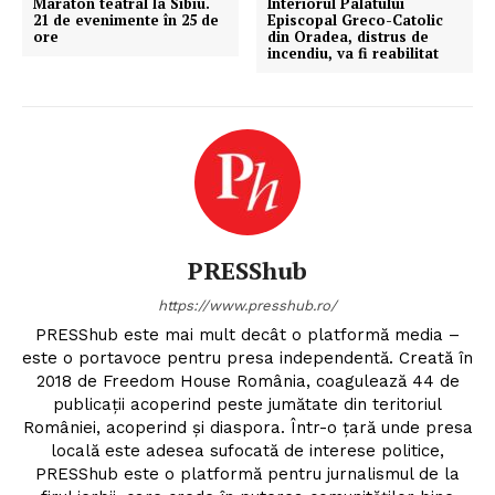
Maraton teatral la Sibiu.
Interiorul Palatului
21 de evenimente în 25 de
Episcopal Greco-Catolic
ore
din Oradea, distrus de
incendiu, va fi reabilitat
PRESShub
https://www.presshub.ro/
PRESShub este mai mult decât o platformă media –
este o portavoce pentru presa independentă. Creată în
2018 de Freedom House România, coagulează 44 de
publicații acoperind peste jumătate din teritoriul
României, acoperind și diaspora. Într-o țară unde presa
locală este adesea sufocată de interese politice,
PRESShub este o platformă pentru jurnalismul de la