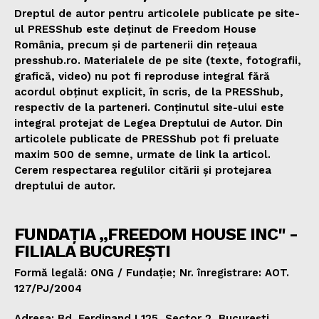
Dreptul de autor pentru articolele publicate pe site-
ul PRESShub este deținut de Freedom House
România, precum și de partenerii din rețeaua
presshub.ro. Materialele de pe site (texte, fotografii,
grafică, video) nu pot fi reproduse integral fără
acordul obținut explicit, în scris, de la PRESShub,
respectiv de la parteneri. Conținutul site-ului este
integral protejat de Legea Dreptului de Autor. Din
articolele publicate de PRESShub pot fi preluate
maxim 500 de semne, urmate de link la articol.
Cerem respectarea regulilor citării și protejarea
dreptului de autor.
FUNDAȚIA „FREEDOM HOUSE INC" -
FILIALA BUCUREȘTI
Formă legală: ONG / Fundație; Nr. înregistrare: AOT.
127/PJ/2004
Adresa: Bd. Ferdinand I 125, Sector 2, București,