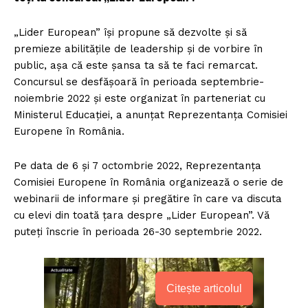
„Lider European” își propune să dezvolte și să
premieze abilitățile de leadership și de vorbire în
public, așa că este șansa ta să te faci remarcat.
Concursul se desfășoară în perioada septembrie-
noiembrie 2022 și este organizat în parteneriat cu
Ministerul Educației, a anunțat Reprezentanța Comisiei
Europene în România.
Pe data de 6 și 7 octombrie 2022, Reprezentanța
Comisiei Europene în România organizează o serie de
webinarii de informare și pregătire în care va discuta
cu elevi din toată țara despre „Lider European”. Vă
puteți înscrie în perioada 26-30 septembrie 2022.
Citește articolul