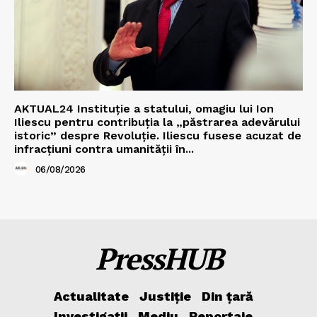
AKTUAL24 Instituție a statului, omagiu lui Ion
Iliescu pentru contribuția la „păstrarea adevărului
istoric” despre Revoluție. Iliescu fusese acuzat de
infracțiuni contra umanității în...
06/08/2026
PressHUB
Actualitate
Justiție
Din țară
Investigații
Mediu
Reportaje