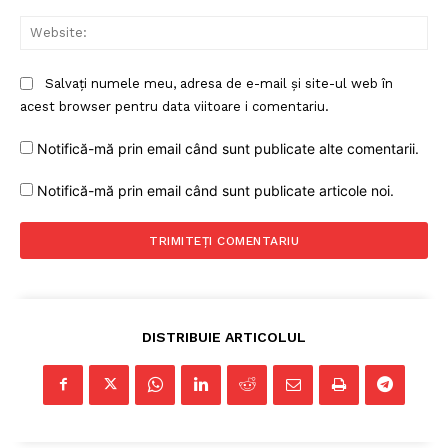
Web
Salvați numele meu, adresa de e-mail și site-ul web în
acest browser pentru data viitoare i comentariu.
Notifică-mă prin email când sunt publicate alte comentarii.
Notifică-mă prin email când sunt publicate articole noi.
DISTRIBUIE ARTICOLUL