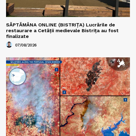
SĂPTĂMÂNA ONLINE (BISTRIȚA) Lucrările de
restaurare a Cetăţii medievale Bistriţa au fost
finalizate
07/08/2026