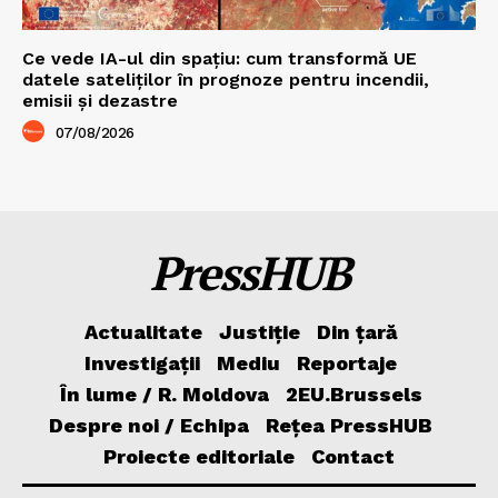
Ce vede IA-ul din spațiu: cum transformă UE
datele sateliților în prognoze pentru incendii,
emisii și dezastre
07/08/2026
PressHUB
Actualitate
Justiție
Din țară
Investigații
Mediu
Reportaje
În lume / R. Moldova
2EU.Brussels
Despre noi / Echipa
Rețea PressHUB
Proiecte editoriale
Contact