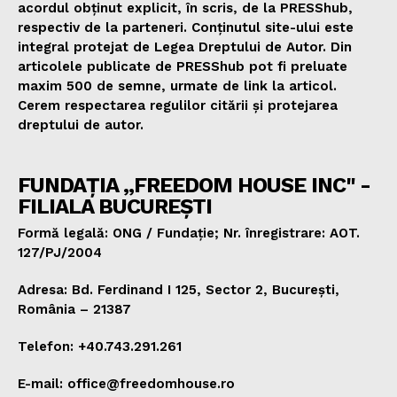
acordul obținut explicit, în scris, de la PRESShub,
respectiv de la parteneri. Conținutul site-ului este
integral protejat de Legea Dreptului de Autor. Din
articolele publicate de PRESShub pot fi preluate
maxim 500 de semne, urmate de link la articol.
Cerem respectarea regulilor citării și protejarea
dreptului de autor.
FUNDAȚIA „FREEDOM HOUSE INC" -
FILIALA BUCUREȘTI
Formă legală: ONG / Fundație; Nr. înregistrare: AOT.
127/PJ/2004
Adresa: Bd. Ferdinand I 125, Sector 2, București,
România – 21387
Telefon: +40.743.291.261
E-mail: office@freedomhouse.ro