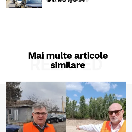
unde vine zgomotul?
Mai multe articole
RELATED
similare