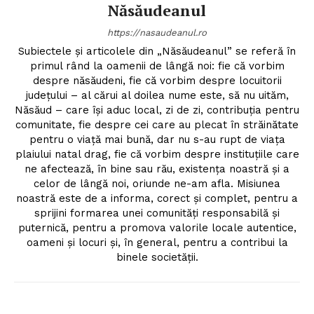
Năsăudeanul
https://nasaudeanul.ro
Subiectele și articolele din „Năsăudeanul” se referă în
primul rând la oamenii de lângă noi: fie că vorbim
despre năsăudeni, fie că vorbim despre locuitorii
județului – al cărui al doilea nume este, să nu uităm,
Năsăud – care își aduc local, zi de zi, contribuția pentru
comunitate, fie despre cei care au plecat în străinătate
pentru o viață mai bună, dar nu s-au rupt de viața
plaiului natal drag, fie că vorbim despre instituțiile care
ne afectează, în bine sau rău, existența noastră și a
celor de lângă noi, oriunde ne-am afla. Misiunea
noastră este de a informa, corect și complet, pentru a
sprijini formarea unei comunități responsabilă și
puternică, pentru a promova valorile locale autentice,
oameni și locuri și, în general, pentru a contribui la
binele societății.