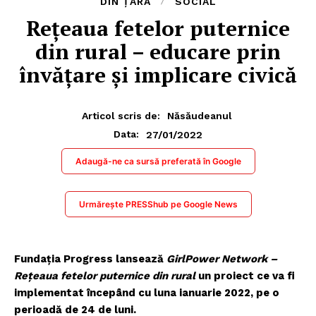
DIN ȚARĂ
SOCIAL
Rețeaua fetelor puternice
din rural – educare prin
învățare și implicare civică
Articol scris de:
Năsăudeanul
27/01/2022
Data:
Adaugă-ne ca sursă preferată în Google
Urmărește PRESShub pe Google News
Fundația Progress lansează
GirlPower Network –
Rețeaua fetelor puternice din rural
un proiect ce va fi
implementat începând cu luna ianuarie 2022, pe o
perioadă de 24 de luni.