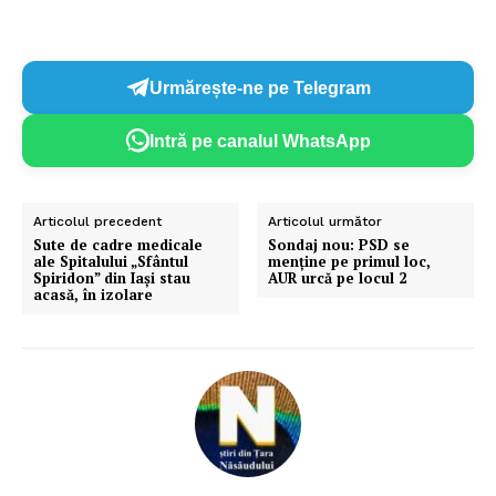
Urmărește-ne pe Telegram
Intră pe canalul WhatsApp
Articolul precedent
Articolul următor
Sute de cadre medicale
Sondaj nou: PSD se
ale Spitalului „Sfântul
menține pe primul loc,
Spiridon” din Iași stau
AUR urcă pe locul 2
acasă, în izolare