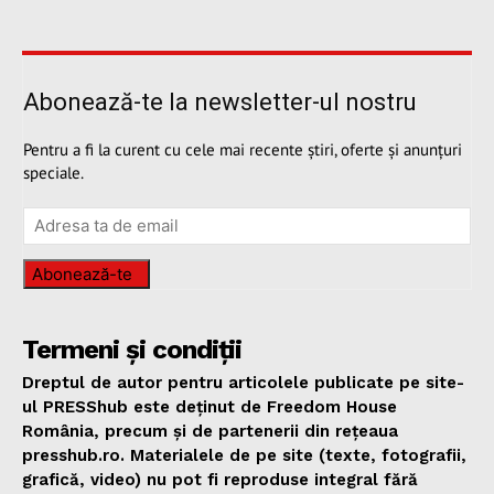
Abonează-te la newsletter-ul nostru
Pentru a fi la curent cu cele mai recente știri, oferte și anunțuri
speciale.
Abonează-te
Termeni și condiții
Dreptul de autor pentru articolele publicate pe site-
ul PRESShub este deținut de Freedom House
România, precum și de partenerii din rețeaua
presshub.ro. Materialele de pe site (texte, fotografii,
grafică, video) nu pot fi reproduse integral fără