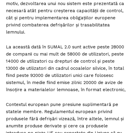
motiv, dezvoltarea unui nou sistem este prezentată ca
necesară atât pentru creșterea capacității de control,
cât și pentru implementarea obligațiilor europene
privind combaterea defrișărilor și trasabilitatea
lemnului.
La această dată în SUMAL 2.0 sunt active peste 28000
de companii cu mai mult de 58000 de utilizatori, peste
14000 de utilizatori cu drepturi de control și peste
13000 de utilizatori din cadrul ocoalelor silvice, în total
fiind peste 92000 de utilizatori unici care folosesc
sistemul, în medie fiind emise zilnic 20000 de avize de
însoțire a materialelor lemnoase, în format electronic,
Contextul european pune presiune suplimentară pe
statele membre. Regulamentul european privind
produsele fără defrișări vizează, între altele, lemnul și
anumite produse derivate și cere ca produsele