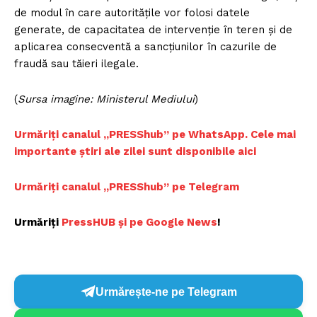
de modul în care autoritățile vor folosi datele
generate, de capacitatea de intervenție în teren și de
aplicarea consecventă a sancțiunilor în cazurile de
fraudă sau tăieri ilegale.
(
Sursa imagine: Ministerul Mediului
)
Urmăriți canalul „PRESShub” pe WhatsApp. Cele mai
importante știri ale zilei sunt disponibile aici
Urmăriți canalul „PRESShub” pe Telegram
Urmăriți
PressHUB și pe Google News
!
Urmărește-ne pe Telegram