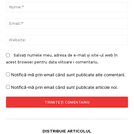
Nu
Ema
Web
Salvați numele meu, adresa de e-mail și site-ul web în
acest browser pentru data viitoare i comentariu.
Notifică-mă prin email când sunt publicate alte comentarii.
Notifică-mă prin email când sunt publicate articole noi.
DISTRIBUIE ARTICOLUL