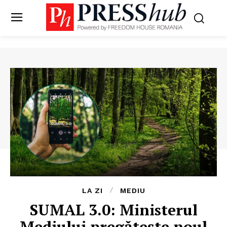
LA ZI
MEDIU
SUMAL 3.0: Ministerul
Mediului pregătește noul