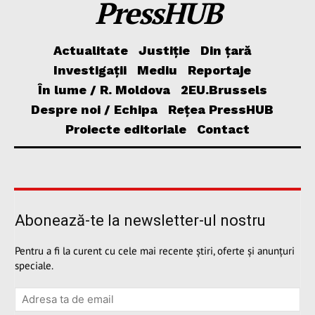
PressHUB
Actualitate
Justiție
Din țară
Investigații
Mediu
Reportaje
În lume / R. Moldova
2EU.Brussels
Despre noi / Echipa
Rețea PressHUB
Proiecte editoriale
Contact
Abonează-te la newsletter-ul nostru
Pentru a fi la curent cu cele mai recente știri, oferte și anunțuri
speciale.