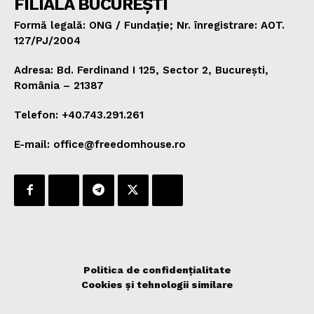
FILIALA BUCUREȘTI
Formă legală: ONG / Fundație; Nr. înregistrare: AOT.
127/PJ/2004
Adresa: Bd. Ferdinand I 125, Sector 2, București,
România – 21387
Telefon: +40.743.291.261
E-mail: office@freedomhouse.ro
Politica de confidențialitate
Cookies și tehnologii similare