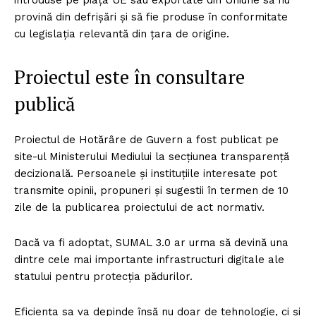
introduse pe piața UE sau exportate din Uniune să nu
provină din defrișări și să fie produse în conformitate
cu legislația relevantă din țara de origine.
Proiectul este în consultare
publică
Proiectul de Hotărâre de Guvern a fost publicat pe
site-ul Ministerului Mediului la secțiunea transparență
decizională. Persoanele și instituțiile interesate pot
transmite opinii, propuneri și sugestii în termen de 10
zile de la publicarea proiectului de act normativ.
Dacă va fi adoptat, SUMAL 3.0 ar urma să devină una
dintre cele mai importante infrastructuri digitale ale
statului pentru protecția pădurilor.
Eficiența sa va depinde însă nu doar de tehnologie, ci și