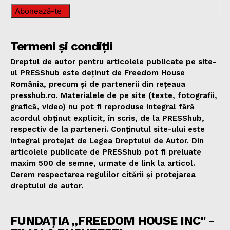
Abonează-te
Termeni și condiții
Dreptul de autor pentru articolele publicate pe site-
ul PRESShub este deținut de Freedom House
România, precum și de partenerii din rețeaua
presshub.ro. Materialele de pe site (texte, fotografii,
grafică, video) nu pot fi reproduse integral fără
acordul obținut explicit, în scris, de la PRESShub,
respectiv de la parteneri. Conținutul site-ului este
integral protejat de Legea Dreptului de Autor. Din
articolele publicate de PRESShub pot fi preluate
maxim 500 de semne, urmate de link la articol.
Cerem respectarea regulilor citării și protejarea
dreptului de autor.
FUNDAȚIA „FREEDOM HOUSE INC" -