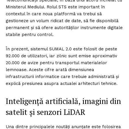
Telecomunicații Speciale, în baza unui acord încheiat cu
Ministerul Mediului. Rolul STS este important în
contextul în care noua platformă va trebui să
gestioneze un volum ridicat de date, să fie disponibilă
permanent și să ofere autorităților instrumente digitale
stabile pentru control.
În prezent, sistemul SUMAL 2.0 este folosit de peste
92.000 de utilizatori, iar zilnic sunt emise aproximativ
20.000 de avize pentru transportul materialelor
lemnoase. Aceste cifre arată dimensiunea
infrastructurii informatice care trebuie administrată și
explică presiunea asupra actualei arhitecturi tehnice.
Inteligență artificială, imagini din
satelit și senzori LiDAR
Una dintre principalele noutăți anunțate este folosirea