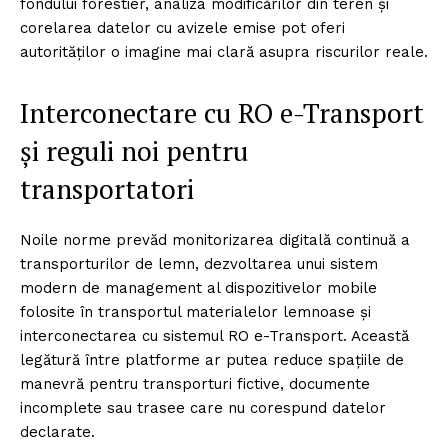
fondului forestier, analiza modificărilor din teren și
corelarea datelor cu avizele emise pot oferi
autorităților o imagine mai clară asupra riscurilor reale.
Interconectare cu RO e-Transport
și reguli noi pentru
transportatori
Noile norme prevăd monitorizarea digitală continuă a
transporturilor de lemn, dezvoltarea unui sistem
modern de management al dispozitivelor mobile
folosite în transportul materialelor lemnoase și
interconectarea cu sistemul RO e-Transport. Această
legătură între platforme ar putea reduce spațiile de
manevră pentru transporturi fictive, documente
incomplete sau trasee care nu corespund datelor
declarate.