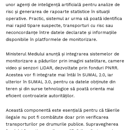
unor agenți de inteligență artificială pentru analize de
risc și generarea de rapoarte statistice în situații
operative. Practic, sistemul ar urma să poată identifica
mai rapid tipare suspecte, transporturi cu risc sau
neconcordanțe între datele declarate și informațiile
disponibile în platformele de monitorizare.
Ministerul Mediului anunță și integrarea sistemelor de
monitorizare a pădurilor prin imagini satelitare, camere
video și senzori LiDAR, dezvoltate prin fonduri PNRR.
Acestea vor fi integrate mai întâi în SUMAL 2.0, iar
ulterior în SUMAL 3.0, pentru ca datele obținute din
teren și din surse tehnologice să poată orienta mai
eficient controalele autorităților.
Această componentă este esențială pentru că tăierile
ilegale nu pot fi combătute doar prin verificarea
transporturilor pe drumurile publice. Supravegherea