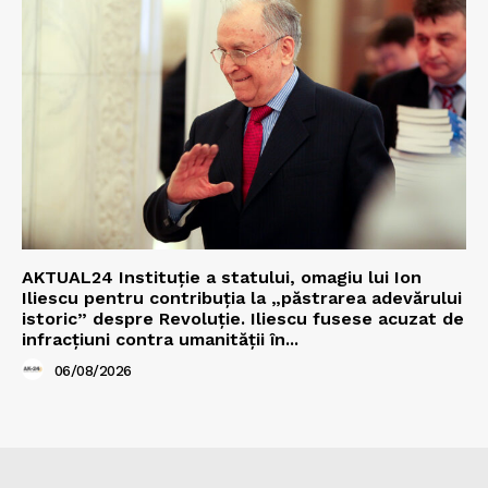
AKTUAL24 Instituție a statului, omagiu lui Ion
Iliescu pentru contribuția la „păstrarea adevărului
istoric” despre Revoluție. Iliescu fusese acuzat de
infracțiuni contra umanității în...
06/08/2026