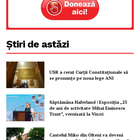
Știri de astăzi
USR a cerut Curții Constituționale să
se pronunțe pe noua lege ANI
Săptămâna Haferland | Expoziţia „25
de ani de activitate Mihai Eminescu
Trust”, vernisată la Viscri
Castelul Miko din Olteni va deveni