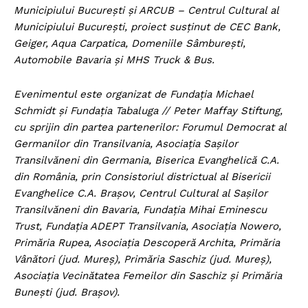
Municipiului București și ARCUB – Centrul Cultural al
Municipiului București, proiect susținut de CEC Bank,
Geiger, Aqua Carpatica, Domeniile Sâmburești,
Automobile Bavaria și MHS Truck & Bus.
Evenimentul este organizat de
Fundația Michael
Schmidt
și Fundația Tabaluga // Peter Maffay Stiftung,
cu sprijin din partea partenerilor: Forumul Democrat al
Germanilor din Transilvania, Asociația Sașilor
Transilvăneni din Germania, Biserica Evanghelică C.A.
din România, prin Consistoriul districtual al Bisericii
Evanghelice C.A. Brașov, Centrul Cultural al Sașilor
Transilvăneni din Bavaria, Fundația Mihai Eminescu
Trust, Fundația ADEPT Transilvania, Asociația Nowero,
Primăria Rupea, Asociația Descoperă Archita, Primăria
Vânători (jud. Mureș), Primăria Saschiz (jud. Mureș),
Asociația Vecinătatea Femeilor din Saschiz și Primăria
Bunești (jud. Brașov).