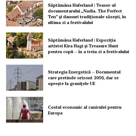
Săptămâna Haferland | Teaser-ul
documentarului „Nadia. The Perfect
Ten” şi dansuri tradiţionale săseşti, în
ultima zi a festivalului
Săptămâna Haferland | Expoziţia
artistei Kira Hagi şi Treasure Hunt
pentru copii – în a treia zi a festivalului
Strategia Energetică – Documentul
care pretinde orizont 2050, dar se
oprește la granițele UE
Costul economic al caniculei pentru
Europa