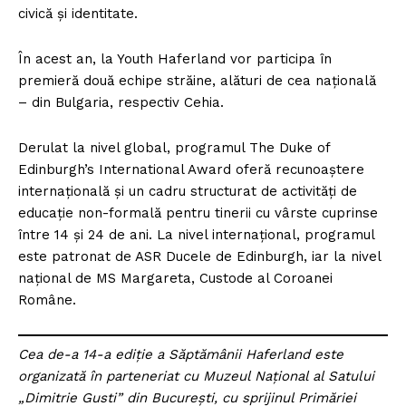
civică și identitate.
În acest an, la Youth Haferland vor participa în
premieră două echipe străine, alături de cea națională
– din Bulgaria, respectiv Cehia.
Derulat la nivel global, programul The Duke of
Edinburgh’s International Award oferă recunoaștere
internațională și un cadru structurat de activități de
educație non-formală pentru tinerii cu vârste cuprinse
între 14 și 24 de ani. La nivel internațional, programul
este patronat de ASR Ducele de Edinburgh, iar la nivel
național de MS Margareta, Custode al Coroanei
Române.
Cea de-a 14-a ediție a Săptămânii Haferland este
organizată în parteneriat cu Muzeul Național al Satului
„Dimitrie Gusti” din București, cu sprijinul Primăriei