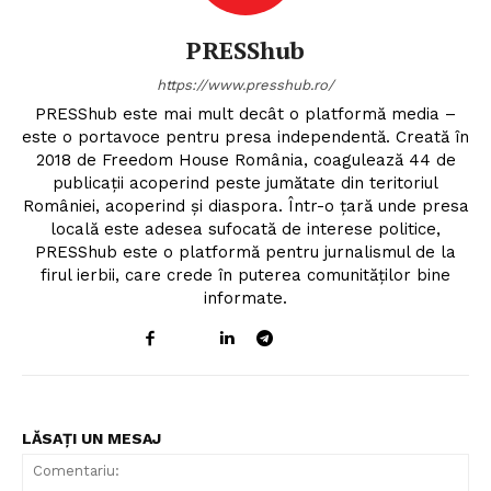
PRESShub
https://www.presshub.ro/
PRESShub este mai mult decât o platformă media –
este o portavoce pentru presa independentă. Creată în
2018 de Freedom House România, coagulează 44 de
publicații acoperind peste jumătate din teritoriul
României, acoperind și diaspora. Într-o țară unde presa
locală este adesea sufocată de interese politice,
PRESShub este o platformă pentru jurnalismul de la
firul ierbii, care crede în puterea comunităților bine
informate.
LĂSAȚI UN MESAJ