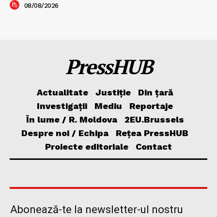
08/08/2026
PressHUB
Actualitate
Justiție
Din țară
Investigații
Mediu
Reportaje
În lume / R. Moldova
2EU.Brussels
Despre noi / Echipa
Rețea PressHUB
Proiecte editoriale
Contact
Abonează-te la newsletter-ul nostru