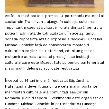
Astfel, o mică parte a prețiosului patrimoniu material al
sașilor din Transilvania ajunge în colecția celui mai
important muzeu al civilizației rurale din țară, pentru a
putea fi admirată de toți vizitatorii. În același timp,
donația reprezintă atât o expresie a dedicării Fundației
Michael Schmidt față de conservarea moștenirii
culturale a sașilor din Haferland, cât și un gest de
mulțumire adresat acestei prestigioase instituții
culturale care este Muzeul Satului, pentru parteneriatul
și sprijinul îndelungat acordate festivalului.
Început cu 14 ani în urmă, festivalul Săptămâna
Haferland a devenit una dintre cele mai importante
manifestări culturale ale comunității sașilor din
România și din diaspora. Evenimentul este organizat de
Fundația Michael Schmidt în parteneriat cu Fundația