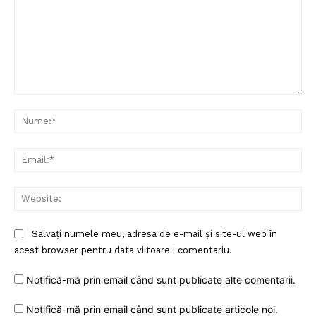
Comentariu:
Nu
Ema
Web
Salvați numele meu, adresa de e-mail și site-ul web în
acest browser pentru data viitoare i comentariu.
Notifică-mă prin email când sunt publicate alte comentarii.
Notifică-mă prin email când sunt publicate articole noi.