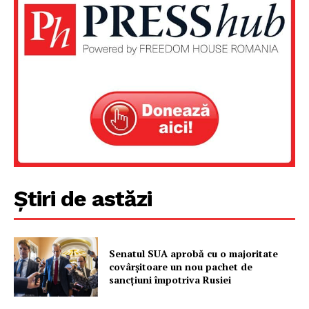
Știri de astăzi
Senatul SUA aprobă cu o majoritate
covârșitoare un nou pachet de
sancțiuni împotriva Rusiei