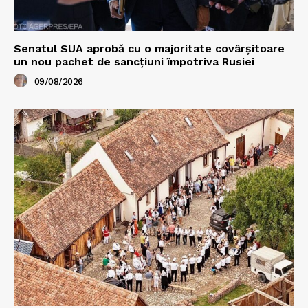
Senatul SUA aprobă cu o majoritate covârșitoare
un nou pachet de sancțiuni împotriva Rusiei
09/08/2026