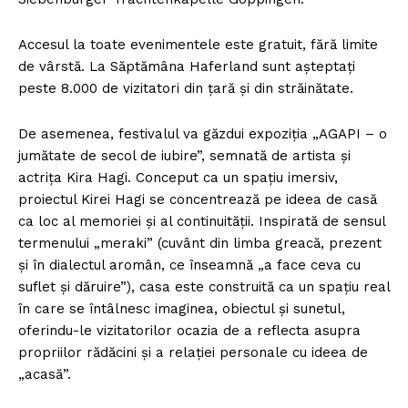
Accesul la toate evenimentele este gratuit, fără limite
de vârstă. La Săptămâna Haferland sunt așteptați
peste 8.000 de vizitatori din țară și din străinătate.
De asemenea, festivalul va găzdui expoziția „AGAPI – o
jumătate de secol de iubire”, semnată de artista și
actrița Kira Hagi. Conceput ca un spațiu imersiv,
proiectul Kirei Hagi se concentrează pe ideea de casă
ca loc al memoriei și al continuității. Inspirată de sensul
termenului „meraki” (cuvânt din limba greacă, prezent
și în dialectul aromân, ce înseamnă „a face ceva cu
suflet și dăruire”), casa este construită ca un spațiu real
în care se întâlnesc imaginea, obiectul și sunetul,
oferindu-le vizitatorilor ocazia de a reflecta asupra
propriilor rădăcini și a relației personale cu ideea de
„acasă”.