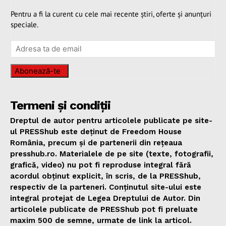
Pentru a fi la curent cu cele mai recente știri, oferte și anunțuri
speciale.
Abonează-te
Termeni și condiții
Dreptul de autor pentru articolele publicate pe site-
ul PRESShub este deținut de Freedom House
România, precum și de partenerii din rețeaua
presshub.ro. Materialele de pe site (texte, fotografii,
grafică, video) nu pot fi reproduse integral fără
acordul obținut explicit, în scris, de la PRESShub,
respectiv de la parteneri. Conținutul site-ului este
integral protejat de Legea Dreptului de Autor. Din
articolele publicate de PRESShub pot fi preluate
maxim 500 de semne, urmate de link la articol.