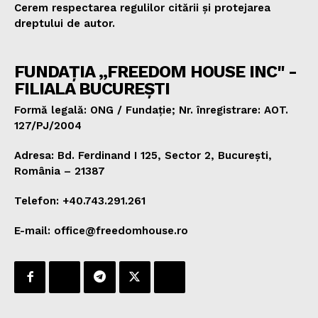
Cerem respectarea regulilor citării și protejarea
dreptului de autor.
FUNDAȚIA „FREEDOM HOUSE INC" -
FILIALA BUCUREȘTI
Formă legală: ONG / Fundație; Nr. înregistrare: AOT.
127/PJ/2004
Adresa: Bd. Ferdinand I 125, Sector 2, București,
România – 21387
Telefon: +40.743.291.261
E-mail: office@freedomhouse.ro