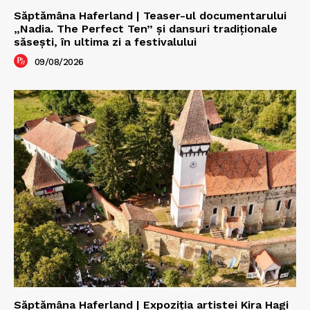
Săptămâna Haferland | Teaser-ul documentarului
„Nadia. The Perfect Ten” şi dansuri tradiţionale
săseşti, în ultima zi a festivalului
09/08/2026
Săptămâna Haferland | Expoziţia artistei Kira Hagi