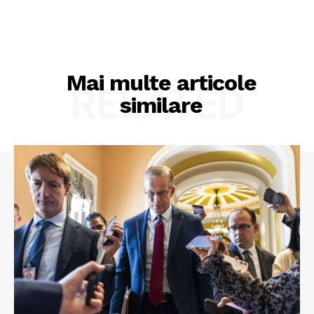
Mai multe articole
RELATED
similare