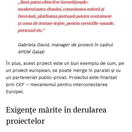
„Sunt patru obiective investițonale:
modernizarea cheului, conexiunea rutieră și
feroviară, platforma portuară pentru containere
și zona de intrare-ieșire, pentru serviciile vamale,
personal etc.”
Gabriela David, manager de proiect în cadrul
APDM Galați
În plus, acest proiect este un bun exemplu de cum, pe
un proiect european, se poate merge în paralel și cu
un parteneriat public-privat. Proiectul este finanțat
prin CEF – mecanismul pentru interconectarea
Europei.
Exigențe mărite în derularea
proiectelor