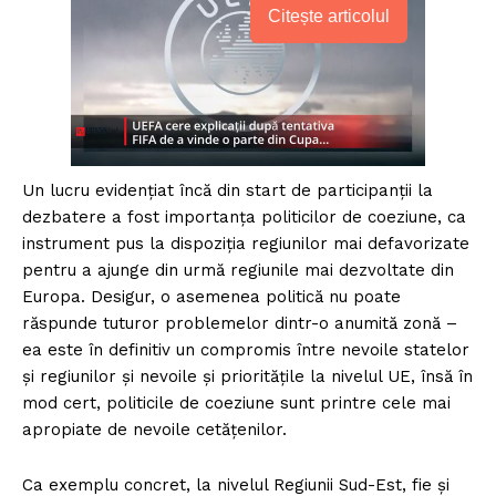
Citește articolul
Un lucru evidențiat încă din start de participanții la
dezbatere a fost importanța politicilor de coeziune, ca
instrument pus la dispoziția regiunilor mai defavorizate
pentru a ajunge din urmă regiunile mai dezvoltate din
Europa. Desigur, o asemenea politică nu poate
răspunde tuturor problemelor dintr-o anumită zonă –
ea este în definitiv un compromis între nevoile statelor
și regiunilor și nevoile și prioritățile la nivelul UE, însă în
mod cert, politicile de coeziune sunt printre cele mai
apropiate de nevoile cetățenilor.
Ca exemplu concret, la nivelul Regiunii Sud-Est, fie și