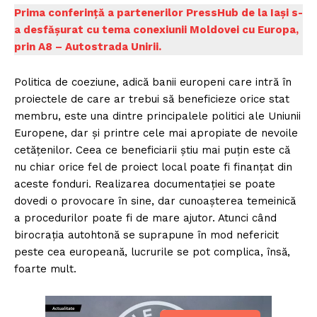
Prima conferință a partenerilor PressHub de la Iași s-
a desfășurat cu tema conexiunii Moldovei cu Europa,
prin A8 – Autostrada Unirii.
Politica de coeziune, adică banii europeni care intră în
proiectele de care ar trebui să beneficieze orice stat
membru, este una dintre principalele politici ale Uniunii
Europene, dar și printre cele mai apropiate de nevoile
cetățenilor. Ceea ce beneficiarii știu mai puțin este că
nu chiar orice fel de proiect local poate fi finanțat din
aceste fonduri. Realizarea documentației se poate
dovedi o provocare în sine, dar cunoașterea temeinică
a procedurilor poate fi de mare ajutor. Atunci când
birocrația autohtonă se suprapune în mod nefericit
peste cea europeană, lucrurile se pot complica, însă,
foarte mult.