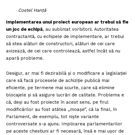
Costel Hanță
Implementarea unui proiect european ar trebui să fie
un joc de echipă
, au subliniat vorbitorii. Autoritatea
contractantă, cu echipele de implementare, ar trebui
să stea alături de constructori, alături de cei care
avizează, de cei care controlează, astfel încât să nu
apară probleme.
Desigur, ar mai fi dezirabilă și o modificare a legislației
care să facă procesele de achiziție publică mai
eficiente, pe termene mai scurte, care să elimine
blocajele și să asigure lucrări de calitate. Problema e
că, deși au fost proiecte în acest sens, pe firul
modificărilor au fost atâtea „moașe”, că la final, în
Parlament, de exemplu, tot niște variante
controversate s-a ajuns. Implicarea parlamentarilor
pe aceste chestiuni ar fi necesară, însă e mai ușor de