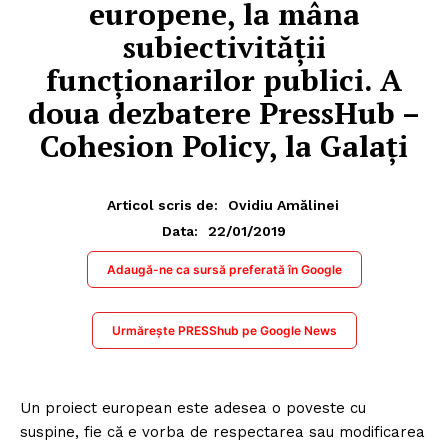
europene, la mâna
subiectivității
funcționarilor publici. A
doua dezbatere PressHub –
Cohesion Policy, la Galați
Articol scris de:
Ovidiu Amălinei
22/01/2019
Data:
Adaugă-ne ca sursă preferată în Google
Urmărește PRESShub pe Google News
Un proiect european este adesea o poveste cu
suspine, fie că e vorba de respectarea sau modificarea