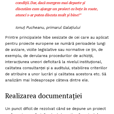
condiții. Dar, dacă mergem mai departe și
discutăm cum ajunge un proiect cu bețe în roate,
atunci s-ar putea discuta mult și bine!”
Ionuț Pucheanu, primarul Galațiului
Printre principalele hibe sesizate de cei care au aplicat
pentru proiecte europene se numără perioadele lungi
de avizare, viciile legislative sau normative ce țin, de
exemplu, de derularea procedurilor de achiziții,
interacțiunea uneori deficitară la nivelul instituțional,
calitatea consultanței și a auditului, stabilirea criteriilor
de atribuire a unor lucrări și calitatea acestora etc. Să
analizăm mai îndeaproape câteva dintre ele.
Realizarea documentației
Un punct dificil de rezolvat când se depune un proiect