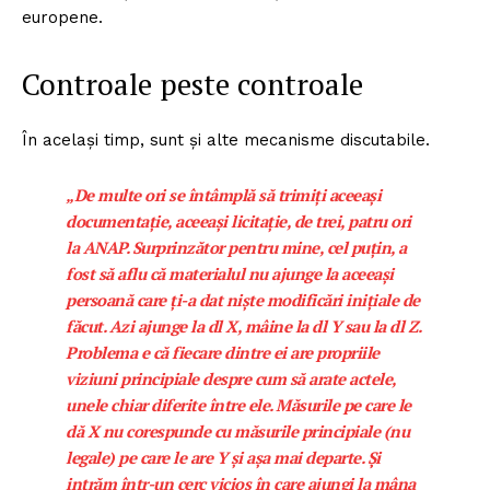
europene.
Controale peste controale
În același timp, sunt și alte mecanisme discutabile.
„De multe ori se întâmplă să trimiți aceeași
documentație, aceeași licitație, de trei, patru ori
la ANAP. Surprinzător pentru mine, cel puțin, a
fost să aflu că materialul nu ajunge la aceeași
persoană care ți-a dat niște modificări inițiale de
făcut. Azi ajunge la dl X, mâine la dl Y sau la dl Z.
Problema e că fiecare dintre ei are propriile
viziuni principiale despre cum să arate actele,
unele chiar diferite între ele. Măsurile pe care le
dă X nu corespunde cu măsurile principiale (nu
legale) pe care le are Y și așa mai departe. Și
intrăm într-un cerc vicios în care ajungi la mâna