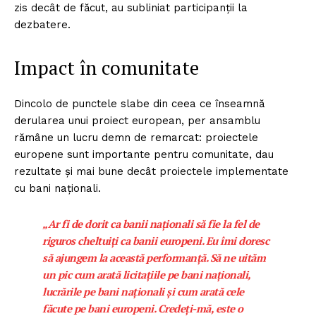
zis decât de făcut, au subliniat participanții la
dezbatere.
Impact în comunitate
Dincolo de punctele slabe din ceea ce înseamnă
derularea unui proiect european, per ansamblu
rămâne un lucru demn de remarcat: proiectele
europene sunt importante pentru comunitate, dau
rezultate și mai bune decât proiectele implementate
cu bani naționali.
„Ar fi de dorit ca banii naționali să fie la fel de
riguros cheltuiți ca banii europeni. Eu îmi doresc
să ajungem la această performanță. Să ne uităm
un pic cum arată licitațiile pe bani naționali,
lucrările pe bani naționali și cum arată cele
făcute pe bani europeni. Credeți-mă, este o