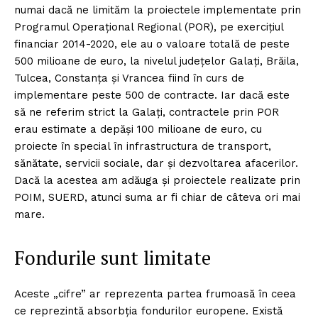
numai dacă ne limităm la proiectele implementate prin
Programul Operațional Regional (POR), pe exercițiul
financiar 2014-2020, ele au o valoare totală de peste
500 milioane de euro, la nivelul județelor Galați, Brăila,
Tulcea, Constanța și Vrancea fiind în curs de
implementare peste 500 de contracte. Iar dacă este
să ne referim strict la Galați, contractele prin POR
erau estimate a depăși 100 milioane de euro, cu
proiecte în special în infrastructura de transport,
sănătate, servicii sociale, dar și dezvoltarea afacerilor.
Dacă la acestea am adăuga și proiectele realizate prin
POIM, SUERD, atunci suma ar fi chiar de câteva ori mai
mare.
Fondurile sunt limitate
Aceste „cifre” ar reprezenta partea frumoasă în ceea
ce reprezintă absorbția fondurilor europene. Există