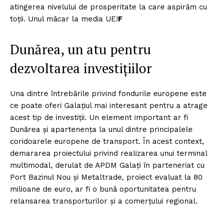
atingerea nivelului de prosperitate la care aspirăm cu
toții. Unul măcar la media UE!
F
Dunărea, un atu pentru
dezvoltarea investițiilor
Una dintre întrebările privind fondurile europene este
ce poate oferi Galațiul mai interesant pentru a atrage
acest tip de investiții. Un element important ar fi
Dunărea și apartenența la unul dintre principalele
coridoarele europene de transport. În acest context,
demararea proiectului privind realizarea unui terminal
multimodal, derulat de APDM Galați în parteneriat cu
Port Bazinul Nou și Metaltrade, proiect evaluat la 80
milioane de euro, ar fi o bună oportunitatea pentru
relansarea transporturilor și a comerțului regional.