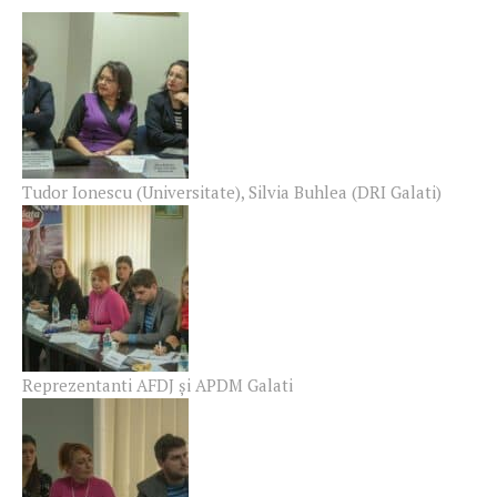
Tudor Ionescu (Universitate), Silvia Buhlea (DRI Galati)
Reprezentanti AFDJ şi APDM Galati