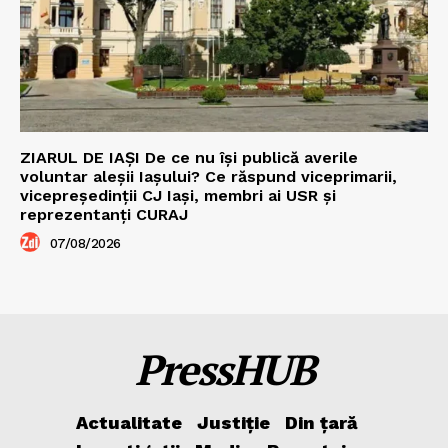
ZIARUL DE IAȘI De ce nu își publică averile
voluntar aleșii Iașului? Ce răspund viceprimarii,
vicepreședinții CJ Iași, membri ai USR și
reprezentanți CURAJ
07/08/2026
PressHUB
Actualitate
Justiție
Din țară