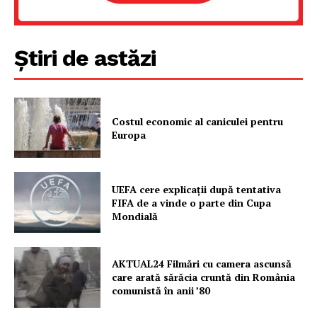
Știri de astăzi
PRESShub
Despre noi / Echipa
Costul economic al caniculei pentru
Proiecte editoriale
Europa
Rețea
Contact
UEFA cere explicații după tentativa
FIFA de a vinde o parte din Cupa
Mondială
AKTUAL24 Filmări cu camera ascunsă
care arată sărăcia cruntă din România
comunistă în anii ’80