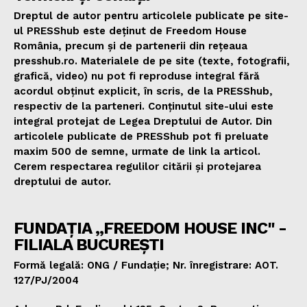
Dreptul de autor pentru articolele publicate pe site-
ul PRESShub este deținut de Freedom House
România, precum și de partenerii din rețeaua
presshub.ro. Materialele de pe site (texte, fotografii,
grafică, video) nu pot fi reproduse integral fără
acordul obținut explicit, în scris, de la PRESShub,
respectiv de la parteneri. Conținutul site-ului este
integral protejat de Legea Dreptului de Autor. Din
articolele publicate de PRESShub pot fi preluate
maxim 500 de semne, urmate de link la articol.
Cerem respectarea regulilor citării și protejarea
dreptului de autor.
FUNDAȚIA „FREEDOM HOUSE INC" -
FILIALA BUCUREȘTI
Formă legală: ONG / Fundație; Nr. înregistrare: AOT.
127/PJ/2004