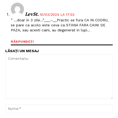
LevSt.
10/03/2024 LA 17:02
” …doar in 3 zile…”___–__Practic se fura CA IN CODRU,
se pare ca acolo este ceva ca STANA FARA CAINI DE
PAZA, sau acesti caini, au degenerat in lupi…
RĂSPUNDEȚI
LĂSAȚI UN MESAJ
Comentariu:
Nu