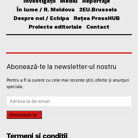
Investigații
Mediu
Reportaje
În lume / R. Moldova
2EU.Brussels
Despre noi / Echipa
Rețea PressHUB
Proiecte editoriale
Contact
Abonează-te la newsletter-ul nostru
Pentru a fi la curent cu cele mai recente știri, oferte și anunțuri
speciale.
Abonează-te
Termeni și condiții