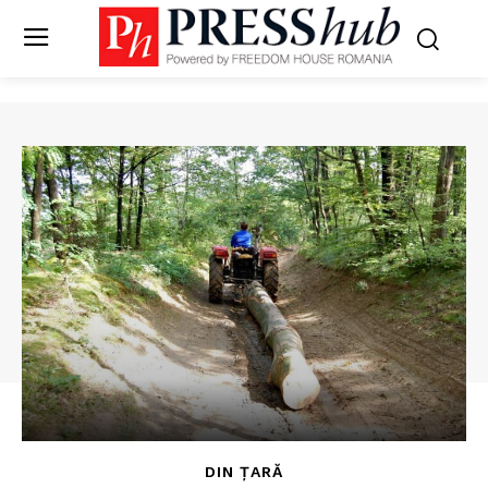
DIN ȚARĂ