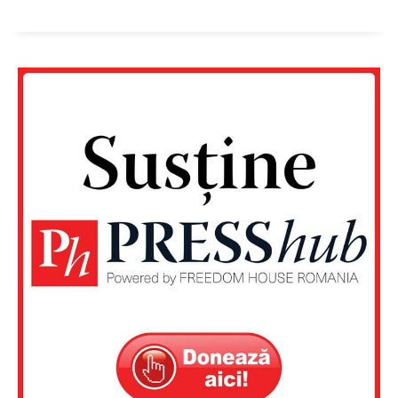
Un proiect
FREEDOM HOUSE ROMÂNIA