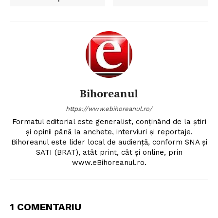
Bihoreanul
https://www.ebihoreanul.ro/
Formatul editorial este generalist, conţinând de la ştiri
şi opinii până la anchete, interviuri şi reportaje.
Bihoreanul este lider local de audienţă, conform SNA şi
SATI (BRAT), atât print, cât şi online, prin
www.eBihoreanul.ro.
1 COMENTARIU