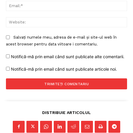
Ema
Web
Salvați numele meu, adresa de e-mail și site-ul web în
acest browser pentru data viitoare i comentariu.
Notifică-mă prin email când sunt publicate alte comentarii.
Notifică-mă prin email când sunt publicate articole noi.
DISTRIBUIE ARTICOLUL