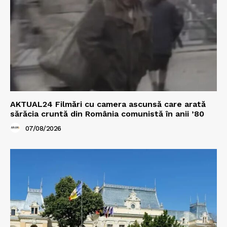
AKTUAL24 Filmări cu camera ascunsă care arată
sărăcia cruntă din România comunistă în anii ’80
07/08/2026