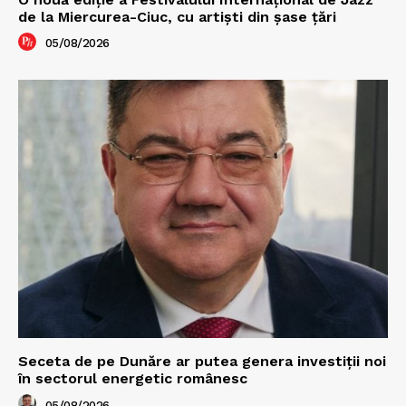
de la Miercurea-Ciuc, cu artişti din şase ţări
05/08/2026
Seceta de pe Dunăre ar putea genera investiții noi
în sectorul energetic românesc
05/08/2026