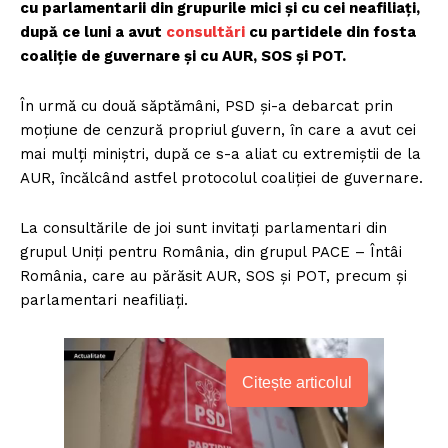
cu parlamentarii din grupurile mici și cu cei neafiliați,
după ce luni a avut
consultări
cu partidele din fosta
coaliție de guvernare și cu AUR, SOS și POT.
În urmă cu două săptămâni, PSD și-a debarcat prin
moțiune de cenzură propriul guvern, în care a avut cei
mai mulți miniștri, după ce s-a aliat cu extremiștii de la
AUR, încălcând astfel protocolul coaliției de guvernare.
La consultările de joi sunt invitați parlamentari din
grupul Uniți pentru România, din grupul PACE – Întâi
România, care au părăsit AUR, SOS și POT, precum și
parlamentari neafiliați.
Citește articolul