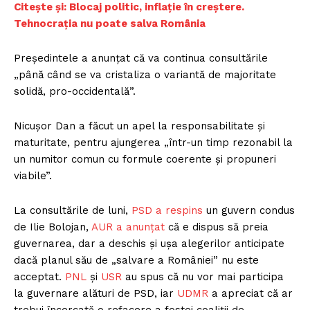
Citește și: Blocaj politic, inflație în creștere.
Tehnocrația nu poate salva România
Președintele a anunțat că va continua consultările
„până când se va cristaliza o variantă de majoritate
solidă, pro-occidentală”.
Nicușor Dan a făcut un apel la responsabilitate și
maturitate, pentru ajungerea „într-un timp rezonabil la
un numitor comun cu formule coerente și propuneri
viabile”.
La consultările de luni,
PSD a respins
un guvern condus
de Ilie Bolojan,
AUR a anunțat
că e dispus să preia
guvernarea, dar a deschis și ușa alegerilor anticipate
dacă planul său de „salvare a României” nu este
acceptat.
PNL
și
USR
au spus că nu vor mai participa
la guvernare alături de PSD, iar
UDMR
a apreciat că ar