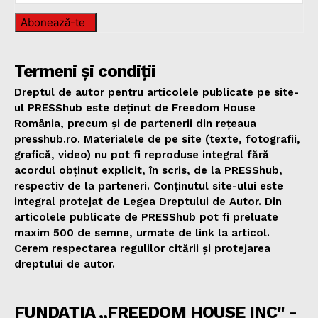
Abonează-te
Termeni și condiții
Dreptul de autor pentru articolele publicate pe site-
ul PRESShub este deținut de Freedom House
România, precum și de partenerii din rețeaua
presshub.ro. Materialele de pe site (texte, fotografii,
grafică, video) nu pot fi reproduse integral fără
acordul obținut explicit, în scris, de la PRESShub,
respectiv de la parteneri. Conținutul site-ului este
integral protejat de Legea Dreptului de Autor. Din
articolele publicate de PRESShub pot fi preluate
maxim 500 de semne, urmate de link la articol.
Cerem respectarea regulilor citării și protejarea
dreptului de autor.
FUNDAȚIA „FREEDOM HOUSE INC" -