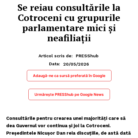
Se reiau consultările la
Cotroceni cu grupurile
parlamentare mici și
neafiliații
Articol scris de:
PRESShub
20/05/2026
Data:
Adaugă-ne ca sursă preferată în Google
Urmărește PRESShub pe Google News
Consultările pentru crearea unei majorități care să
dea Guvernul vor continua și joi la Cotroceni.
Președintele Nicușor Dan reia discuțiile, de astă dată