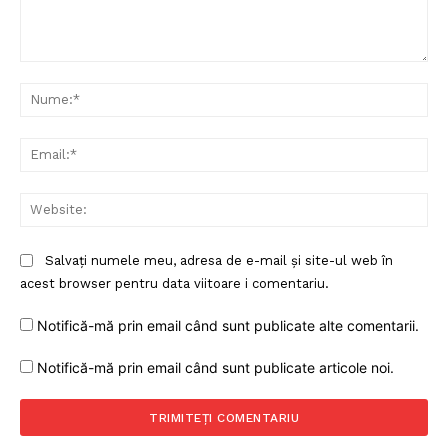
Comentariu:
Nu
Ema
Web
Salvați numele meu, adresa de e-mail și site-ul web în
acest browser pentru data viitoare i comentariu.
Notifică-mă prin email când sunt publicate alte comentarii.
Notifică-mă prin email când sunt publicate articole noi.