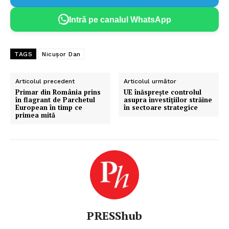
Intră pe canalul WhatsApp
TAGS
Nicușor Dan
Articolul precedent
Articolul următor
Primar din România prins
UE înăsprește controlul
în flagrant de Parchetul
asupra investițiilor străine
European în timp ce
în sectoare strategice
primea mită
PRESShub