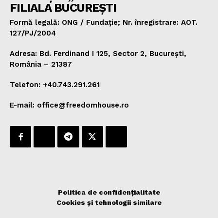
FILIALA BUCUREȘTI
Formă legală: ONG / Fundație; Nr. înregistrare: AOT.
127/PJ/2004
Adresa: Bd. Ferdinand I 125, Sector 2, București,
România – 21387
Telefon: +40.743.291.261
E-mail: office@freedomhouse.ro
Politica de confidențialitate
Cookies și tehnologii similare