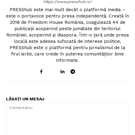
https://www.presshub.ro/
PRESShub este mai mult decât o platformă media –
este o portavoce pentru presa independentă. Creată în
2018 de Freedom House România, coagulează 44 de
publicații acoperind peste jumătate din teritoriul
României, acoperind și diaspora. Într-o țară unde presa
locală este adesea sufocată de interese politice,
PRESShub este o platformă pentru jurnalismul de la
firul ierbii, care crede în puterea comunităților bine
informate.
LĂSAȚI UN MESAJ