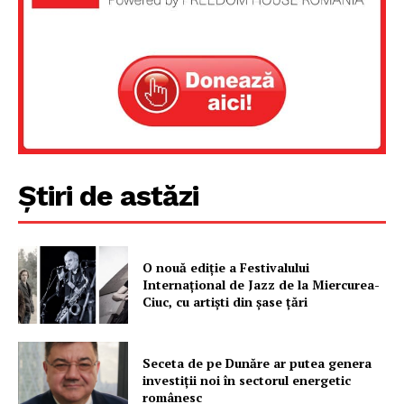
Proiecte editoriale
Rețea
Contact
Știri de astăzi
O nouă ediţie a Festivalului
Internaţional de Jazz de la Miercurea-
Ciuc, cu artişti din şase ţări
Seceta de pe Dunăre ar putea genera
investiții noi în sectorul energetic
românesc