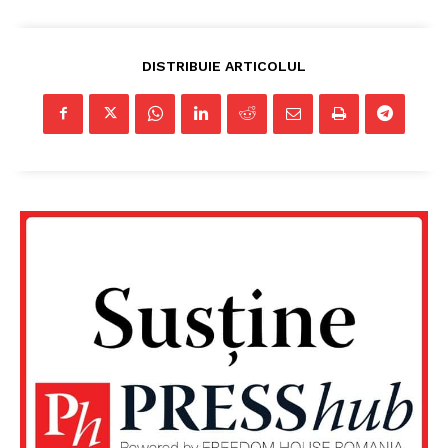
DISTRIBUIE ARTICOLUL
Un proiect
FREEDOM HOUSE ROMÂNIA
PRESShub
Despre noi / Echipa