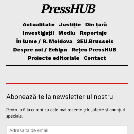
PressHUB
Actualitate
Justiție
Din țară
Investigații
Mediu
Reportaje
În lume / R. Moldova
2EU.Brussels
Despre noi / Echipa
Rețea PressHUB
Proiecte editoriale
Contact
Abonează-te la newsletter-ul nostru
Pentru a fi la curent cu cele mai recente știri, oferte și anunțuri
speciale.