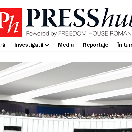
ră
Investigații
Mediu
Reportaje
În lu