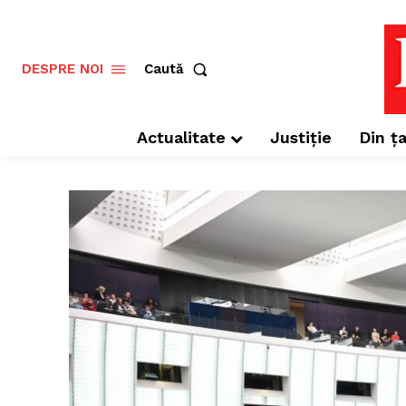
Caută
DESPRE NOI
Actualitate
Justiție
Din ța