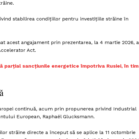
trăine.
ind stabilirea condițiilor pentru investițiile străine în
at acest angajament prin prezentarea, la 4 martie 2026, a
Accelerator Act.
 parțial sancțiunile energetice împotriva Rusiei, în ti
ă
ropei continuă, acum prin propunerea privind Industrial
mentului European, Raphaël Glucksmann.
ilor străine directe a început să se aplice la 11 octombrie