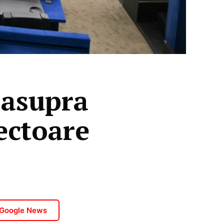
 asupra
sectoare
 Google News