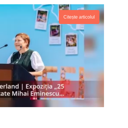
Citește articolul
PRESShub
Despre noi / Echipa