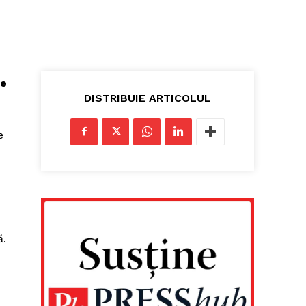
re
DISTRIBUIE ARTICOLUL
e
ă.