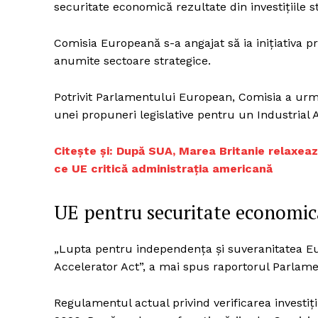
securitate economică rezultate din investițiile s
Comisia Europeană s-a angajat să ia inițiativa priv
anumite sectoare strategice.
Potrivit Parlamentului European, Comisia a urm
unei propuneri legislative pentru un Industrial 
Citește și: După SUA, Marea Britanie relaxează
ce UE critică administrația americană
UE pentru securitate economic
„Lupta pentru independența și suveranitatea Eu
Accelerator Act”, a mai spus raportorul Parla
Regulamentul actual privind verificarea investiți