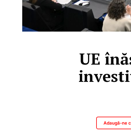
UE înă
investi
Adaugă-ne ca