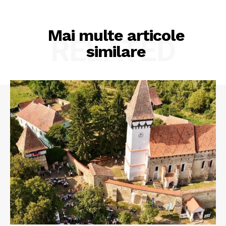
Mai multe articole
RELATED
similare