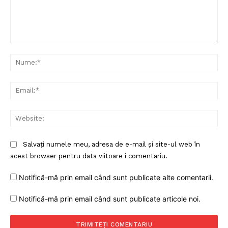
Comentariu:
Nu
Ema
Web
Salvați numele meu, adresa de e-mail și site-ul web în
acest browser pentru data viitoare i comentariu.
Notifică-mă prin email când sunt publicate alte comentarii.
Notifică-mă prin email când sunt publicate articole noi.