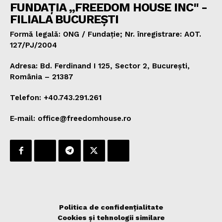
FUNDAȚIA „FREEDOM HOUSE INC" -
FILIALA BUCUREȘTI
Formă legală: ONG / Fundație; Nr. înregistrare: AOT.
127/PJ/2004
Adresa: Bd. Ferdinand I 125, Sector 2, București,
România – 21387
Telefon: +40.743.291.261
E-mail: office@freedomhouse.ro
Politica de confidențialitate
Cookies și tehnologii similare