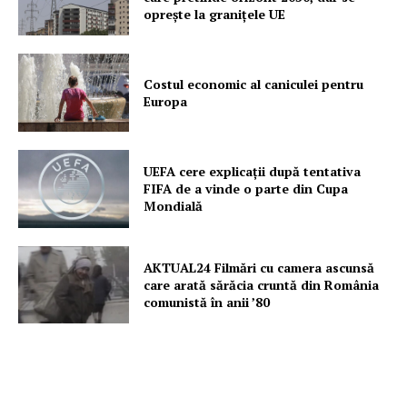
oprește la granițele UE
Costul economic al caniculei pentru
Europa
UEFA cere explicații după tentativa
FIFA de a vinde o parte din Cupa
Mondială
AKTUAL24 Filmări cu camera ascunsă
care arată sărăcia cruntă din România
comunistă în anii ’80