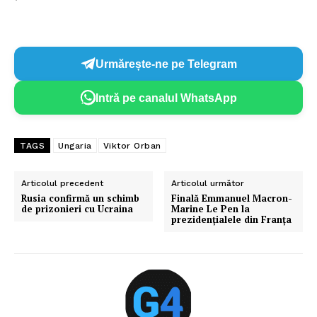
Urmărește-ne pe Telegram
Intră pe canalul WhatsApp
TAGS
Ungaria
Viktor Orban
Articolul precedent
Articolul următor
Rusia confirmă un schimb
Finală Emmanuel Macron-
de prizonieri cu Ucraina
Marine Le Pen la
prezidenţialele din Franţa