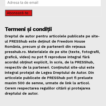
Abonează-te
Termeni și condiții
Dreptul de autor pentru articolele publicate pe site-
ul PRESShub este deținut de Freedom House
România, precum și de partenerii din rețeaua
presshub.ro. Materialele de pe site (texte, fotografii,
grafică, video) nu pot fi reproduse integral fără
acordul obținut explicit, în scris, de la PRESShub,
respectiv de la parteneri. Conținutul site-ului este
integral protejat de Legea Dreptului de Autor. Din
articolele publicate de PRESShub pot fi preluate
maxim 500 de semne, urmate de link la articol.
Cerem respectarea regulilor citării și protejarea
dreptului de autor.