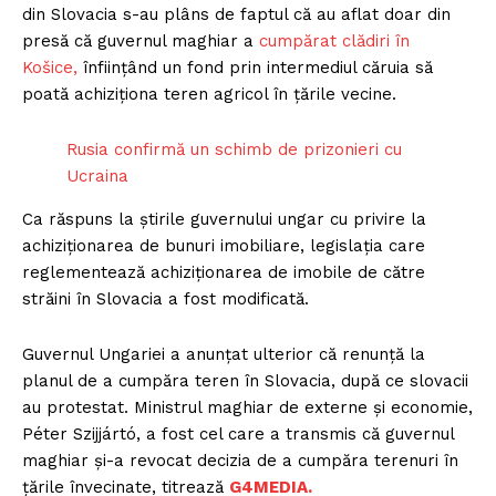
din Slovacia s-au plâns de faptul că au aflat doar din
presă că guvernul maghiar a
cumpărat clădiri în
Košice,
înființând un fond prin intermediul căruia să
poată achiziționa teren agricol în țările vecine.
Rusia confirmă un schimb de prizonieri cu
Ucraina
Ca răspuns la știrile guvernului ungar cu privire la
achiziționarea de bunuri imobiliare, legislația care
reglementează achiziționarea de imobile de către
străini în Slovacia a fost modificată.
Guvernul Ungariei a anunțat ulterior că renunță la
planul de a cumpăra teren în Slovacia, după ce slovacii
au protestat. Ministrul maghiar de externe și economie,
Péter Szijjártó, a fost cel care a transmis că guvernul
maghiar și-a revocat decizia de a cumpăra terenuri în
țările învecinate, titrează
G4MEDIA.