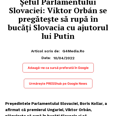
Șeful Parlamentului
Slovaciei: Viktor Orbán se
pregătește să rupă în
bucăți Slovacia cu ajutorul
lui Putin
Articol scris de:
G4Media.ro
10/04/2022
Data:
Adaugă-ne ca sursă preferată în Google
Urmărește PRESShub pe Google News
Președintele Parlamentului Slovaciei, Boris Kollar, a
afirmat că premierul Ungariei, Viktor Orbán,