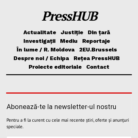
PressHUB
Actualitate
Justiție
Din țară
Investigații
Mediu
Reportaje
În lume / R. Moldova
2EU.Brussels
Despre noi / Echipa
Rețea PressHUB
Proiecte editoriale
Contact
Abonează-te la newsletter-ul nostru
Pentru a fi la curent cu cele mai recente știri, oferte și anunțuri
speciale.