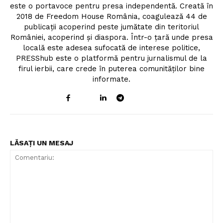
este o portavoce pentru presa independentă. Creată în
2018 de Freedom House România, coagulează 44 de
publicații acoperind peste jumătate din teritoriul
României, acoperind și diaspora. Într-o țară unde presa
locală este adesea sufocată de interese politice,
PRESShub este o platformă pentru jurnalismul de la
firul ierbii, care crede în puterea comunităților bine
informate.
LĂSAȚI UN MESAJ