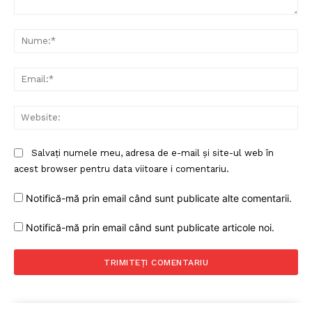
Comentariu:
Nu
Ema
Web
Salvați numele meu, adresa de e-mail și site-ul web în
acest browser pentru data viitoare i comentariu.
Notifică-mă prin email când sunt publicate alte comentarii.
Notifică-mă prin email când sunt publicate articole noi.