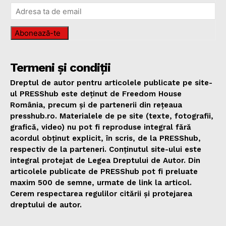
Abonează-te
Termeni și condiții
Dreptul de autor pentru articolele publicate pe site-
ul PRESShub este deținut de Freedom House
România, precum și de partenerii din rețeaua
presshub.ro. Materialele de pe site (texte, fotografii,
grafică, video) nu pot fi reproduse integral fără
acordul obținut explicit, în scris, de la PRESShub,
respectiv de la parteneri. Conținutul site-ului este
integral protejat de Legea Dreptului de Autor. Din
articolele publicate de PRESShub pot fi preluate
maxim 500 de semne, urmate de link la articol.
Cerem respectarea regulilor citării și protejarea
dreptului de autor.