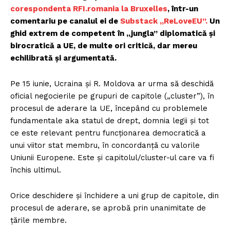
corespondenta RFI.romania la Bruxelles
, într-un
comentariu pe canalul ei de
Substack „ReLoveEU”.
Un
ghid extrem de competent în „jungla” diplomatică și
birocratică a UE, de multe ori critică, dar mereu
echilibrată și argumentată.
Pe 15 iunie, Ucraina și R. Moldova ar urma să deschidă
oficial negocierile pe grupuri de capitole („cluster”), în
procesul de aderare la UE, începând cu problemele
fundamentale aka statul de drept, domnia legii și tot
ce este relevant pentru funcționarea democratică a
unui viitor stat membru, în concordanță cu valorile
Uniunii Europene. Este și capitolul/cluster-ul care va fi
închis ultimul.
Orice deschidere și închidere a uni grup de capitole, din
procesul de aderare, se aprobă prin unanimitate de
țările membre.