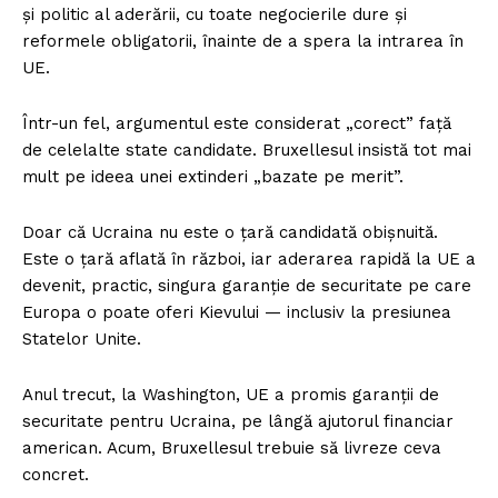
și politic al aderării, cu toate negocierile dure și
reformele obligatorii, înainte de a spera la intrarea în
UE.
Într-un fel, argumentul este considerat „corect” față
de celelalte state candidate. Bruxellesul insistă tot mai
mult pe ideea unei extinderi „bazate pe merit”.
Doar că Ucraina nu este o țară candidată obișnuită.
Este o țară aflată în război, iar aderarea rapidă la UE a
devenit, practic, singura garanție de securitate pe care
Europa o poate oferi Kievului — inclusiv la presiunea
Statelor Unite.
Anul trecut, la Washington, UE a promis garanții de
securitate pentru Ucraina, pe lângă ajutorul financiar
american. Acum, Bruxellesul trebuie să livreze ceva
concret.