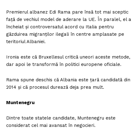
Premierul albanez Edi Rama pare însă tot mai sceptic
față de vechiul model de aderare la UE. În paralel, el a
încheiat și controversatul acord cu Italia pentru
găzduirea migranților ilegali în centre amplasate pe
teritoriul Albaniei.
Ironia este că Bruxellesul critică uneori aceste metode,
dar apoi le transformă în politici europene oficiale.
Rama spune deschis că Albania este țară candidată din
2014 și că procesul durează deja prea mult.
Muntenegru
Dintre toate statele candidate, Muntenegru este
considerat cel mai avansat în negocieri.