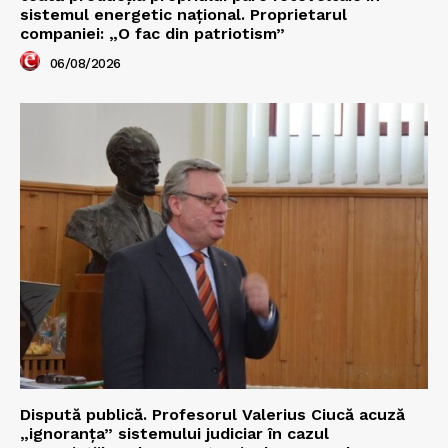
sistemul energetic național. Proprietarul
companiei: „O fac din patriotism”
06/08/2026
Dispută publică. Profesorul Valerius Ciucă acuză
„ignoranța” sistemului judiciar în cazul