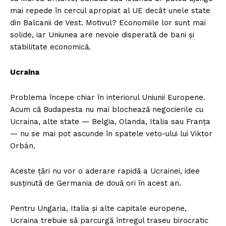
mai repede în cercul apropiat al UE decât unele state
din Balcanii de Vest. Motivul? Economiile lor sunt mai
solide, iar Uniunea are nevoie disperată de bani și
stabilitate economică.
Ucraina
Problema începe chiar în interiorul Uniunii Europene.
Acum că Budapesta nu mai blochează negocierile cu
Ucraina, alte state — Belgia, Olanda, Italia sau Franța
— nu se mai pot ascunde în spatele veto-ului lui Viktor
Orbán.
Aceste țări nu vor o aderare rapidă a Ucrainei, idee
susținută de Germania de două ori în acest an.
Pentru Ungaria, Italia și alte capitale europene,
Ucraina trebuie să parcurgă întregul traseu birocratic