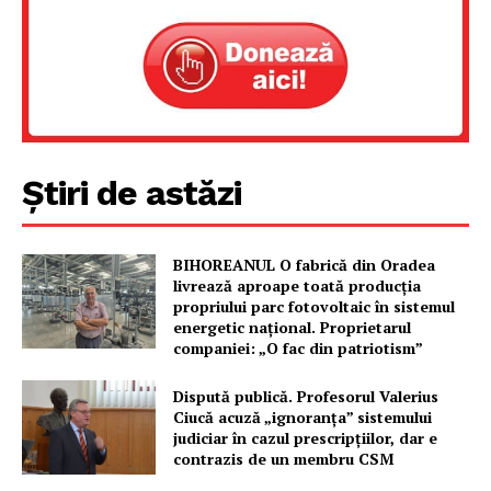
Știri de astăzi
BIHOREANUL O fabrică din Oradea
livrează aproape toată producția
propriului parc fotovoltaic în sistemul
energetic național. Proprietarul
companiei: „O fac din patriotism”
Dispută publică. Profesorul Valerius
Ciucă acuză „ignoranța” sistemului
judiciar în cazul prescripțiilor, dar e
contrazis de un membru CSM