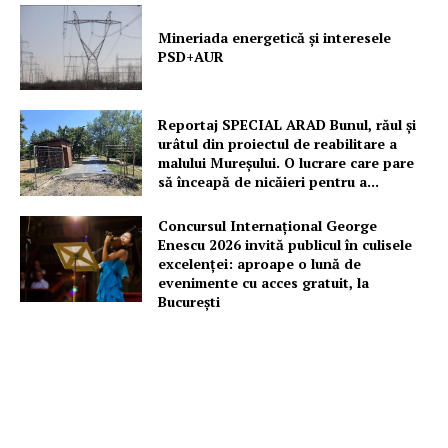
Mineriada energetică și interesele
PSD+AUR
Reportaj SPECIAL ARAD Bunul, răul și
urâtul din proiectul de reabilitare a
malului Mureșului. O lucrare care pare
să înceapă de nicăieri pentru a...
Concursul Internațional George
Enescu 2026 invită publicul în culisele
excelenței: aproape o lună de
evenimente cu acces gratuit, la
București