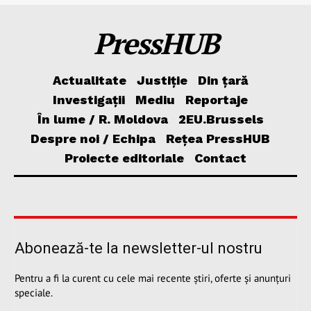
PressHUB
Actualitate
Justiție
Din țară
Investigații
Mediu
Reportaje
În lume / R. Moldova
2EU.Brussels
Despre noi / Echipa
Rețea PressHUB
Proiecte editoriale
Contact
Abonează-te la newsletter-ul nostru
Pentru a fi la curent cu cele mai recente știri, oferte și anunțuri
speciale.