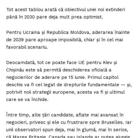
Tot acest tablou arată că obiectivul unei noi extinderi
până în 2030 pare deja mult prea optimist.
Pentru Ucraina și Republica Moldova, aderarea înainte
de 2039 pare aproape imposibilă, chiar și în cel mai
favorabil scenariu.
Deocamdată, tot ce poate face UE pentru Kiev și
Chișinău este să permită deschiderea oficială a
negocierilor de aderare pe 15 iunie. Primul capitol
deschis va fi cel legat de drepturile fundamentale — și,
potrivit noii strategii europene, acesta va fi și ultimul
care se va închide.
Între timp, alte țări candidate, aflate mai avansat în
negocieri, privesc și ele cu frustrare spre Bruxelles. Iar
unii observatori spun deja, mai în glumă, mai în serios,
că Marea Britanie, Canada sau Islanda ar putea ajunge