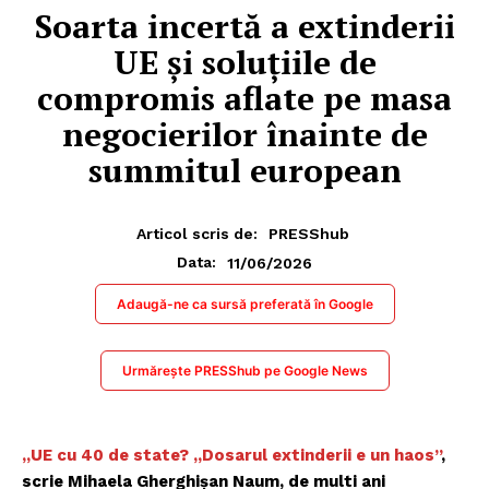
Soarta incertă a extinderii
UE și soluțiile de
compromis aflate pe masa
negocierilor înainte de
summitul european
Articol scris de:
PRESShub
11/06/2026
Data:
Adaugă-ne ca sursă preferată în Google
Urmărește PRESShub pe Google News
„UE cu 40 de state? „Dosarul extinderii e un haos”
,
scrie Mihaela Gherghișan Naum, de multi ani