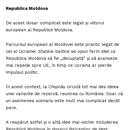
Republica Moldova
De acest dosar complicat este legat și viitorul
european al Republicii Moldova.
Parcursul european al Moldovei este practic legat de
cel al Ucrainei. Statele baltice se opun ferm ideii ca
Republica Moldova să fie „decuplată” și să avanseze
mai repede spre UE, în timp ce Ucraina ar pierde
impulsul politic.
În acest context, la Chișinău circulă tot mai des ideea
unei variante de rezervă: reunirea cu România. Doar că
un asemenea scenariu este mult mai complicat decât
pare.
A reapărut astfel și o altă idee mai veche: includerea
Republicii Moldova în dosarul Balcanilor de Vest,