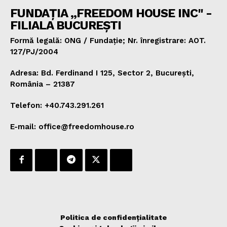
FUNDAȚIA „FREEDOM HOUSE INC" -
FILIALA BUCUREȘTI
Formă legală: ONG / Fundație; Nr. înregistrare: AOT.
127/PJ/2004
Adresa: Bd. Ferdinand I 125, Sector 2, București,
România – 21387
Telefon: +40.743.291.261
E-mail: office@freedomhouse.ro
Politica de confidențialitate