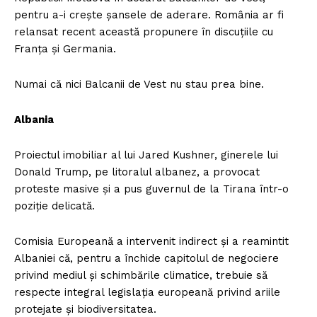
pentru a-i crește șansele de aderare. România ar fi
relansat recent această propunere în discuțiile cu
Franța și Germania.
Numai că nici Balcanii de Vest nu stau prea bine.
Albania
Proiectul imobiliar al lui Jared Kushner, ginerele lui
Donald Trump, pe litoralul albanez, a provocat
proteste masive și a pus guvernul de la Tirana într-o
poziție delicată.
Comisia Europeană a intervenit indirect și a reamintit
Albaniei că, pentru a închide capitolul de negociere
privind mediul și schimbările climatice, trebuie să
respecte integral legislația europeană privind ariile
protejate și biodiversitatea.