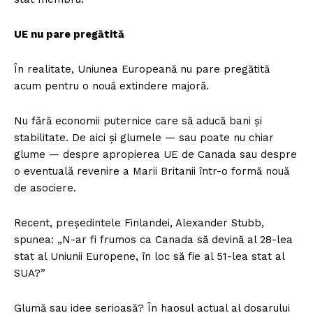
UE nu pare pregătită
În realitate, Uniunea Europeană nu pare pregătită
acum pentru o nouă extindere majoră.
Nu fără economii puternice care să aducă bani și
stabilitate. De aici și glumele — sau poate nu chiar
glume — despre apropierea UE de Canada sau despre
o eventuală revenire a Marii Britanii într-o formă nouă
de asociere.
Recent, președintele Finlandei, Alexander Stubb,
spunea: „N-ar fi frumos ca Canada să devină al 28-lea
stat al Uniunii Europene, în loc să fie al 51-lea stat al
SUA?”
Glumă sau idee serioasă? În haosul actual al dosarului