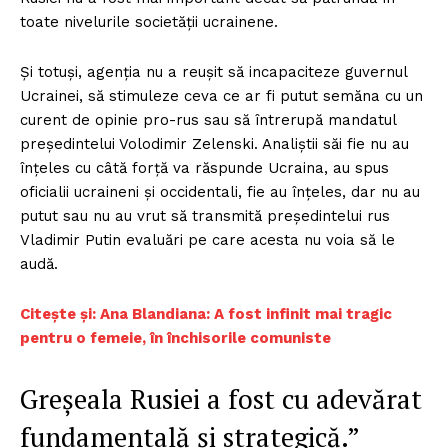
toate nivelurile societății ucrainene.
Și totuși, agenția nu a reușit să incapaciteze guvernul
Ucrainei, să stimuleze ceva ce ar fi putut semăna cu un
curent de opinie pro-rus sau să întrerupă mandatul
președintelui Volodimir Zelenski. Analiștii săi fie nu au
înțeles cu câtă forță va răspunde Ucraina, au spus
oficialii ucraineni și occidentali, fie au înțeles, dar nu au
putut sau nu au vrut să transmită președintelui rus
Vladimir Putin evaluări pe care acesta nu voia să le
audă.
Citește și: Ana Blandiana: A fost infinit mai tragic
pentru o femeie, în închisorile comuniste
Greșeala Rusiei a fost cu adevărat
fundamentală și strategică.”