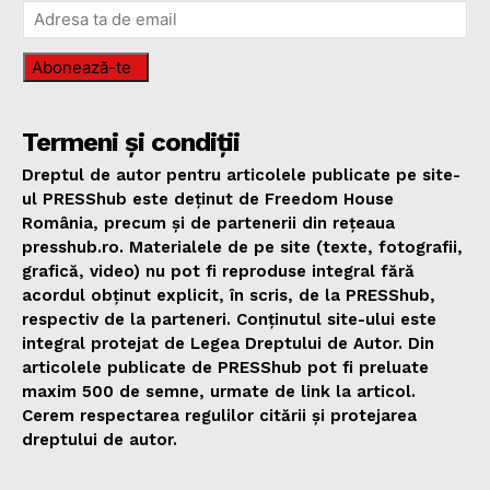
Abonează-te
Termeni și condiții
Dreptul de autor pentru articolele publicate pe site-
ul PRESShub este deținut de Freedom House
România, precum și de partenerii din rețeaua
presshub.ro. Materialele de pe site (texte, fotografii,
grafică, video) nu pot fi reproduse integral fără
acordul obținut explicit, în scris, de la PRESShub,
respectiv de la parteneri. Conținutul site-ului este
integral protejat de Legea Dreptului de Autor. Din
articolele publicate de PRESShub pot fi preluate
maxim 500 de semne, urmate de link la articol.
Cerem respectarea regulilor citării și protejarea
dreptului de autor.