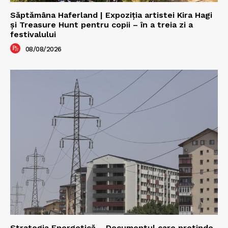
Săptămâna Haferland | Expoziţia artistei Kira Hagi
şi Treasure Hunt pentru copii – în a treia zi a
festivalului
08/08/2026
Strategia Energetică – Documentul care pretinde