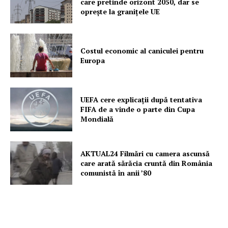
care pretinde orizont 2050, dar se
oprește la granițele UE
Costul economic al caniculei pentru
Europa
UEFA cere explicații după tentativa
FIFA de a vinde o parte din Cupa
Mondială
AKTUAL24 Filmări cu camera ascunsă
care arată sărăcia cruntă din România
comunistă în anii ’80