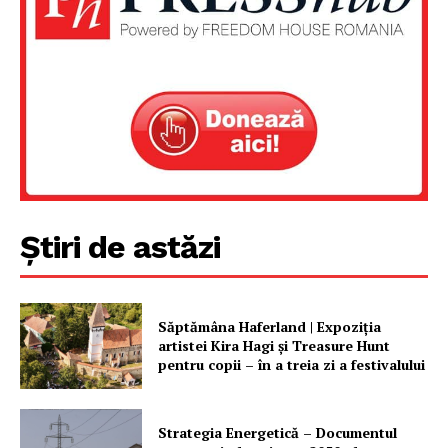
Știri de astăzi
Săptămâna Haferland | Expoziţia
artistei Kira Hagi şi Treasure Hunt
pentru copii – în a treia zi a festivalului
Strategia Energetică – Documentul