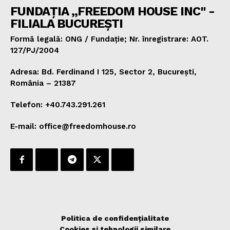
FUNDAȚIA „FREEDOM HOUSE INC" -
FILIALA BUCUREȘTI
Formă legală: ONG / Fundație; Nr. înregistrare: AOT.
127/PJ/2004
Adresa: Bd. Ferdinand I 125, Sector 2, București,
România – 21387
Telefon: +40.743.291.261
E-mail: office@freedomhouse.ro
Politica de confidențialitate
Cookies și tehnologii similare