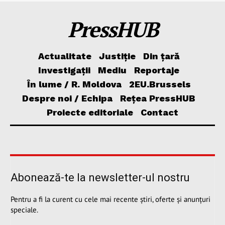
PressHUB
Actualitate
Justiție
Din țară
Investigații
Mediu
Reportaje
În lume / R. Moldova
2EU.Brussels
Despre noi / Echipa
Rețea PressHUB
Proiecte editoriale
Contact
Abonează-te la newsletter-ul nostru
Pentru a fi la curent cu cele mai recente știri, oferte și anunțuri
speciale.