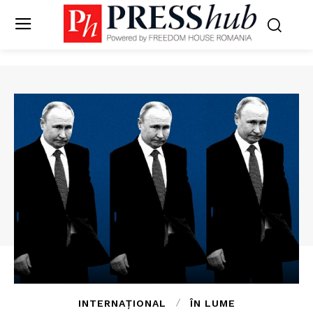
INTERNAȚIONAL
ÎN LUME