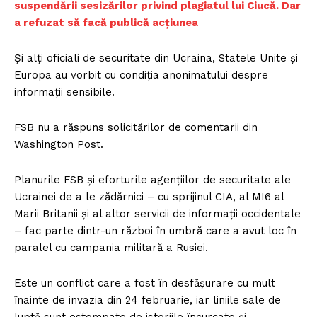
suspendării sesizărilor privind plagiatul lui Ciucă. Dar
a refuzat să facă publică acțiunea
Și alți oficiali de securitate din Ucraina, Statele Unite și
Europa au vorbit cu condiția anonimatului despre
informații sensibile.
FSB nu a răspuns solicitărilor de comentarii din
Washington Post.
Planurile FSB și eforturile agențiilor de securitate ale
Ucrainei de a le zădărnici – cu sprijinul CIA, al MI6 al
Marii Britanii și al altor servicii de informații occidentale
– fac parte dintr-un război în umbră care a avut loc în
paralel cu campania militară a Rusiei.
Este un conflict care a fost în desfășurare cu mult
înainte de invazia din 24 februarie, iar liniile sale de