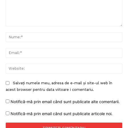
Comentariu:
Nu
Ema
Web
Salvați numele meu, adresa de e-mail și site-ul web în
acest browser pentru data viitoare i comentariu.
Notifică-mă prin email când sunt publicate alte comentarii.
Notifică-mă prin email când sunt publicate articole noi.