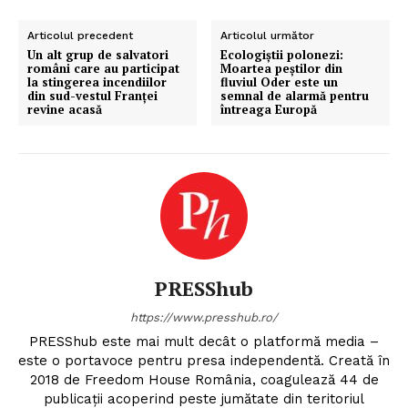
Articolul precedent
Articolul următor
Un alt grup de salvatori
Ecologiștii polonezi:
români care au participat
Moartea peștilor din
la stingerea incendiilor
fluviul Oder este un
din sud-vestul Franței
semnal de alarmă pentru
revine acasă
întreaga Europă
PRESShub
https://www.presshub.ro/
PRESShub este mai mult decât o platformă media –
este o portavoce pentru presa independentă. Creată în
2018 de Freedom House România, coagulează 44 de
publicații acoperind peste jumătate din teritoriul