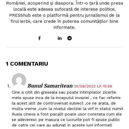
României, acoperind și diaspora. Într-o țară unde presa
locală este adesea sufocată de interese politice,
PRESShub este o platformă pentru jurnalismul de la
firul ierbii, care crede în puterea comunităților bine
informate.
1 COMENTARIU
Bunul Samaritean
20/08/2022 LA 15:58
Cine a citit din greseala sau poate intimplator zicerile
mele spuse inca de la inceputul invaziei , ce fac referire
la acest atit de controversat subiect ,ce ne arata, de
multa vreme ,cum la nivelul deciziei la virf in statul numit
Rusia cineva a fost pacalit poate usor constata cum ele
se adeveresc pe masura ce lucrurile pot fi spuse public
de catre cei care au adunat in aceste luni informati