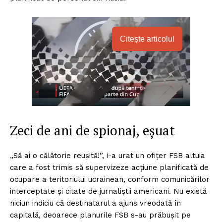
Citește articolul
Zeci de ani de spionaj, eșuat
„Să ai o călătorie reușită!”, i-a urat un ofițer FSB altuia
care a fost trimis să supervizeze acțiune planificată de
ocupare a teritoriului ucrainean, conform comunicărilor
interceptate și citate de jurnaliștii americani. Nu există
niciun indiciu că destinatarul a ajuns vreodată în
capitală, deoarece planurile FSB s-au prăbușit pe