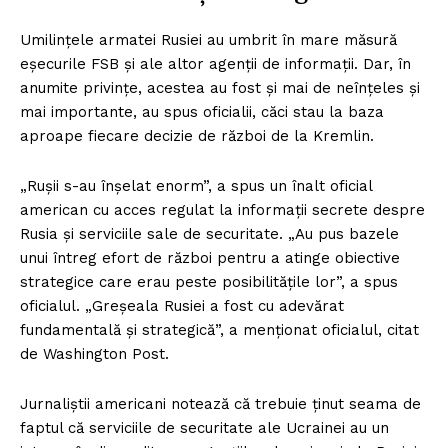
Umilințele armatei Rusiei au umbrit în mare măsură
eșecurile FSB și ale altor agenții de informații. Dar, în
anumite privințe, acestea au fost și mai de neînțeles și
mai importante, au spus oficialii, căci stau la baza
aproape fiecare decizie de război de la Kremlin.
„Rușii s-au înșelat enorm”, a spus un înalt oficial
american cu acces regulat la informații secrete despre
Rusia și serviciile sale de securitate. „Au pus bazele
unui întreg efort de război pentru a atinge obiective
strategice care erau peste posibilitățile lor”, a spus
oficialul. „Greșeala Rusiei a fost cu adevărat
fundamentală și strategică”, a menționat oficialul, citat
de Washington Post.
Jurnaliștii americani notează că trebuie ținut seama de
faptul că serviciile de securitate ale Ucrainei au un