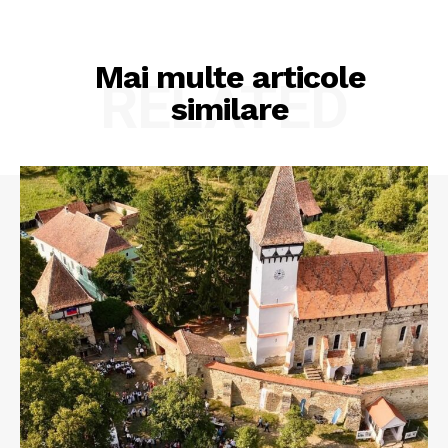
Mai multe articole
RELATED
similare