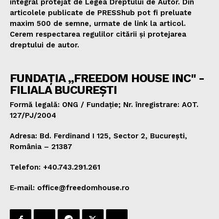
integral protejat de Legea Dreptului de Autor. Din
articolele publicate de PRESShub pot fi preluate
maxim 500 de semne, urmate de link la articol.
Cerem respectarea regulilor citării și protejarea
dreptului de autor.
FUNDAȚIA „FREEDOM HOUSE INC" -
FILIALA BUCUREȘTI
Formă legală: ONG / Fundație; Nr. înregistrare: AOT.
127/PJ/2004
Adresa: Bd. Ferdinand I 125, Sector 2, București,
România – 21387
Telefon: +40.743.291.261
E-mail: office@freedomhouse.ro