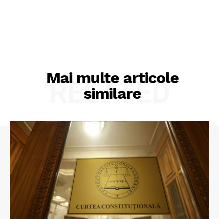
Mai multe articole
RELATED
similare