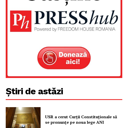
Știri de astăzi
Un proiect
FREEDOM HOUSE ROMÂNIA
USR a cerut Curții Constituționale să
se pronunțe pe noua lege ANI