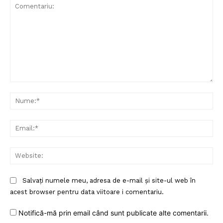
Comentariu:
Nu
Ema
Web
Salvați numele meu, adresa de e-mail și site-ul web în
acest browser pentru data viitoare i comentariu.
Notifică-mă prin email când sunt publicate alte comentarii.