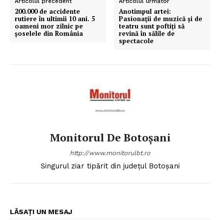
Articolul precedent
Articolul următor
200.000 de accidente
Anotimpul artei:
rutiere în ultimii 10 ani. 5
Pasionații de muzică și de
oameni mor zilnic pe
teatru sunt poftiți să
șoselele din România
revină în sălile de
spectacole
Monitorul De Botoșani
http://www.monitorulbt.ro
Singurul ziar tipărit din județul Botoșani
LĂSAȚI UN MESAJ