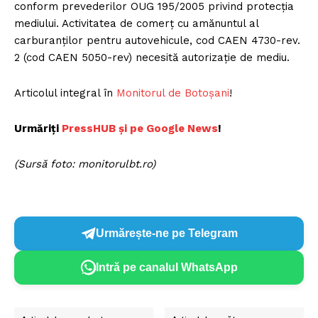
conform prevederilor OUG 195/2005 privind protecția
mediului. Activitatea de comerț cu amănuntul al
carburanților pentru autovehicule, cod CAEN 4730-rev.
2 (cod CAEN 5050-rev) necesită autorizație de mediu.
Articolul integral în
Monitorul de Botoșani
!
Urmăriți
P
ressHUB și pe Google News
!
(Sursă foto: monitorulbt.ro)
Urmărește-ne pe Telegram
Intră pe canalul WhatsApp