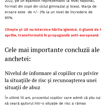
2022, pe un eșantion reprezentativ la nivel naţional,
format din copii din ciclul gimnazial și liceal. Marja de
eroare este de +/- 3% la un nivel de încredere de
95%.
Citește și: UE nu interzice hârtia igienică. O glumă de 1
aprilie, transformată în propagandă anti-europeană
Cele mai importante concluzii ale
anchetei:
Nivelul de informare al copiilor cu privire
la situațiile de risc și recunoașterea unei
situații de abuz
În ultimii 10 ani, procentul copiilor care admit că știu cui
să ceară ajutorul într-o situație de risc a rămas