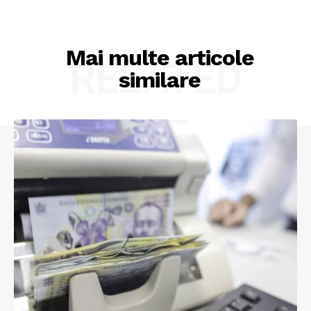
Mai multe articole
RELATED
similare