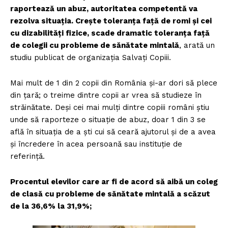
raportează un abuz, autoritatea competentă va
rezolva situația. Crește toleranța față de romi și cei
cu dizabilități fizice, scade dramatic toleranța față
de colegii cu probleme de sănătate mintală
, arată un
studiu publicat de organizația Salvați Copiii.
Mai mult de 1 din 2 copii din România și-ar dori să plece
din țară; o treime dintre copii ar vrea să studieze în
străinătate. Deși cei mai mulți dintre copiii români știu
unde să raporteze o situație de abuz, doar 1 din 3 se
află în situația de a ști cui să ceară ajutorul și de a avea
și încredere în acea persoană sau instituție de
referință.
Procentul elevilor care ar fi de acord să aibă un coleg
de clasă cu probleme de sănătate mintală a scăzut
de la 36,6% la 31,9%;