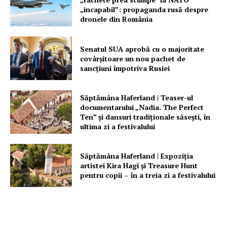
„incapabil”: propaganda rusă despre
dronele din România
Senatul SUA aprobă cu o majoritate
covârșitoare un nou pachet de
sancțiuni împotriva Rusiei
Săptămâna Haferland | Teaser-ul
documentarului „Nadia. The Perfect
Ten” şi dansuri tradiţionale săseşti, în
ultima zi a festivalului
Săptămâna Haferland | Expoziţia
artistei Kira Hagi şi Treasure Hunt
pentru copii – în a treia zi a festivalului