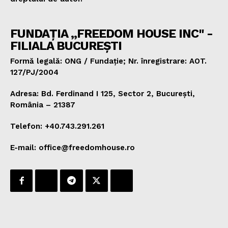
FUNDAȚIA „FREEDOM HOUSE INC" -
FILIALA BUCUREȘTI
Formă legală: ONG / Fundație; Nr. înregistrare: AOT.
127/PJ/2004
Adresa: Bd. Ferdinand I 125, Sector 2, București,
România – 21387
Telefon: +40.743.291.261
E-mail: office@freedomhouse.ro