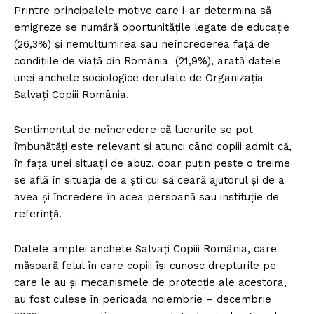
Printre principalele motive care i-ar determina să
emigreze se numără oportunitățile legate de educație
(26,3%) și nemulțumirea sau neîncrederea față de
condițiile de viață din România (21,9%), arată datele
unei anchete sociologice derulate de Organizația
Salvați Copiii România.
Sentimentul de neîncredere că lucrurile se pot
îmbunătăți este relevant și atunci când copiii admit că,
în fața unei situații de abuz, doar puțin peste o treime
se află în situația de a ști cui să ceară ajutorul și de a
avea și încredere în acea persoană sau instituție de
referință.
Datele amplei anchete Salvați Copiii România, care
măsoară felul în care copiii își cunosc drepturile pe
care le au și mecanismele de protecție ale acestora,
au fost culese în perioada noiembrie – decembrie