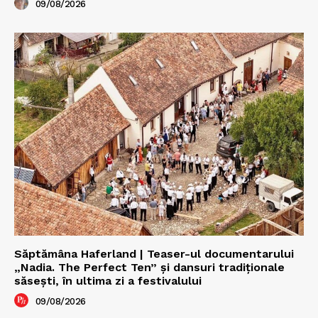
09/08/2026
Săptămâna Haferland | Teaser-ul documentarului
„Nadia. The Perfect Ten” şi dansuri tradiţionale
săseşti, în ultima zi a festivalului
09/08/2026