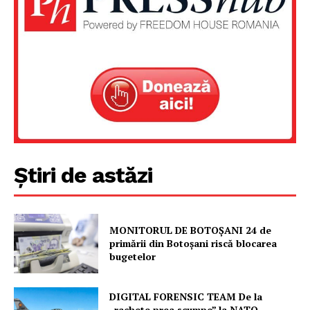
Știri de astăzi
MONITORUL DE BOTOȘANI 24 de
primării din Botoșani riscă blocarea
bugetelor
DIGITAL FORENSIC TEAM De la
„rachete prea scumpe” la NATO