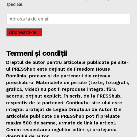
speciale.
Abonează-te
Termeni și condiții
Dreptul de autor pentru articolele publicate pe site-
ul PRESShub este deținut de Freedom House
România, precum și de partenerii din rețeaua
presshub.ro. Materialele de pe site (texte, fotografii,
grafică, video) nu pot fi reproduse integral fără
acordul obținut explicit, în scris, de la PRESShub,
respectiv de la parteneri. Conținutul site-ului este
integral protejat de Legea Dreptului de Autor. Din
articolele publicate de PRESShub pot fi preluate
maxim 500 de semne, urmate de link la articol.
Cerem respectarea regulilor citării și protejarea
dreptului de autor.