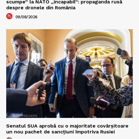
scumpe” la NATO „incapabil”: propaganda rusă
despre dronele din România
09/08/2026
Senatul SUA aprobă cu o majoritate covârșitoare
un nou pachet de sancțiuni împotriva Rusiei