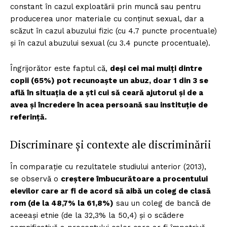
constant în cazul exploatării prin muncă sau pentru
producerea unor materiale cu conținut sexual, dar a
scăzut în cazul abuzului fizic (cu 4.7 puncte procentuale)
și în cazul abuzului sexual (cu 3.4 puncte procentuale).
Îngrijorător este faptul că,
deși cei mai mulți dintre
copii (65%) pot recunoaște un abuz, doar 1 din 3 se
află în situația de a ști cui să ceară ajutorul și de a
avea și încredere în acea persoană sau instituție de
referință.
Discriminare și contexte ale discriminării
În comparație cu rezultatele studiului anterior (2013),
se observă o
creștere îmbucurătoare a procentului
elevilor care ar fi de acord să aibă un coleg de clasă
rom (de la 48,7% la 61,8%)
sau un coleg de bancă de
aceeași etnie (de la 32,3% la 50,4) și o scădere