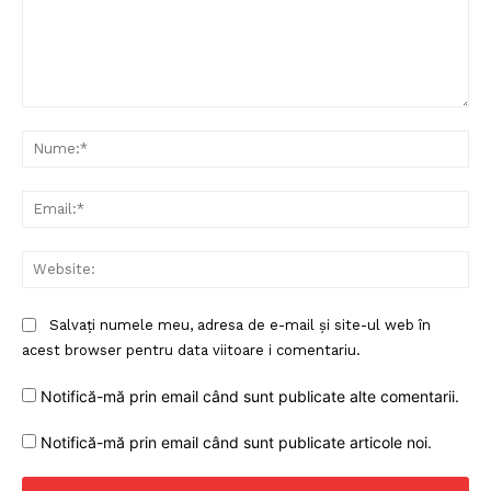
Comentariu:
Nu
Ema
Web
Salvați numele meu, adresa de e-mail și site-ul web în
acest browser pentru data viitoare i comentariu.
Notifică-mă prin email când sunt publicate alte comentarii.
Notifică-mă prin email când sunt publicate articole noi.