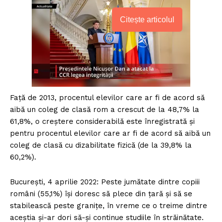
Citește articolul
Față de 2013, procentul elevilor care ar fi de acord să
aibă un coleg de clasă rom a crescut de la 48,7% la
61,8%, o creștere considerabilă este înregistrată și
pentru procentul elevilor care ar fi de acord să aibă un
coleg de clasă cu dizabilitate fizică (de la 39,8% la
60,2%).
București, 4 aprilie 2022: Peste jumătate dintre copiii
români (55,1%) își doresc să plece din țară și să se
stabilească peste granițe, în vreme ce o treime dintre
aceștia și-ar dori să-și continue studiile în străinătate.