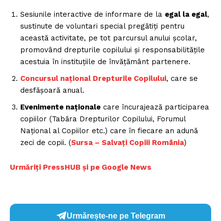
Sesiunile interactive de informare de la
egal la egal
,
sustinute de voluntari special pregătiți pentru
această activitate, pe tot parcursul anului școlar,
promovând drepturile copilului și responsabilitățile
acestuia în instituțiile de învățământ partenere.
Concursul național Drepturile Copilului
, care se
desfășoară anual.
Evenimente naționale
care încurajează participarea
copiilor (Tabăra Drepturilor Copilului, Forumul
Național al Copiilor etc.) care în fiecare an adună
zeci de copii. (
Sursa – Salvați Copiii România
)
Urmăriți PressHUB și pe Google News
Urmărește-ne pe Telegram