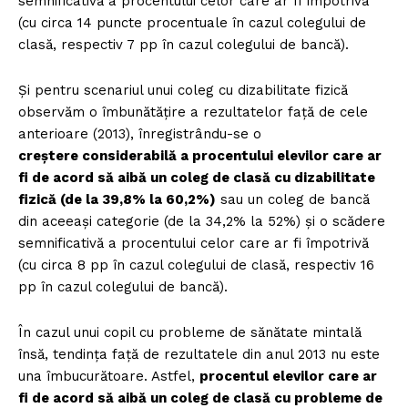
semnificativă a procentului celor care ar fi împotrivă
(cu circa 14 puncte procentuale în cazul colegului de
clasă, respectiv 7 pp în cazul colegului de bancă).
Și pentru scenariul unui coleg cu dizabilitate fizică
observăm o îmbunătățire a rezultatelor față de cele
anterioare (2013), înregistrându-se o
creștere considerabilă a procentului elevilor care ar
fi de acord să aibă un coleg de clasă cu dizabilitate
fizică (de la 39,8% la 60,2%)
sau un coleg de bancă
din aceeași categorie (de la 34,2% la 52%) și o scădere
semnificativă a procentului celor care ar fi împotrivă
(cu circa 8 pp în cazul colegului de clasă, respectiv 16
pp în cazul colegului de bancă).
În cazul unui copil cu probleme de sănătate mintală
însă, tendința față de rezultatele din anul 2013 nu este
una îmbucurătoare. Astfel,
procentul elevilor care ar
fi de acord să aibă un coleg de clasă cu probleme de