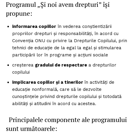
Programul „Și noi avem drepturi” își
propune:
informarea copiilor
în vederea conștientizării
propriilor drepturi și responsabilități, în acord cu
Convenţia ONU cu privire la Drepturile Copilului, prin
tehnici de educație de la egal la egal şi stimularea
participării lor în programe şi acţiuni sociale
creșterea
gradului de respectare
a drepturilor
copilului
implicarea copiilor și a tinerilor
în activități de
educație nonformală, care să le dezvolte
cunoștințele privind drepturile copilului și totodată
abilități și atitudini în acord cu acestea.
Principalele componente ale programului
sunt următoarele: