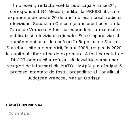
În prezent, redactor-șef la publicația Vrancea24,
corespondent G4 Media și editor la PRESShub, cu o
experiență de peste 20 de ani în presa scrisă, radio și
televiziune. Sebastian Oancea și-a început ucenicia la
Ziarul de Vrancea. A fost corespondent la mai multe
publicații și televiziuni naționale. Este singurul ziarist
român menționat de două ori în Raportul de Stat al
Statelor Unite ale Americii, în anii 2006, respectiv 2020,
la capitolul Libertatea de exprimare. A fost cercetat de
DIICOT pentru că a refuzat să dezvăluie sursa unor
scurgeri de informații din NATO - MApN și a câștigat 5
procese intentate de fostul președinte al Consiliului
Județean Vrancea, Marian Oprișan.
LĂSAȚI UN MESAJ