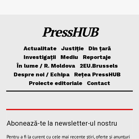
PressHUB
Actualitate
Justiție
Din țară
Investigații
Mediu
Reportaje
În lume / R. Moldova
2EU.Brussels
Despre noi / Echipa
Rețea PressHUB
Proiecte editoriale
Contact
Abonează-te la newsletter-ul nostru
Pentru a fi la curent cu cele mai recente știri, oferte și anunțuri