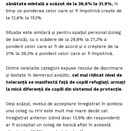
sănătate mintală a scăzut de la 36,6% la 31,9%,
în
timp ce ponderea celor care ar fi împotrivă crește de
la 12,6% la 15,1%.
Situația este similară și pentru spațiul personal (coleg
de bancă), cu o scădere de la 29,8% la 27,3% a
ponderii celor care ar fi de acord și o creștere de la
21% la 28,3% a ponderii celor care ar fi împotrivă.
Dintre celelalte categorii expuse riscului de discrimare
și testate în demersul analitic,
ce
l mai ridicat nivel de
toleranță se manifestă față de copiii refugiați, urmați
la mică diferență de copiii din sistemul de protecție
.
Deși scăzut, nivelul de acceptare înregistrat în ipoteza
unui coleg cu HIV este mult mai mare decât cel
înregistrat anterior (când doar 13,9% din respondenți
ar fi acceptat un coleg de bancă aflat în această