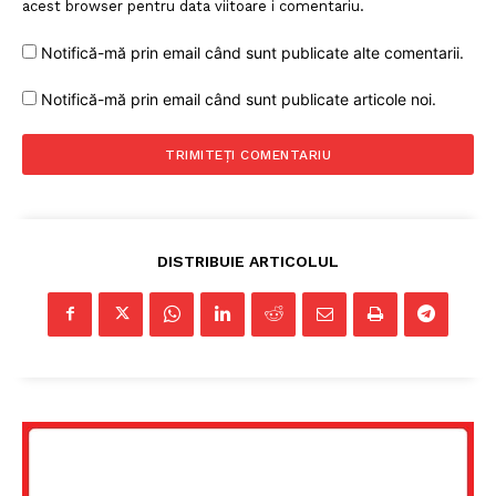
acest browser pentru data viitoare i comentariu.
Notifică-mă prin email când sunt publicate alte comentarii.
Notifică-mă prin email când sunt publicate articole noi.
DISTRIBUIE ARTICOLUL