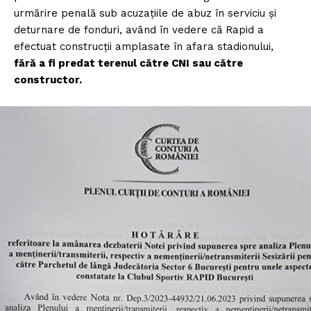
urmărire penală sub acuzațiile de abuz în serviciu și
deturnare de fonduri, având în vedere că Rapid a
efectuat construcții amplasate în afara stadionului,
fără a fi predat terenul către CNI sau către
constructor.