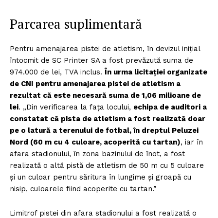
Parcarea suplimentară
Pentru amenajarea pistei de atletism, în devizul inițial
întocmit de SC Printer SA a fost prevăzută suma de
974.000 de lei, TVA inclus.
În urma licitației organizate
de CNI pentru amenajarea pistei de atletism a
rezultat că este necesară suma de 1,06 milioane de
lei
. „Din verificarea la fața locului,
echipa de auditori a
constatat că pista de atletism a fost realizată doar
pe o latură a terenului de fotbal, în dreptul Peluzei
Nord (60 m cu 4 culoare, acoperită cu tartan)
, iar în
afara stadionului, în zona bazinului de înot, a fost
realizată o altă pistă de atletism de 50 m cu 5 culoare
și un culoar pentru săritura în lungime și groapă cu
nisip, culoarele fiind acoperite cu tartan.”
Limitrof pistei din afara stadionului a fost realizată o