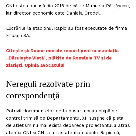
CNI este condusă din 2016 de către Manuela Pătrășcoiu,
iar director economic este Daniela Orodel.
Lucrările la stadionul Rapid au fost executate de firma
Erbașu SA.
Citește și: Daune morale record pentru asociația
„Dăruiește Viață”, plătite de România TV și de
ziariști. Opinia avocatului
Nereguli rezolvate prin
corespondență
Potrivit documentelor de la dosar, noua echipă de
control trimisă de Departamentul XII susține că pista
de atletism nu mai există deoarece proiectantul a atras
atenția CNI și CNI a atras atenția clubului Rapid că,