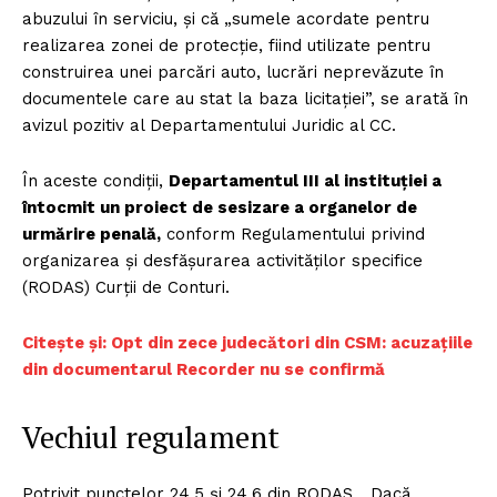
abuzului în serviciu, și că „sumele acordate pentru
realizarea zonei de protecție, fiind utilizate pentru
construirea unei parcări auto, lucrări neprevăzute în
documentele care au stat la baza licitației”, se arată în
avizul pozitiv al Departamentului Juridic al CC.
În aceste condiții,
Departamentul III al instituției a
întocmit un proiect de sesizare a organelor de
urmărire penală,
conform Regulamentului privind
organizarea și desfășurarea activităților specifice
(RODAS) Curții de Conturi.
Citește și: Opt din zece judecători din CSM: acuzațiile
din documentarul Recorder nu se confirmă
Vechiul regulament
Potrivit punctelor 24.5 și 24.6 din RODAS, „Dacă