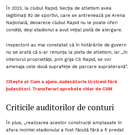
În 2023, la clubul Rapid, Secția de atletism avea
legitimați 92 de sportivi, care se antrenează pe Arena
Națională, deoarece clubul Rapid nu le poate oferi
condiții, deși stadionul a avut inițial pistă de alergare.
Inspectorii au mai constatat că în hotărârile de guvern
nu se arată că s-ar renunța la pista de atletism, iar „în
interiorul proprietății, prin grija CS Rapid, se vor
amenaja cele două suprafețe de parcare supraterană”.
Citește și: Cum a ajuns Judecătoria Urziceni fără
judecători. Transferuri aprobate chiar de CSM
Criticile auditorilor de conturi
În plus, „realizarea acestor construcții amplasate în
afara incintei stadionului a fost făcută fără a fi predat