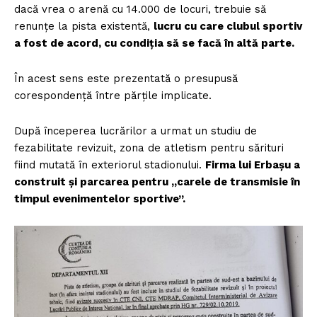
dacă vrea o arenă cu 14.000 de locuri, trebuie să
renunțe la pista existentă,
lucru cu care clubul sportiv
a fost de acord, cu condiția să se facă în altă parte.
În acest sens este prezentată o presupusă
corespondență între părțile implicate.
După începerea lucrărilor a urmat un studiu de
fezabilitate revizuit, zona de atletism pentru sărituri
fiind mutată în exteriorul stadionului.
Firma lui Erbașu a
construit și parcarea pentru „carele de transmisie în
timpul evenimentelor sportive”.