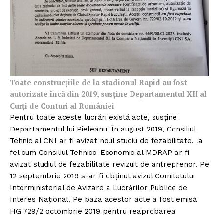
Toate construcțiile de la stadionul Rapid au fost
autorizate încă din 2019, susține Departamentul XII al
Curți de Conturi al României
Pentru toate aceste lucrări există acte, susține
Departamentul lui Pieleanu. În august 2019, Consiliul
Tehnic al CNI ar fi avizat noul studiu de fezabilitate, la
fel cum Consiliul Tehnico-Economic al MDRAP ar fi
avizat studiul de fezabilitate revizuit de antreprenor. Pe
12 septembrie 2019 s-ar fi obținut avizul Comitetului
Interministerial de Avizare a Lucrărilor Publice de
Interes Național. Pe baza acestor acte a fost emisă
HG 729/2 octombrie 2019 pentru reaprobarea