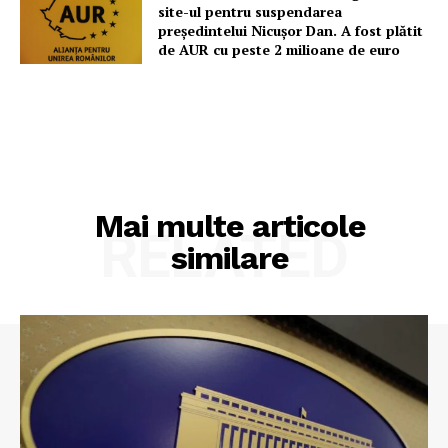
site-ul pentru suspendarea
președintelui Nicușor Dan. A fost plătit
de AUR cu peste 2 milioane de euro
Mai multe articole
RELATED
similare