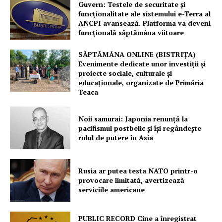
Guvern: Testele de securitate și
funcționalitate ale sistemului e-Terra al
ANCPI avansează. Platforma va deveni
funcțională săptămâna viitoare
SĂPTĂMÂNA ONLINE (BISTRIȚA)
Evenimente dedicate unor investiții și
proiecte sociale, culturale și
educaționale, organizate de Primăria
Teaca
Noii samurai: Japonia renunță la
pacifismul postbelic și își regândește
rolul de putere în Asia
Rusia ar putea testa NATO printr-o
provocare limitată, avertizează
serviciile americane
PUBLIC RECORD Cine a înregistrat