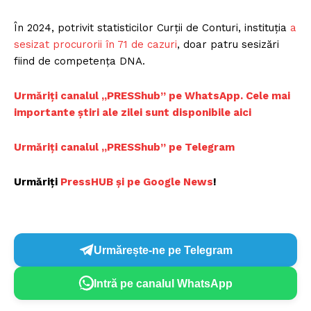
În 2024, potrivit statisticilor Curții de Conturi, instituția
a
sesizat procurorii în 71 de cazuri
, doar patru sesizări
fiind de competența DNA.
Urmăriți canalul „PRESShub” pe WhatsApp. Cele mai
importante știri ale zilei sunt disponibile aici
Urmăriți canalul „PRESShub” pe Telegram
Urmăriți
PressHUB și pe Google News
!
Urmărește-ne pe Telegram
Intră pe canalul WhatsApp