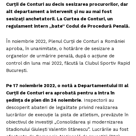
Curții de Conturi au decis sesizarea procurorilor, dar
alt departament a intervenit și nu au mai fost
sesizați anchetatorii. La Curtea de Conturi, un
regulament intern „bate” Codul de Procedură Penală.
În noiembrie 2022, Plenul Curții de Conturi a României
aproba, în unanimitate, o hotărâre de sesizare a
organelor de urmărire penală, după o acțiune de
control din luna mai 2022, făcută la Clubul Sportiv Rapid
București.
Pe 17 noiembrie 2022, o notă a Departamentului III al
Curții de Conturi era aprobată pentru a intra în
ședința de plen din 24 noiembrie
. Inspectorii au
descoperit abateri de legalitate privind realizarea
lucrărilor de execuție la pista de atletism, prevăzute în
obiectivul de investiții „Consolidarea și modernizarea
Stadionului Giulești Valentin Stănescu”. Lucrările au fost