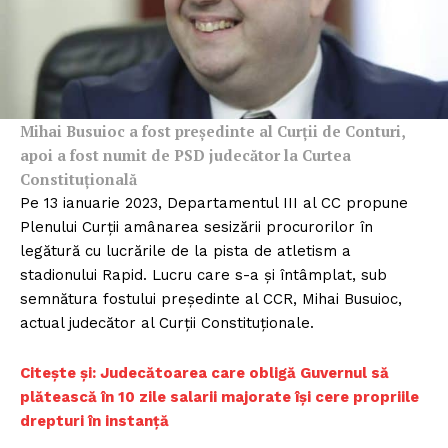
Mihai Busuioc a fost președinte al Curții de Conturi,
apoi a fost numit de PSD judecător la Curtea
Constituțională
Pe 13 ianuarie 2023, Departamentul III al CC propune
Plenului Curții amânarea sesizării procurorilor în
legătură cu lucrările de la pista de atletism a
stadionului Rapid. Lucru care s-a și întâmplat, sub
semnătura fostului președinte al CCR, Mihai Busuioc,
actual judecător al Curții Constituționale.
Citește și: Judecătoarea care obligă Guvernul să
plătească în 10 zile salarii majorate își cere propriile
drepturi în instanță