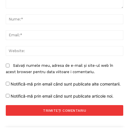
Comentariu:
Nu
Ema
Web
Salvați numele meu, adresa de e-mail și site-ul web în
acest browser pentru data viitoare i comentariu.
Notifică-mă prin email când sunt publicate alte comentarii.
Notifică-mă prin email când sunt publicate articole noi.