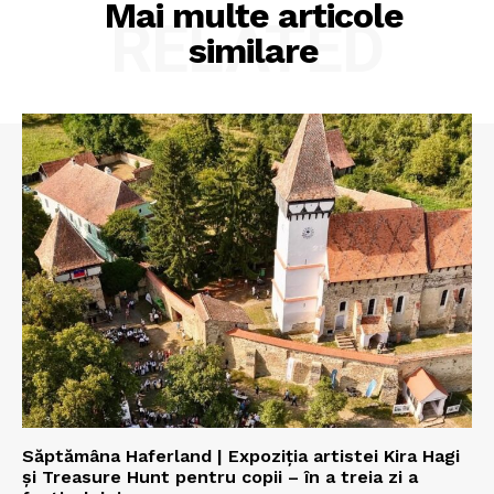
Mai multe articole
RELATED
similare
Săptămâna Haferland | Expoziţia artistei Kira Hagi
şi Treasure Hunt pentru copii – în a treia zi a