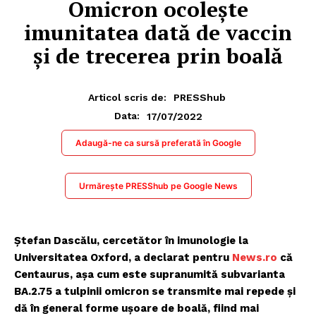
Omicron ocolește
imunitatea dată de vaccin
şi de trecerea prin boală
Articol scris de:
PRESShub
17/07/2022
Data:
Adaugă-ne ca sursă preferată în Google
Urmărește PRESShub pe Google News
Ştefan Dascălu, cercetător în imunologie la
Universitatea Oxford, a declarat pentru
News.ro
că
Centaurus, aşa cum este supranumită subvarianta
BA.2.75 a tulpinii omicron se transmite mai repede şi
dă în general forme uşoare de boală, fiind mai