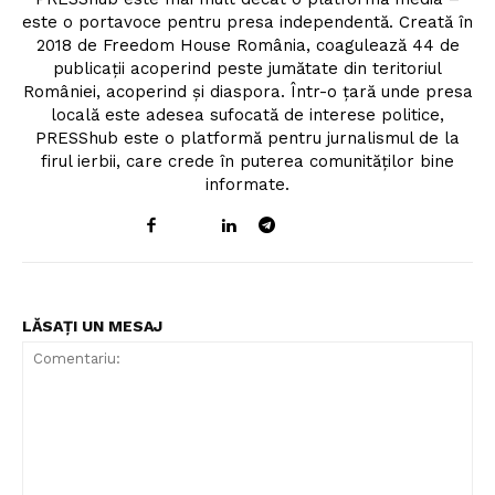
este o portavoce pentru presa independentă. Creată în
2018 de Freedom House România, coagulează 44 de
publicații acoperind peste jumătate din teritoriul
României, acoperind și diaspora. Într-o țară unde presa
locală este adesea sufocată de interese politice,
PRESShub este o platformă pentru jurnalismul de la
firul ierbii, care crede în puterea comunităților bine
informate.
LĂSAȚI UN MESAJ