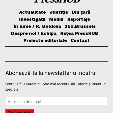
Actualitate
Justiție
Din țară
Investigații
Mediu
Reportaje
În lume / R. Moldova
2EU.Brussels
Despre noi / Echipa
Rețea PressHUB
Proiecte editoriale
Contact
Abonează-te la newsletter-ul nostru
Pentru a fi la curent cu cele mai recente știri, oferte și anunțuri
speciale.
Abonează-te