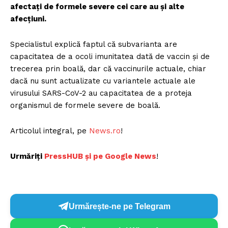
afectaţi de formele severe cei care au şi alte
afecţiuni.
Specialistul explică faptul că subvarianta are
capacitatea de a ocoli imunitatea dată de vaccin şi de
trecerea prin boală, dar că vaccinurile actuale, chiar
dacă nu sunt actualizate cu variantele actuale ale
virusului SARS-CoV-2 au capacitatea de a proteja
organismul de formele severe de boală.
Articolul integral, pe
News.ro
!
Urmăriți
PressHUB și pe Google News
!
Urmărește-ne pe Telegram