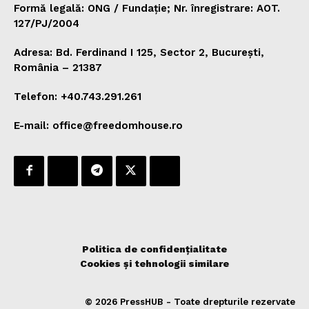
Formă legală: ONG / Fundație; Nr. înregistrare: AOT.
127/PJ/2004
Adresa: Bd. Ferdinand I 125, Sector 2, București,
România – 21387
Telefon: +40.743.291.261
E-mail: office@freedomhouse.ro
Politica de confidențialitate
Cookies și tehnologii similare
© 2026 PressHUB - Toate drepturile rezervate