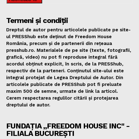
Termeni și condiții
Dreptul de autor pentru articolele publicate pe site-
ul PRESShub este deținut de Freedom House
România, precum și de partenerii din rețeaua
presshub.ro. Materialele de pe site (texte, fotografii,
grafică, video) nu pot fi reproduse integral fără
acordul obținut explicit, în scris, de la PRESShub,
respectiv de la parteneri. Conținutul site-ului este
integral protejat de Legea Dreptului de Autor. Din
articolele publicate de PRESShub pot fi preluate
maxim 500 de semne, urmate de link la articol.
Cerem respectarea regulilor citării și protejarea
dreptului de autor.
FUNDAȚIA „FREEDOM HOUSE INC" -
FILIALA BUCUREȘTI