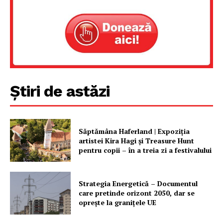
Știri de astăzi
Săptămâna Haferland | Expoziţia
artistei Kira Hagi şi Treasure Hunt
pentru copii – în a treia zi a festivalului
Strategia Energetică – Documentul
care pretinde orizont 2050, dar se
oprește la granițele UE