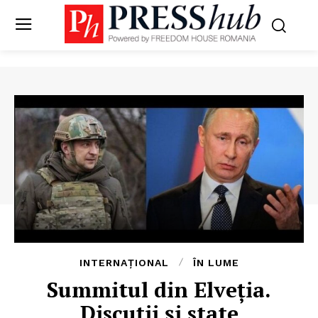
INTERNAȚIONAL
ÎN LUME
Summitul din Elveția.
Discuții și state