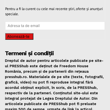
Pentru a fi la curent cu cele mai recente știri, oferte și anunțuri
speciale.
Abonează-te
Termeni și condiții
Dreptul de autor pentru articolele publicate pe site-
ul PRESShub este deținut de Freedom House
România, precum și de partenerii din rețeaua
presshub.ro. Materialele de pe site (texte, fotografii,
grafică, video) nu pot fi reproduse integral fără
acordul obținut explicit, în scris, de la PRESShub,
respectiv de la parteneri. Conținutul site-ului este
integral protejat de Legea Dreptului de Autor. Din
articolele publicate de PRESShub pot fi preluate
maxim 500 de semne, urmate de link la articol.