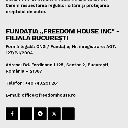
Cerem respectarea regulilor citării și protejarea
dreptului de autor.
FUNDAȚIA „FREEDOM HOUSE INC" -
FILIALA BUCUREȘTI
Formă legală: ONG / Fundație; Nr. înregistrare: AOT.
127/PJ/2004
Adresa: Bd. Ferdinand I 125, Sector 2, București,
România – 21387
Telefon: +40.743.291.261
E-mail: office@freedomhouse.ro