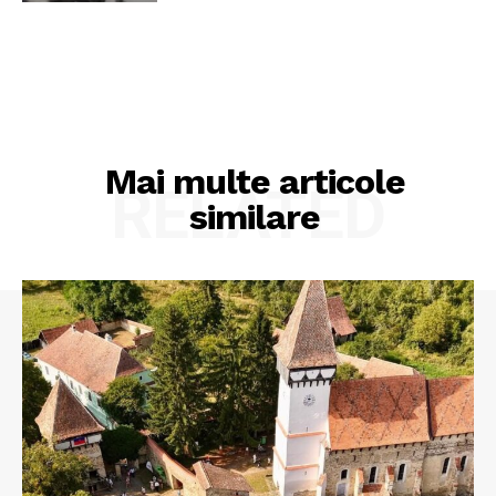
Mai multe articole
RELATED
similare