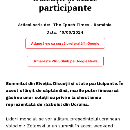
participante
Articol scris de:
The Epoch Times - România
16/06/2024
Data:
Adaugă-ne ca sursă preferată în Google
Urmărește PRESShub pe Google News
Summitul din Elveția. Discuții și state participante. În
acest sfârșit de săptămână, marile puteri încearcă
găsirea unor soluții cu privire la chestiunea
reprezentată de războiul din Ucraina.
Liderii mondiali se vor alătura preşedintelui ucrainean
Volodimir Zelenski la un summit în acest weekend