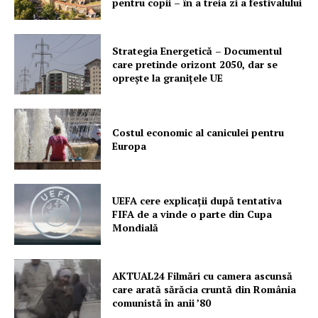
pentru copii – în a treia zi a festivalului
Strategia Energetică – Documentul
care pretinde orizont 2050, dar se
oprește la granițele UE
Costul economic al caniculei pentru
Europa
UEFA cere explicații după tentativa
FIFA de a vinde o parte din Cupa
Mondială
AKTUAL24 Filmări cu camera ascunsă
care arată sărăcia cruntă din România
comunistă în anii ’80