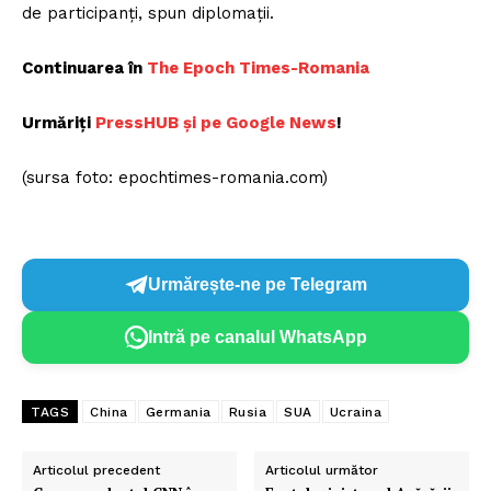
de participanţi, spun diplomaţii.
Continuarea în
The Epoch Times-Romania
Urmăriți
P
ressHUB și pe Google News
!
(sursa foto: epochtimes-romania.com)
Urmărește-ne pe Telegram
Intră pe canalul WhatsApp
TAGS
China
Germania
Rusia
SUA
Ucraina
Articolul precedent
Articolul următor