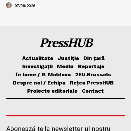
07/08/2026
PressHUB
Actualitate
Justiție
Din țară
Investigații
Mediu
Reportaje
În lume / R. Moldova
2EU.Brussels
Despre noi / Echipa
Rețea PressHUB
Proiecte editoriale
Contact
Abonează-te la newsletter-ul nostru