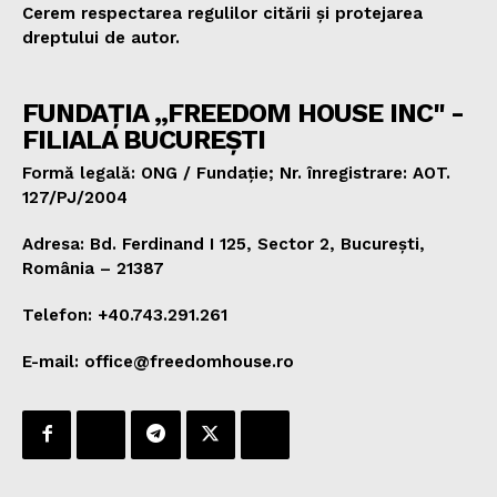
Cerem respectarea regulilor citării și protejarea
dreptului de autor.
FUNDAȚIA „FREEDOM HOUSE INC" -
FILIALA BUCUREȘTI
Formă legală: ONG / Fundație; Nr. înregistrare: AOT.
127/PJ/2004
Adresa: Bd. Ferdinand I 125, Sector 2, București,
România – 21387
Telefon: +40.743.291.261
E-mail: office@freedomhouse.ro