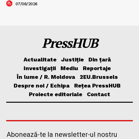
07/08/2026
PressHUB
Actualitate
Justiție
Din țară
Investigații
Mediu
Reportaje
În lume / R. Moldova
2EU.Brussels
Despre noi / Echipa
Rețea PressHUB
Proiecte editoriale
Contact
Abonează-te la newsletter-ul nostru