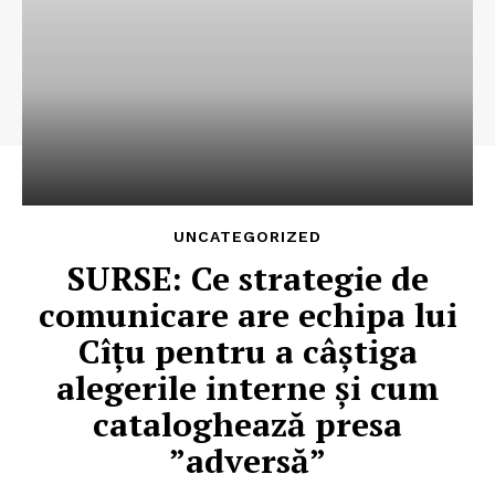
UNCATEGORIZED
SURSE: Ce strategie de
comunicare are echipa lui
Cîțu pentru a câștiga
alegerile interne și cum
cataloghează presa
”adversă”