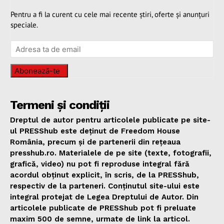
Pentru a fi la curent cu cele mai recente știri, oferte și anunțuri
speciale.
Abonează-te
Termeni și condiții
Dreptul de autor pentru articolele publicate pe site-
ul PRESShub este deținut de Freedom House
România, precum și de partenerii din rețeaua
presshub.ro. Materialele de pe site (texte, fotografii,
grafică, video) nu pot fi reproduse integral fără
acordul obținut explicit, în scris, de la PRESShub,
respectiv de la parteneri. Conținutul site-ului este
integral protejat de Legea Dreptului de Autor. Din
articolele publicate de PRESShub pot fi preluate
maxim 500 de semne, urmate de link la articol.