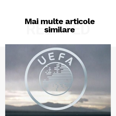
Mai multe articole
RELATED
similare