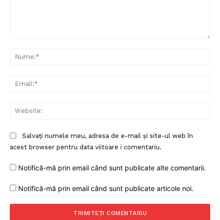
Comentariu:
Nu
Ema
Web
Salvați numele meu, adresa de e-mail și site-ul web în
acest browser pentru data viitoare i comentariu.
Notifică-mă prin email când sunt publicate alte comentarii.
Notifică-mă prin email când sunt publicate articole noi.