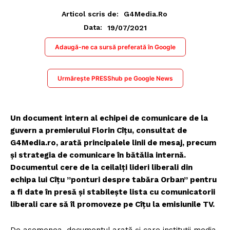
Articol scris de:
G4Media.ro
19/07/2021
Data:
Adaugă-ne ca sursă preferată în Google
Urmărește PRESShub pe Google News
Un document intern al echipei de comunicare de la
guvern a premierului Florin Cîțu, consultat de
G4Media.ro, arată principalele linii de mesaj, precum
și strategia de comunicare în bătălia internă.
Documentul cere de la ceilalți lideri liberali din
echipa lui Cîțu ”ponturi despre tabăra Orban” pentru
a fi date în presă și stabilește lista cu comunicatorii
liberali care să îl promoveze pe Cîțu la emisiunile TV.