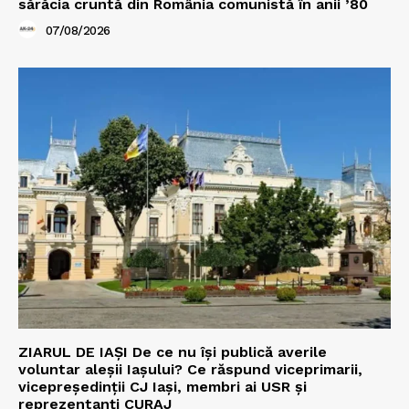
sărăcia cruntă din România comunistă în anii ’80
07/08/2026
ZIARUL DE IAȘI De ce nu își publică averile
voluntar aleșii Iașului? Ce răspund viceprimarii,
vicepreședinții CJ Iași, membri ai USR și
reprezentanți CURAJ