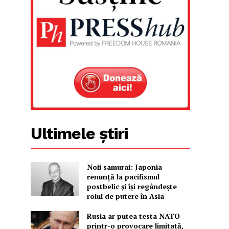
Ultimele știri
Noii samurai: Japonia
renunță la pacifismul
postbelic și își regândește
rolul de putere în Asia
Rusia ar putea testa NATO
printr-o provocare limitată,