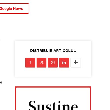
 Google News
a
DISTRIBUIE ARTICOLUL
te