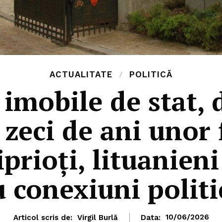
ACTUALITATE
POLITICĂ
 imobile de stat, 
 zeci de ani unor 
prioți, lituanieni
u conexiuni politi
Articol scris de:
Virgil Burlă
Data:
10/06/2026