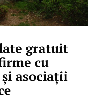
date gratuit
firme cu
 și asociații
ce