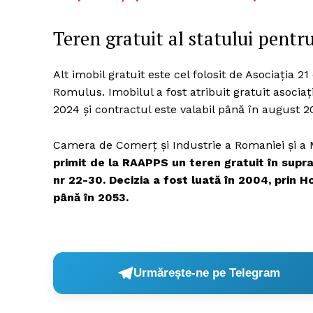
Teren gratuit al statului pent
Alt imobil gratuit este cel folosit de Asociația 
Romulus. Imobilul a fost atribuit gratuit asoci
2024 și contractul este valabil până în august 2
Camera de Comerț și Industrie a Romaniei și a 
primit de la RAAPPS un teren gratuit în supra
nr 22-30. Decizia a fost luată în 2004, prin 
până în 2053.
Urmărește-ne pe Telegram