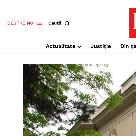
Caută
DESPRE NOI
Actualitate
Justiție
Din ța