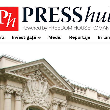
ră
Investigații
Mediu
Reportaje
În lu