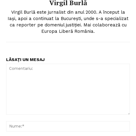
Virgil Burlă
Virgil Burlă este jurnalist din anul 2000. A început la
Iași, apoi a continuat la București, unde s-a specializat
ca reporter pe domeniul justiției. Mai colaborează cu
Europa Liberă România.
LĂSAȚI UN MESAJ
Comentariu:
Nu