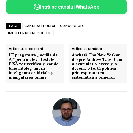
Intră pe canalul WhatsApp
TAGS
CANDIDATI UNICI
CONCURSURI
IMPUTERNICIRI POLITIE
Articolul precedent
Articolul următor
UE pregătește „lecțiile de
Anchetă The New Yorker
AI” pentru elevi: testele
despre Andrew Tate: Cum
PISA vor verifica și cât de
a acumulat o avere și a
bine înțeleg tinerii
devenit o forță politică
inteligența artificială și
prin exploatarea
manipularea online
sistematică a femeilor