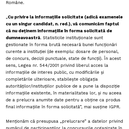
Române.
„
Cu privire la informațiile solicitate (adică examenele
cu un singur candidat, n. red.), vă comunicăm faptul
că nu deținem informațiile în forma solicitată de
dumneavoastră
. Statisticile instituționale sunt
gestionate în forma brută necesară bunei funcționări
curente a instituției (de exemplu: dosare de personal,
de concurs, decizii punctuale, state de funcții). În acest
sens, Legea nr. 544/2001 privind liberul acces la
informațiile de interes public, cu modificările și
completările ulterioare, stabilește obligația
autorităților/instituțiilor publice de a pune la dispoziție
informațiile existente, în materialitatea lor, și nu aceea
de a prelucra anumite date pentru a obține ca produs
final informațiile în forma solicitată”, mai susține IGPR.
Menționăm că presupusa „prelucrare” a datelor privind
numărul de participanților la concursurile organizate în