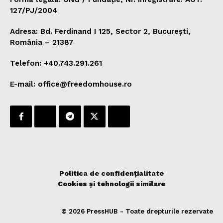
127/PJ/2004
Adresa: Bd. Ferdinand I 125, Sector 2, București,
România – 21387
Telefon: +40.743.291.261
E-mail: office@freedomhouse.ro
Politica de confidențialitate
Cookies și tehnologii similare
© 2026 PressHUB - Toate drepturile rezervate