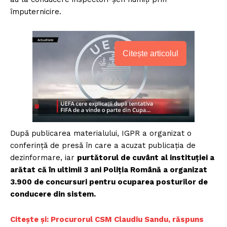
împuternicire.
Citește articolul
După publicarea materialului, IGPR a organizat o
conferință de presă în care a acuzat publicația de
dezinformare, iar
purtătorul de cuvânt al instituției a
arătat că în ultimii 3 ani Poliția Română a organizat
3.900 de concursuri pentru ocuparea posturilor de
conducere din sistem.
Citește și: Procurorul CSM Claudiu Sandu, răspuns