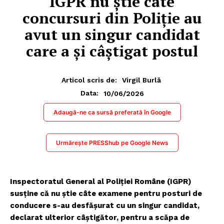
IGPR nu știe câte
concursuri din Poliție au
avut un singur candidat
care a și câștigat postul
Articol scris de:
Virgil Burlă
10/06/2026
Data:
Adaugă-ne ca sursă preferată în Google
Urmărește PRESShub pe Google News
Inspectoratul General al Poliției Române (IGPR)
susține că nu știe câte examene pentru posturi de
conducere s-au desfășurat cu un singur candidat,
declarat ulterior câștigător, pentru a scăpa de