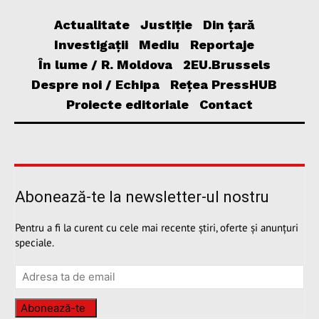
Actualitate
Justiție
Din țară
Investigații
Mediu
Reportaje
În lume / R. Moldova
2EU.Brussels
Despre noi / Echipa
Rețea PressHUB
Proiecte editoriale
Contact
Abonează-te la newsletter-ul nostru
Pentru a fi la curent cu cele mai recente știri, oferte și anunțuri
speciale.
Abonează-te