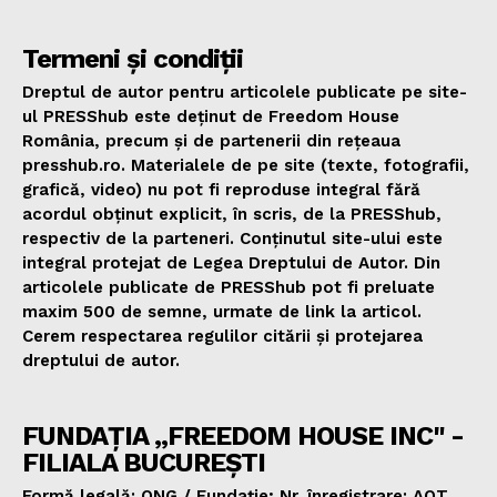
Termeni și condiții
Dreptul de autor pentru articolele publicate pe site-
ul PRESShub este deținut de Freedom House
România, precum și de partenerii din rețeaua
presshub.ro. Materialele de pe site (texte, fotografii,
grafică, video) nu pot fi reproduse integral fără
acordul obținut explicit, în scris, de la PRESShub,
respectiv de la parteneri. Conținutul site-ului este
integral protejat de Legea Dreptului de Autor. Din
articolele publicate de PRESShub pot fi preluate
maxim 500 de semne, urmate de link la articol.
Cerem respectarea regulilor citării și protejarea
dreptului de autor.
FUNDAȚIA „FREEDOM HOUSE INC" -
FILIALA BUCUREȘTI
Formă legală: ONG / Fundație; Nr. înregistrare: AOT.