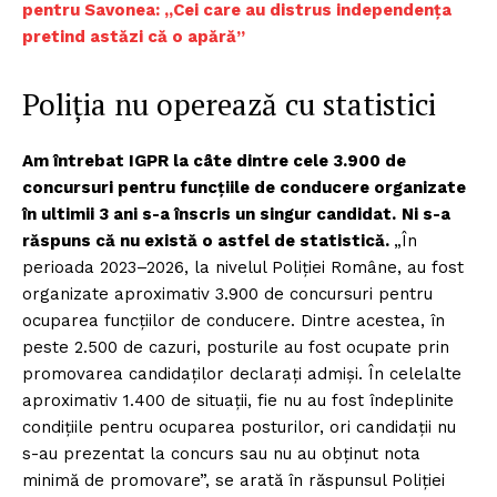
pentru Savonea: „Cei care au distrus independența
pretind astăzi că o apără”
Poliția nu operează cu statistici
Am întrebat IGPR la câte dintre cele 3.900 de
concursuri pentru funcțiile de conducere organizate
în ultimii 3 ani s-a înscris un singur candidat.
Ni s-a
răspuns că nu există o astfel de statistică.
„În
perioada 2023–2026, la nivelul Poliției Române, au fost
organizate aproximativ 3.900 de concursuri pentru
ocuparea funcțiilor de conducere. Dintre acestea, în
peste 2.500 de cazuri, posturile au fost ocupate prin
promovarea candidaților declarați admiși. În celelalte
aproximativ 1.400 de situații, fie nu au fost îndeplinite
condițiile pentru ocuparea posturilor, ori candidații nu
s-au prezentat la concurs sau nu au obținut nota
minimă de promovare”, se arată în răspunsul Poliției