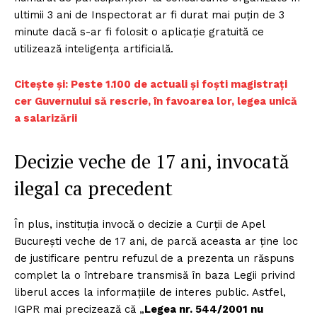
ultimii 3 ani de Inspectorat ar fi durat mai puțin de 3
minute dacă s-ar fi folosit o aplicație gratuită ce
utilizează inteligența artificială.
Citește și: Peste 1.100 de actuali și foști magistrați
cer Guvernului să rescrie, în favoarea lor, legea unică
a salarizării
Decizie veche de 17 ani, invocată
ilegal ca precedent
În plus, instituția invocă o decizie a Curții de Apel
București veche de 17 ani, de parcă aceasta ar ține loc
de justificare pentru refuzul de a prezenta un răspuns
complet la o întrebare transmisă în baza Legii privind
liberul acces la informațiile de interes public. Astfel,
IGPR mai precizează că „
Legea nr. 544/2001 nu