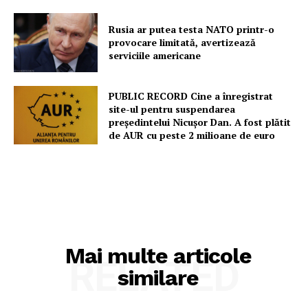
Rusia ar putea testa NATO printr-o
provocare limitată, avertizează
serviciile americane
PUBLIC RECORD Cine a înregistrat
site-ul pentru suspendarea
președintelui Nicușor Dan. A fost plătit
de AUR cu peste 2 milioane de euro
Mai multe articole
RELATED
similare