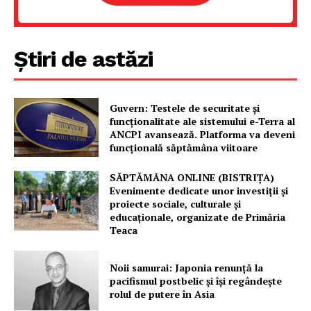
Știri de astăzi
Guvern: Testele de securitate și
funcționalitate ale sistemului e-Terra al
ANCPI avansează. Platforma va deveni
funcțională săptămâna viitoare
SĂPTĂMÂNA ONLINE (BISTRIȚA)
Evenimente dedicate unor investiții și
proiecte sociale, culturale și
educaționale, organizate de Primăria
Teaca
Noii samurai: Japonia renunță la
pacifismul postbelic și își regândește
rolul de putere în Asia