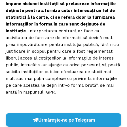
impune niciunei instituții să prelucreze informațiile
deținute pentru a furniza celor interesați un fel de
statistici à la carte, ci se referă doar la furnizarea
informațiilor în forma în care sunt deținute de
instituție
. Interpretarea contrară ar face ca
activitatea de furnizare de informații să devină mult
prea împovărătoare pentru instituția publică, fără nicio
justificare în scopul pentru care a fost reglementat
liberul acces al cetățenilor la informațiile de interes
public, întrucât s-ar ajunge ca orice persoană să poată
solicita instituțiilor publice efectuarea de studii mai
mult sau mai puțin complexe cu privire la informațiile
pe care acestea le dețin într-o formă brută”, se mai
arată în răspunsul IGPR.
Urmărește-ne pe Telegram