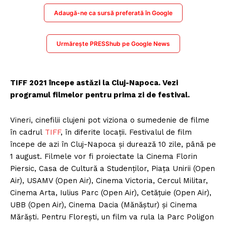
Adaugă-ne ca sursă preferată în Google
Urmărește PRESShub pe Google News
TIFF 2021 începe astăzi la Cluj-Napoca. Vezi
programul filmelor pentru prima zi de festival.
Vineri, cinefilii clujeni pot viziona o sumedenie de filme
în cadrul
TIFF
, în diferite locații. Festivalul de film
începe de azi în Cluj-Napoca și durează 10 zile, până pe
1 august. Filmele vor fi proiectate la Cinema Florin
Piersic, Casa de Cultură a Studenților, Piața Unirii (Open
Air), USAMV (Open Air), Cinema Victoria, Cercul Militar,
Cinema Arta, Iulius Parc (Open Air), Cetățuie (Open Air),
UBB (Open Air), Cinema Dacia (Mănăștur) și Cinema
Mărăști. Pentru Florești, un film va rula la Parc Poligon