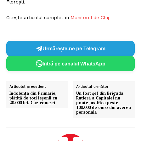
Florești.
Citește articolul complet în
Monitorul de Cluj
Urmărește-ne pe Telegram
Intră pe canalul WhatsApp
Articolul precedent
Articolul următor
Indolenţa din Primărie,
Un fost șef din Brigada
plătită de toţi ieşenii cu
Rutieră a Capitalei nu
20.000 lei. Caz concret
poate justifica peste
100.000 de euro din averea
personală