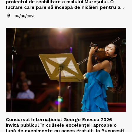
proiectul de reabilitare a malului Mureșului. O
lucrare care pare să înceapă de nicăieri pentru a...
06/08/2026
Concursul Internațional George Enescu 2026
invită publicul în culisele excelenței: aproape o
lună de evenimente cu acces gratuit, la București