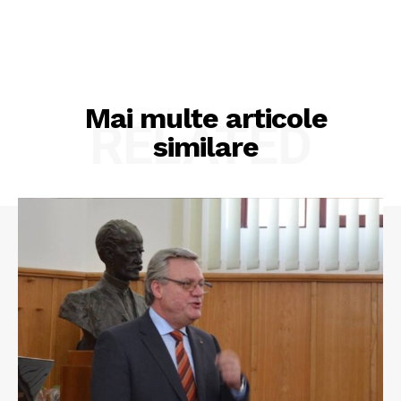
Mai multe articole
RELATED
similare