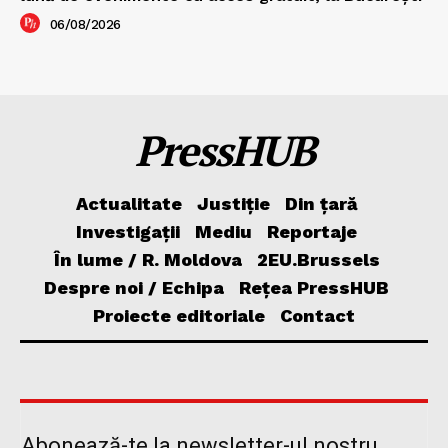
06/08/2026
PressHUB
Actualitate
Justiție
Din țară
Investigații
Mediu
Reportaje
În lume / R. Moldova
2EU.Brussels
Despre noi / Echipa
Rețea PressHUB
Proiecte editoriale
Contact
Abonează-te la newsletter-ul nostru