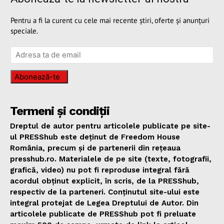
Pentru a fi la curent cu cele mai recente știri, oferte și anunțuri
speciale.
Abonează-te
Termeni și condiții
Dreptul de autor pentru articolele publicate pe site-
ul PRESShub este deținut de Freedom House
România, precum și de partenerii din rețeaua
presshub.ro. Materialele de pe site (texte, fotografii,
grafică, video) nu pot fi reproduse integral fără
acordul obținut explicit, în scris, de la PRESShub,
respectiv de la parteneri. Conținutul site-ului este
integral protejat de Legea Dreptului de Autor. Din
articolele publicate de PRESShub pot fi preluate