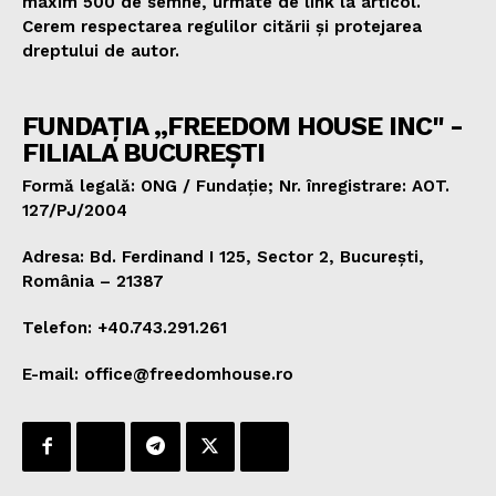
maxim 500 de semne, urmate de link la articol.
Cerem respectarea regulilor citării și protejarea
dreptului de autor.
FUNDAȚIA „FREEDOM HOUSE INC" -
FILIALA BUCUREȘTI
Formă legală: ONG / Fundație; Nr. înregistrare: AOT.
127/PJ/2004
Adresa: Bd. Ferdinand I 125, Sector 2, București,
România – 21387
Telefon: +40.743.291.261
E-mail: office@freedomhouse.ro