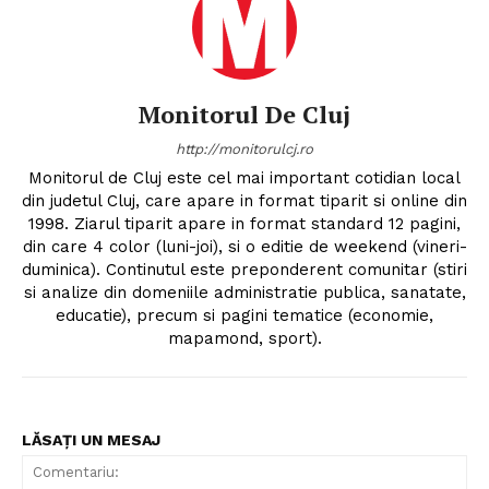
Monitorul De Cluj
http://monitorulcj.ro
Monitorul de Cluj este cel mai important cotidian local
din judetul Cluj, care apare in format tiparit si online din
1998. Ziarul tiparit apare in format standard 12 pagini,
din care 4 color (luni-joi), si o editie de weekend (vineri-
duminica). Continutul este preponderent comunitar (stiri
si analize din domeniile administratie publica, sanatate,
educatie), precum si pagini tematice (economie,
mapamond, sport).
LĂSAȚI UN MESAJ