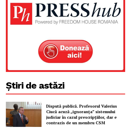
Știri de astăzi
Dispută publică. Profesorul Valerius
Ciucă acuză „ignoranța” sistemului
judiciar în cazul prescripțiilor, dar e
contrazis de un membru CSM