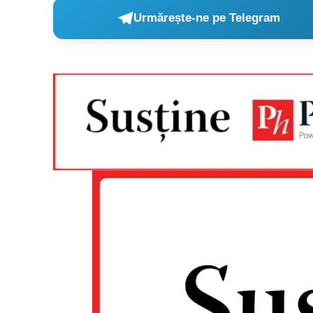
Urmărește-ne pe Telegram