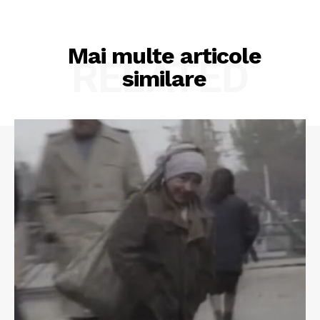
Mai multe articole
RELATED
similare