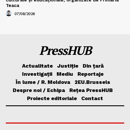
Teaca
07/08/2026
PressHUB
Actualitate
Justiție
Din țară
Investigații
Mediu
Reportaje
În lume / R. Moldova
2EU.Brussels
Despre noi / Echipa
Rețea PressHUB
Proiecte editoriale
Contact