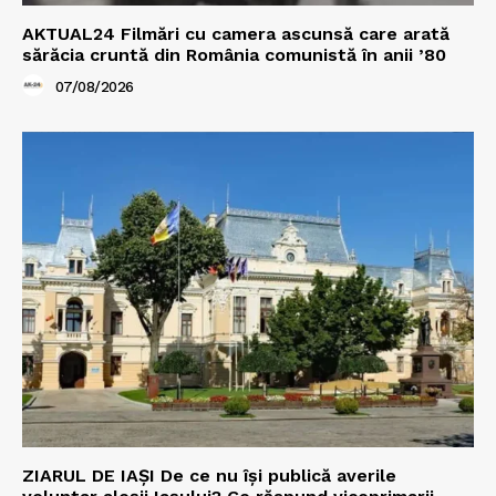
AKTUAL24 Filmări cu camera ascunsă care arată
sărăcia cruntă din România comunistă în anii ’80
07/08/2026
ZIARUL DE IAȘI De ce nu își publică averile