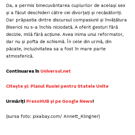
Da, a permis binecuvântarea cuplurilor de același sex
și a făcut deschideri către cei divorțați și recăsătoriți.
Dar prăpastia dintre discursul compasiunii și învățătura
Bisericii nu s-a închis niciodată. A oferit gesturi fără
decizie, milă fără acțiune. Avea inima unui reformator,
dar nu și pofta de schismă. În cele din urmă, din
păcate, incluzivitatea sa a fost în mare parte
atmosferică.
Continuarea în
Universul.net
Citește și:
Planul Rusiei pentru Statele Unite
Urmăriți
PressHUB și pe Google News
!
(sursa foto: pixabay.com/ Annett_Klingner)