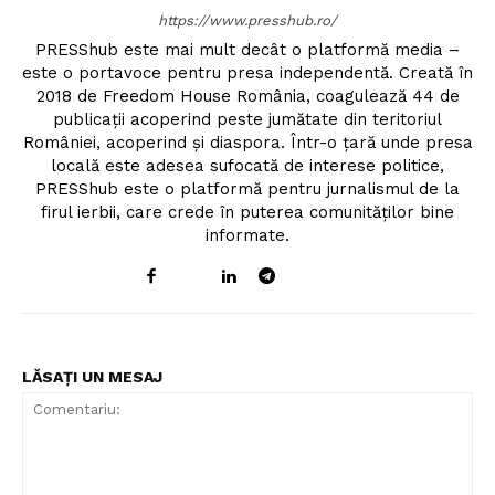
https://www.presshub.ro/
PRESShub este mai mult decât o platformă media –
este o portavoce pentru presa independentă. Creată în
2018 de Freedom House România, coagulează 44 de
publicații acoperind peste jumătate din teritoriul
României, acoperind și diaspora. Într-o țară unde presa
locală este adesea sufocată de interese politice,
PRESShub este o platformă pentru jurnalismul de la
firul ierbii, care crede în puterea comunităților bine
informate.
LĂSAȚI UN MESAJ