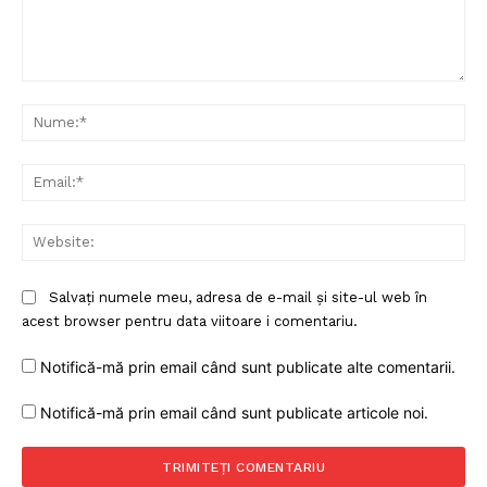
Comentariu:
Nu
Ema
Web
Salvați numele meu, adresa de e-mail și site-ul web în
acest browser pentru data viitoare i comentariu.
Notifică-mă prin email când sunt publicate alte comentarii.
Notifică-mă prin email când sunt publicate articole noi.