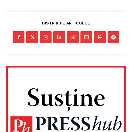
DISTRIBUIE ARTICOLUL
Un proiect
FREEDOM HOUSE ROMÂNIA