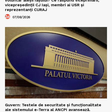
voluntar aleșii Iașului? Ce răspund viceprimarii,
vicepreședinții CJ Iași, membri ai USR și
reprezentanți CURAJ
07/08/2026
Guvern: Testele de securitate și funcționalitate
ale sistemului e-Terra al ANCPI avansează.