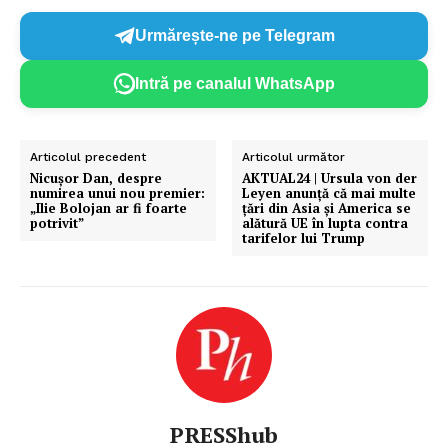
Urmărește-ne pe Telegram
Intră pe canalul WhatsApp
Articolul precedent
Articolul următor
Nicușor Dan, despre
AKTUAL24 | Ursula von der
numirea unui nou premier:
Leyen anunță că mai multe
„Ilie Bolojan ar fi foarte
țări din Asia și America se
potrivit”
alătură UE în lupta contra
tarifelor lui Trump
PRESShub