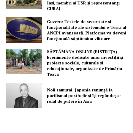
Iași, membri ai USR și reprezentanți
CURAJ
Guvern: Testele de securitate și
funcționalitate ale sistemului e-Terra al
ANCPI avansează. Platforma va deveni
funcțională săptămâna viitoare
SĂPTĂMÂNA ONLINE (BISTRIȚA)
Evenimente dedicate unor investiții și
proiecte sociale, culturale și
educaționale, organizate de Primăria
Teaca
Noii samurai: Japonia renunță la
pacifismul postbelic și își regândește
rolul de putere în Asia