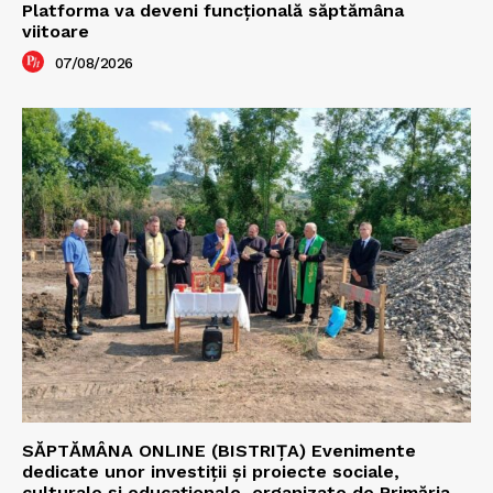
Platforma va deveni funcțională săptămâna
viitoare
07/08/2026
SĂPTĂMÂNA ONLINE (BISTRIȚA) Evenimente
dedicate unor investiții și proiecte sociale,
culturale și educaționale, organizate de Primăria