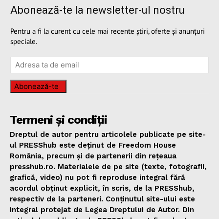
Abonează-te la newsletter-ul nostru
Pentru a fi la curent cu cele mai recente știri, oferte și anunțuri
speciale.
Abonează-te
Termeni și condiții
Dreptul de autor pentru articolele publicate pe site-
ul PRESShub este deținut de Freedom House
România, precum și de partenerii din rețeaua
presshub.ro. Materialele de pe site (texte, fotografii,
grafică, video) nu pot fi reproduse integral fără
acordul obținut explicit, în scris, de la PRESShub,
respectiv de la parteneri. Conținutul site-ului este
integral protejat de Legea Dreptului de Autor. Din