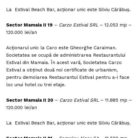
La Estival Beach Bar, acționar unic este Silviu Cărăbuș.
Sector Mamaia II 19
–
Carzo Estival SRL
– 12.053 mp –
120.000 lei/an
Acționarul unic la Caro este Gheorghe Caraiman.
Societatea se ocupă de administrarea Restaurantului
Estival din Mamaia. În acest vară, Societatea Carzo
Estival a obținut două noi certificate de urbanism,
pentru demolarea Restaurantul Estival pentru a-i face
loc unui hotel cu trei etaje.
Sector Mamaia II 20
–
Carzo Estival SRL
– 11.885 mp –
120.000 lei/an
La Estival Beach Bar, acționar unic este Silviu Cărăbuș.