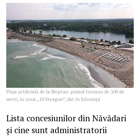
Plaja artificială de la Neptun: primul tronson de 300 de
metri, în zona „10 Steaguri”, dat în folosință
Lista concesiunilor din Năvădari
și cine sunt administratorii