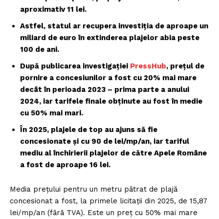
aproximativ 11 lei.
Astfel, statul ar recupera investiția de aproape un
miliard de euro în extinderea plajelor abia peste
100 de ani.
După publicarea investigației
PressHub
, prețul de
pornire a concesiunilor a fost cu 20% mai mare
decât în perioada 2023 – prima parte a anului
2024, iar tarifele finale obținute au fost în medie
cu 50% mai mari.
În 2025, plajele de top au ajuns să fie
concesionate și cu 90 de lei/mp/an, iar tariful
mediu al închirierii plajelor de către Apele Române
a fost de aproape 16 lei.
Media prețului pentru un metru pătrat de plajă
concesionat a fost, la primele licitații din 2025, de 15,87
lei/mp/an (fără TVA). Este un preț cu 50% mai mare