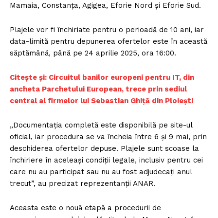
Mamaia, Constanța, Agigea, Eforie Nord și Eforie Sud.
Plajele vor fi închiriate pentru o perioadă de 10 ani, iar
data-limită pentru depunerea ofertelor este în această
săptămână, până pe 24 aprilie 2025, ora 16:00.
Citește și: Circuitul banilor europeni pentru IT, din
ancheta Parchetului European, trece prin sediul
central al firmelor lui Sebastian Ghiță din Ploiești
„Documentaţia completă este disponibilă pe site-ul
oficial, iar procedura se va încheia între 6 şi 9 mai, prin
deschiderea ofertelor depuse. Plajele sunt scoase la
închiriere în aceleaşi condiţii legale, inclusiv pentru cei
care nu au participat sau nu au fost adjudecaţi anul
trecut”, au precizat reprezentanții ANAR.
Aceasta este o nouă etapă a procedurii de