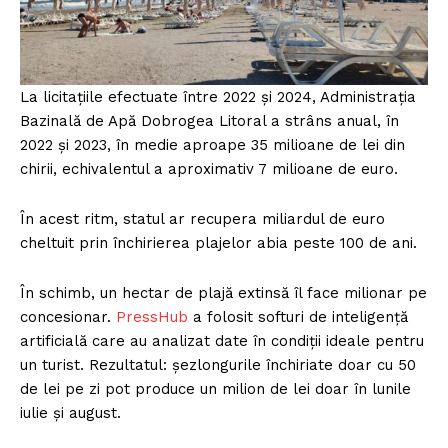
La licitațiile efectuate între 2022 și 2024, Administrația
Bazinală de Apă Dobrogea Litoral a strâns anual, în
2022 și 2023, în medie aproape 35 milioane de lei din
chirii, echivalentul a aproximativ 7 milioane de euro.
În acest ritm, statul ar recupera miliardul de euro
cheltuit prin închirierea plajelor abia peste 100 de ani.
În schimb, un hectar de plajă extinsă îl face milionar pe
concesionar.
PressHub
a folosit softuri de inteligență
artificială care au analizat date în condiții ideale pentru
un turist. Rezultatul: șezlongurile închiriate doar cu 50
de lei pe zi pot produce un milion de lei doar în lunile
iulie și august.