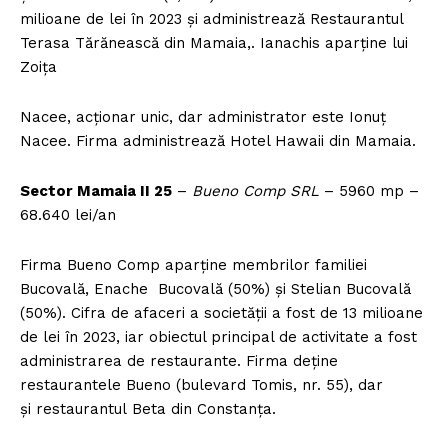
milioane de lei în 2023 și administrează Restaurantul
Terasa Tărănească din Mamaia,. Ianachis aparține lui
Zoița
Nacee, acționar unic, dar administrator este Ionuț
Nacee. Firma administrează Hotel Hawaii din Mamaia.
Sector Mamaia II 25
–
Bueno Comp SRL
– 5960 mp –
68.640 lei/an
Firma Bueno Comp aparține membrilor familiei
Bucovală, Enache Bucovală (50%) și Stelian Bucovală
(50%). Cifra de afaceri a societății a fost de 13 milioane
de lei în 2023, iar obiectul principal de activitate a fost
administrarea de restaurante. Firma deține
restaurantele Bueno (bulevard Tomis, nr. 55), dar
și restaurantul Beta din Constanța.