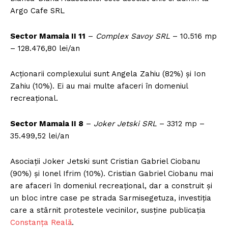
Argo Cafe SRL
Sector Mamaia II 11
–
Complex Savoy SRL
– 10.516 mp
– 128.476,80 lei/an
Acționarii complexului sunt Angela Zahiu (82%) și Ion
Zahiu (10%). Ei au mai multe afaceri în domeniul
recreațional.
Sector Mamaia II 8
–
Joker Jetski SRL
– 3312 mp –
35.499,52 lei/an
Asociații Joker Jetski sunt Cristian Gabriel Ciobanu
(90%) și Ionel Ifrim (10%). Cristian Gabriel Ciobanu mai
are afaceri în domeniul recreațional, dar a construit și
un bloc intre case pe strada Sarmisegetuza, investiția
care a stârnit protestele vecinilor, susține publicația
Constanța Reală
.