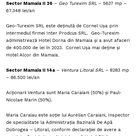
Sector Mamaia II 26
–
Geo Turexim SRL
– 5637 mp –
67.348 lei/an
Geo-Turexim SRL este deținută de Cornel Ușa prin
intermediul firmei Inter Prodcus SRL. Geo-Turexim
administrează Hotel Dorna din Mamaia și a avut afaceri
de 400.000 de lei în 2023. Cornel Ușa mai deține și
Hotel Alcor din Mamaia.
Sector Mamaia II 14a
–
Ventura Litoral SRL
– 8283 mp
– 86.500 lei/an
Acționarii Ventura sunt Maria Caraiani (50%) și Paul-
Nicolae Marin (50%).
Maria Caraiau este soție lui Aurelian Caraiani, Inspector
de specialitate la Administrația Bazinală De Apă
Dobrogea – Litoral, conform declarației de avere a