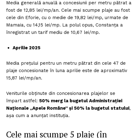
Media generală anuală a concesiunii per metru pătrat a
fost de 12,85 lei/mp/an. Cele mai scumpe plaje au fost
cele din Eforie, cu o medie de 19,82 lei/mp, urmate de
Mamaia, cu 14,15 lei/mp. La polul opus, Constanța a
înregistrat un tarif mediu de 10,67 lei/mp.
Aprilie 2025
Media prețului pentru un metru pătrat din cele 47 de
plaje concesionate în luna aprilie este de aproximativ
15,87 lei/mp/an.
Veniturile obținute din concesionarea plajelor se
împart astfel:
50% merg la bugetul Administrației
Naționale „Apele Române” și 50% la bugetul statului
,
așa cum a anunțat instituția.
Cele mai scumpe 5 plaje (în