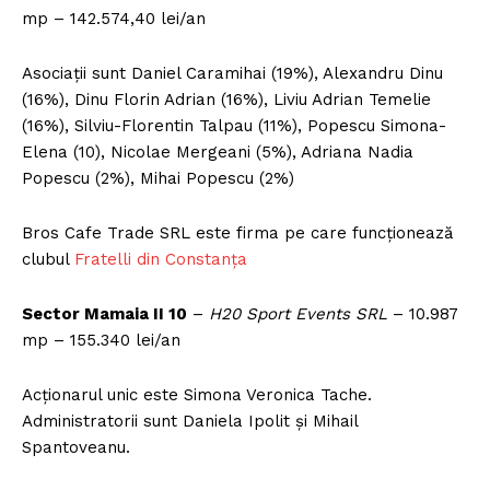
mp – 142.574,40 lei/an
Asociații sunt Daniel Caramihai (19%), Alexandru Dinu
(16%), Dinu Florin Adrian (16%), Liviu Adrian Temelie
(16%), Silviu-Florentin Talpau (11%), Popescu Simona-
Elena (10), Nicolae Mergeani (5%), Adriana Nadia
Popescu (2%), Mihai Popescu (2%)
Bros Cafe Trade SRL este firma pe care funcționează
clubul
Fratelli din Constanţa
Sector Mamaia II 10
–
H20 Sport Events SRL
– 10.987
mp – 155.340 lei/an
Acționarul unic este Simona Veronica Tache.
Administratorii sunt Daniela Ipolit și Mihail
Spantoveanu.