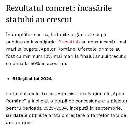
Rezultatul concret: încasările
statului au crescut
Întâmplător sau nu, licitațiile organizate după
publicarea investigației
PressHub
au adus încasări mai
mari la bugetul Apelor Române. Ofertele primite au
fost cu minimum 10% mai mari la finalul anului trecut și
cu până la 50% în acest an.
Sfârșitul lui 2024
La finalul anului trecut, Administrația Națională „Apele
Române” a încheiat o etapă de concesionare a plajelor
pentru perioada 2025–2034, începută în septembrie,
iar datele obținute arată o creștere a tarifelor față de
anii anteriori.