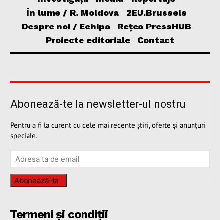
În lume / R. Moldova
2EU.Brussels
Despre noi / Echipa
Rețea PressHUB
Proiecte editoriale
Contact
Abonează-te la newsletter-ul nostru
Pentru a fi la curent cu cele mai recente știri, oferte și anunțuri
speciale.
Abonează-te
Termeni și condiții