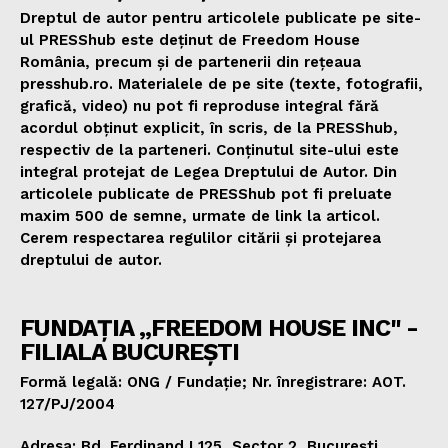
Dreptul de autor pentru articolele publicate pe site-
ul PRESShub este deținut de Freedom House
România, precum și de partenerii din rețeaua
presshub.ro. Materialele de pe site (texte, fotografii,
grafică, video) nu pot fi reproduse integral fără
acordul obținut explicit, în scris, de la PRESShub,
respectiv de la parteneri. Conținutul site-ului este
integral protejat de Legea Dreptului de Autor. Din
articolele publicate de PRESShub pot fi preluate
maxim 500 de semne, urmate de link la articol.
Cerem respectarea regulilor citării și protejarea
dreptului de autor.
FUNDAȚIA „FREEDOM HOUSE INC" -
FILIALA BUCUREȘTI
Formă legală: ONG / Fundație; Nr. înregistrare: AOT.
127/PJ/2004
Adresa: Bd. Ferdinand I 125, Sector 2, București,