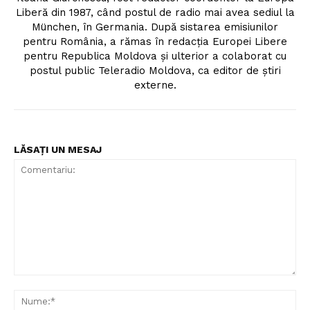
Liberă din 1987, când postul de radio mai avea sediul la
München, în Germania. După sistarea emisiunilor
pentru România, a rămas în redacția Europei Libere
pentru Republica Moldova și ulterior a colaborat cu
postul public Teleradio Moldova, ca editor de știri
externe.
LĂSAȚI UN MESAJ
Comentariu:
Nu