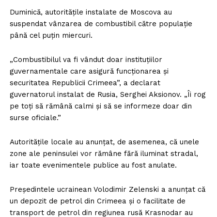
Duminică, autoritățile instalate de Moscova au
suspendat vânzarea de combustibil către populație
până cel puțin miercuri.
„Combustibilul va fi vândut doar instituțiilor
guvernamentale care asigură funcționarea și
securitatea Republicii Crimeea”, a declarat
guvernatorul instalat de Rusia, Serghei Aksionov. „Îi rog
pe toți să rămână calmi și să se informeze doar din
surse oficiale.”
Autoritățile locale au anunțat, de asemenea, că unele
zone ale peninsulei vor rămâne fără iluminat stradal,
iar toate evenimentele publice au fost anulate.
Președintele ucrainean Volodimir Zelenski a anunțat că
un depozit de petrol din Crimeea și o facilitate de
transport de petrol din regiunea rusă Krasnodar au