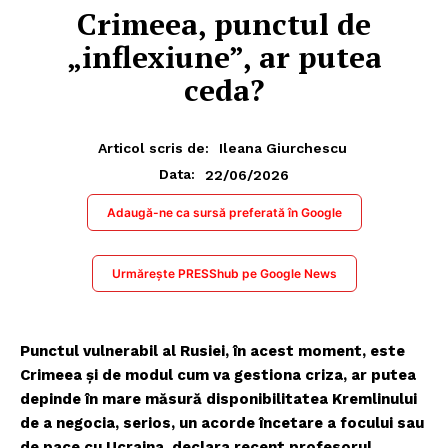
Crimeea, punctul de
„inflexiune”, ar putea
ceda?
Articol scris de:
Ileana Giurchescu
22/06/2026
Data:
Adaugă-ne ca sursă preferată în Google
Urmărește PRESShub pe Google News
Punctul vulnerabil al Rusiei, în acest moment, este
Crimeea și de modul cum va gestiona criza, ar putea
depinde în mare măsură disponibilitatea Kremlinului
de a negocia, serios, un acorde încetare a focului sau
de pace cu Ucraina, declara recent profesorul