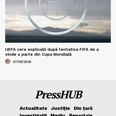
UEFA cere explicații după tentativa FIFA de a
vinde o parte din Cupa Mondială
07/08/2026
PressHUB
Actualitate
Justiție
Din țară
Investigații
Mediu
Reportaje