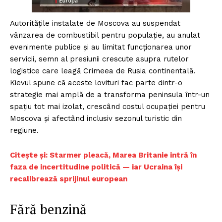
Autoritățile instalate de Moscova au suspendat
vânzarea de combustibil pentru populație, au anulat
evenimente publice și au limitat funcționarea unor
servicii, semn al presiunii crescute asupra rutelor
logistice care leagă Crimeea de Rusia continentală.
Kievul spune că aceste lovituri fac parte dintr-o
strategie mai amplă de a transforma peninsula într-un
spațiu tot mai izolat, crescând costul ocupației pentru
Moscova și afectând inclusiv sezonul turistic din
regiune.
Citește și: Starmer pleacă, Marea Britanie intră în
faza de incertitudine politică — iar Ucraina își
recalibrează sprijinul european
Fără benzină