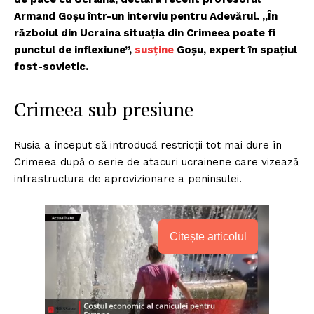
Armand Goșu într-un interviu pentru Adevărul. „În
războiul din Ucraina situația din Crimeea poate fi
punctul de inflexiune”,
susține
Goșu, expert în spațiul
fost-sovietic.
Crimeea sub presiune
Rusia a început să introducă restricții tot mai dure în
Crimeea după o serie de atacuri ucrainene care vizează
infrastructura de aprovizionare a peninsulei.
Citește articolul