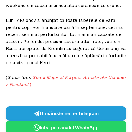
weekend din cauza unui nou atac ucrainean cu drone.
Luni, Aksionov a anunțat că toate taberele de vară
pentru copii vor fi anulate până în septembrie, cel mai
recent semn al perturbărilor tot mai mari cauzate de
atacuri. Pe fondul presiunii asupra altor rute, voci din
Rusia apropiate de Kremlin au sugerat că Ucraina își va
intensifica probabil în următoarele săptămâni eforturile
de a viza podul Kerci.
(
Sursa foto:
Statul Major al Forțelor Armate ale Ucrainei
/ Facebook
)
Urmărește-ne pe Telegram
Intră pe canalul WhatsApp