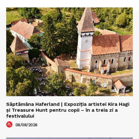
Săptămâna Haferland | Expoziţia artistei Kira Hagi
şi Treasure Hunt pentru copii – în a treia zi a
festivalului
08/08/2026