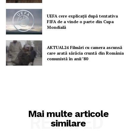
UEFA cere explicații după tentativa
FIFA de a vinde o parte din Cupa
Mondială
AKTUAL24 Filmări cu camera ascunsă
care arată sărăcia cruntă din România
comunistă în anii ’80
Mai multe articole
RELATED
similare