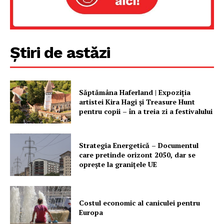
Știri de astăzi
Săptămâna Haferland | Expoziţia
artistei Kira Hagi şi Treasure Hunt
pentru copii – în a treia zi a festivalului
Strategia Energetică – Documentul
care pretinde orizont 2050, dar se
oprește la granițele UE
Costul economic al caniculei pentru
Europa