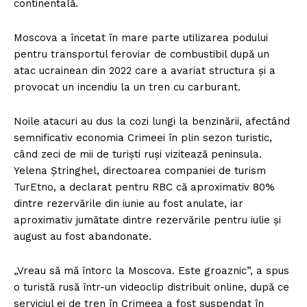
continentală.
Moscova a încetat în mare parte utilizarea podului
pentru transportul feroviar de combustibil după un
atac ucrainean din 2022 care a avariat structura și a
provocat un incendiu la un tren cu carburant.
Noile atacuri au dus la cozi lungi la benzinării, afectând
semnificativ economia Crimeei în plin sezon turistic,
când zeci de mii de turiști ruși vizitează peninsula.
Yelena Ștringhel, directoarea companiei de turism
TurEtno, a declarat pentru RBC că aproximativ 80%
dintre rezervările din iunie au fost anulate, iar
aproximativ jumătate dintre rezervările pentru iulie și
august au fost abandonate.
„Vreau să mă întorc la Moscova. Este groaznic”, a spus
o turistă rusă într-un videoclip distribuit online, după ce
serviciul ei de tren în Crimeea a fost suspendat în