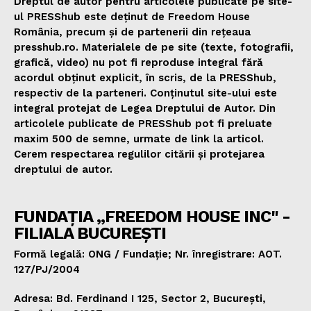
Dreptul de autor pentru articolele publicate pe site-
ul PRESShub este deținut de Freedom House
România, precum și de partenerii din rețeaua
presshub.ro. Materialele de pe site (texte, fotografii,
grafică, video) nu pot fi reproduse integral fără
acordul obținut explicit, în scris, de la PRESShub,
respectiv de la parteneri. Conținutul site-ului este
integral protejat de Legea Dreptului de Autor. Din
articolele publicate de PRESShub pot fi preluate
maxim 500 de semne, urmate de link la articol.
Cerem respectarea regulilor citării și protejarea
dreptului de autor.
FUNDAȚIA „FREEDOM HOUSE INC" -
FILIALA BUCUREȘTI
Formă legală: ONG / Fundație; Nr. înregistrare: AOT.
127/PJ/2004
Adresa: Bd. Ferdinand I 125, Sector 2, București,