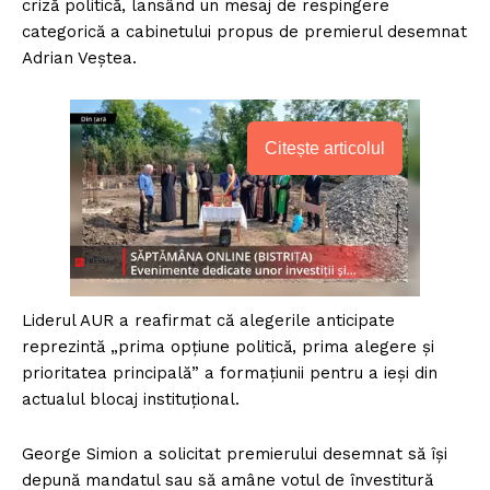
criză politică, lansând un mesaj de respingere
categorică a cabinetului propus de premierul desemnat
Adrian Veștea.
Citește articolul
Liderul AUR a reafirmat că alegerile anticipate
reprezintă „prima opțiune politică, prima alegere și
prioritatea principală” a formațiunii pentru a ieși din
actualul blocaj instituțional.
George Simion a solicitat premierului desemnat să își
depună mandatul sau să amâne votul de învestitură