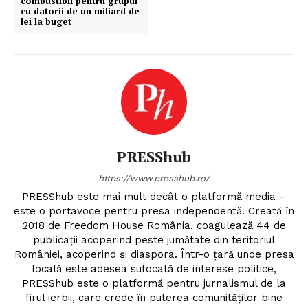
combustibil pentru grupul
cu datorii de un miliard de
lei la buget
PRESShub
https://www.presshub.ro/
PRESShub este mai mult decât o platformă media –
este o portavoce pentru presa independentă. Creată în
2018 de Freedom House România, coagulează 44 de
publicații acoperind peste jumătate din teritoriul
României, acoperind și diaspora. Într-o țară unde presa
locală este adesea sufocată de interese politice,
PRESShub este o platformă pentru jurnalismul de la
firul ierbii, care crede în puterea comunităților bine