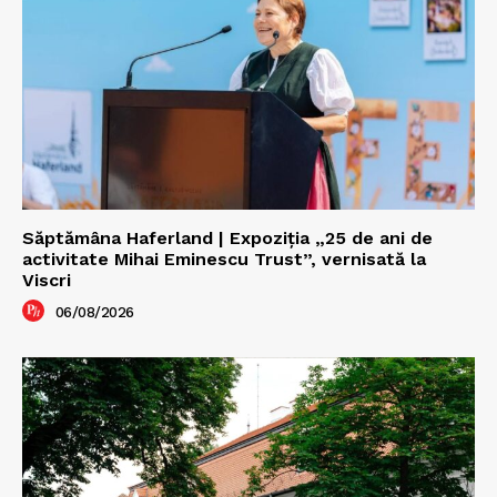
Săptămâna Haferland | Expoziţia „25 de ani de
activitate Mihai Eminescu Trust”, vernisată la
Viscri
06/08/2026