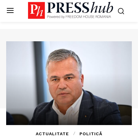
ACTUALITATE
POLITICĂ