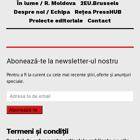
În lume / R. Moldova
2EU.Brussels
Despre noi / Echipa
Rețea PressHUB
Proiecte editoriale
Contact
Abonează-te la newsletter-ul nostru
Pentru a fi la curent cu cele mai recente știri, oferte și anunțuri
speciale.
Abonează-te
Termeni și condiții