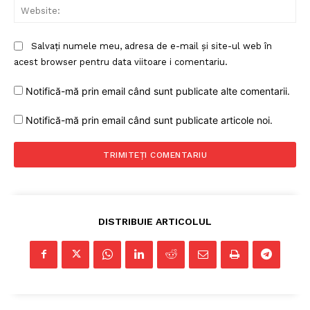
Web
Salvați numele meu, adresa de e-mail și site-ul web în
acest browser pentru data viitoare i comentariu.
Notifică-mă prin email când sunt publicate alte comentarii.
Notifică-mă prin email când sunt publicate articole noi.
DISTRIBUIE ARTICOLUL