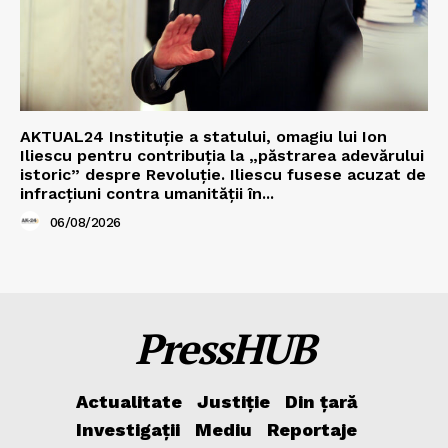
AKTUAL24 Instituție a statului, omagiu lui Ion
Iliescu pentru contribuția la „păstrarea adevărului
istoric” despre Revoluție. Iliescu fusese acuzat de
infracțiuni contra umanității în...
06/08/2026
PressHUB
Actualitate
Justiție
Din țară
Investigații
Mediu
Reportaje