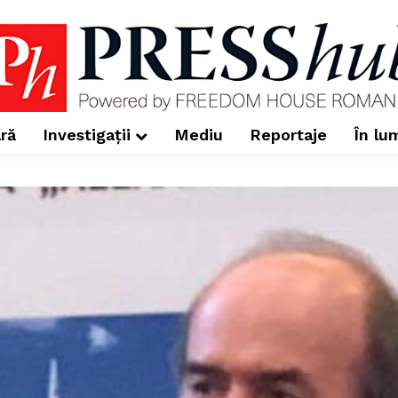
ră
Investigații
Mediu
Reportaje
În lu