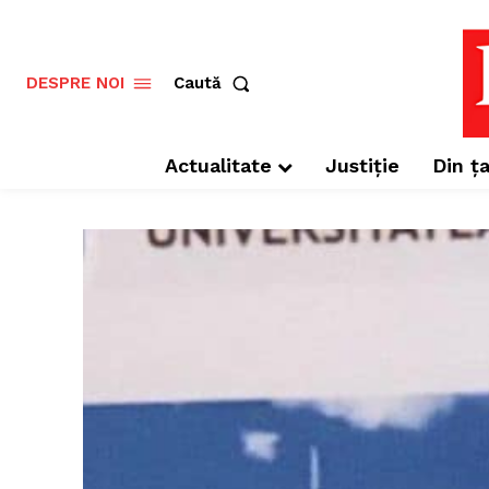
Caută
DESPRE NOI
Actualitate
Justiție
Din ța