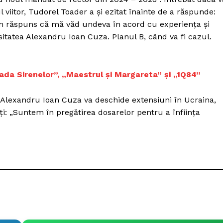
Proiecte editoriale
 viitor, Tudorel Toader a și ezitat înainte de a răspunde:
Rețea
m răspuns că mă văd undeva în acord cu experienţa și
Contact
tatea Alexandru Ioan Cuza. Planul B, când va fi cazul.
iect
 HOUSE
NIA
a Sirenelor”, „Maestrul și Margareta” și „1Q84”
a Alexandru Ioan Cuza va deschide extensiuni în Ucraina,
i: „Suntem în pregătirea dosarelor pentru a înființa