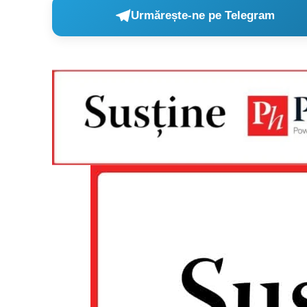
Urmărește-ne pe Telegram