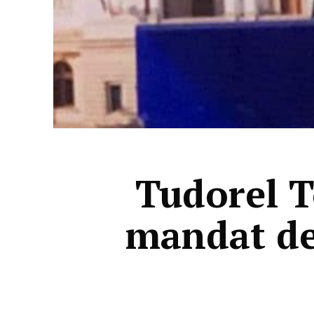
Tudorel T
mandat de 