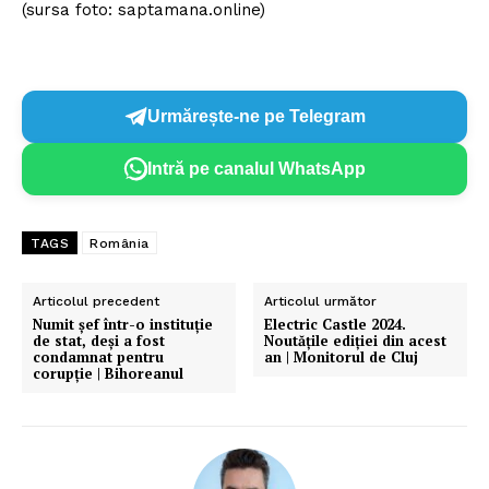
(sursa foto: saptamana.online)
Urmărește-ne pe Telegram
Intră pe canalul WhatsApp
TAGS
România
Articolul precedent
Articolul următor
Numit șef într-o instituție
Electric Castle 2024.
de stat, deși a fost
Noutățile ediției din acest
condamnat pentru
an | Monitorul de Cluj
corupție | Bihoreanul