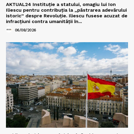
AKTUAL24 Instituție a statului, omagiu lui Ion
Iliescu pentru contribuția la „păstrarea adevărului
istoric” despre Revoluție. Iliescu fusese acuzat de
infracțiuni contra umanității în...
06/08/2026