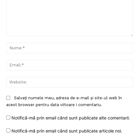
Comentariu:
Nu
Ema
Web
Salvați numele meu, adresa de e-mail și site-ul web în
acest browser pentru data viitoare i comentariu.
Notifică-mă prin email când sunt publicate alte comentarii.
Notifică-mă prin email când sunt publicate articole noi.