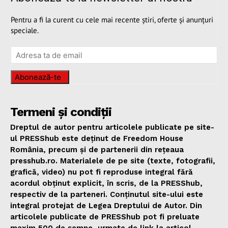
Pentru a fi la curent cu cele mai recente știri, oferte și anunțuri
speciale.
Abonează-te
Termeni și condiții
Dreptul de autor pentru articolele publicate pe site-
ul PRESShub este deținut de Freedom House
România, precum și de partenerii din rețeaua
presshub.ro. Materialele de pe site (texte, fotografii,
grafică, video) nu pot fi reproduse integral fără
acordul obținut explicit, în scris, de la PRESShub,
respectiv de la parteneri. Conținutul site-ului este
integral protejat de Legea Dreptului de Autor. Din
articolele publicate de PRESShub pot fi preluate