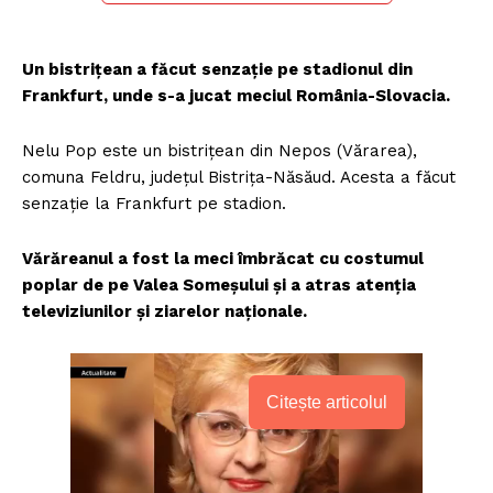
Un bistrițean a făcut senzație pe stadionul din
Frankfurt, unde s-a jucat meciul România-Slovacia.
Nelu Pop este un bistrițean din Nepos (Vărarea),
comuna Feldru, județul Bistrița-Năsăud. Acesta a făcut
senzație la Frankfurt pe stadion.
Vărăreanul a fost la meci îmbrăcat cu costumul
poplar de pe Valea Someșului și a atras atenția
televiziunilor și ziarelor naționale.
Citește articolul