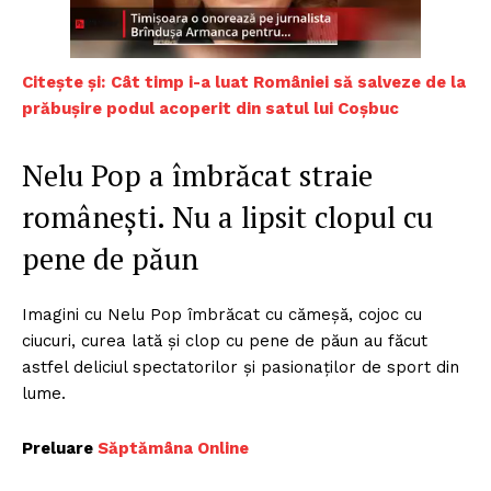
Citește și:
Cât timp i-a luat României să salveze de la
prăbușire podul acoperit din satul lui Coșbuc
Nelu Pop a îmbrăcat straie
românești. Nu a lipsit clopul cu
pene de păun
Imagini cu Nelu Pop îmbrăcat cu cămeșă, cojoc cu
ciucuri, curea lată și clop cu pene de păun au făcut
astfel deliciul spectatorilor și pasionaților de sport din
lume.
Preluare
Săptămâna Online