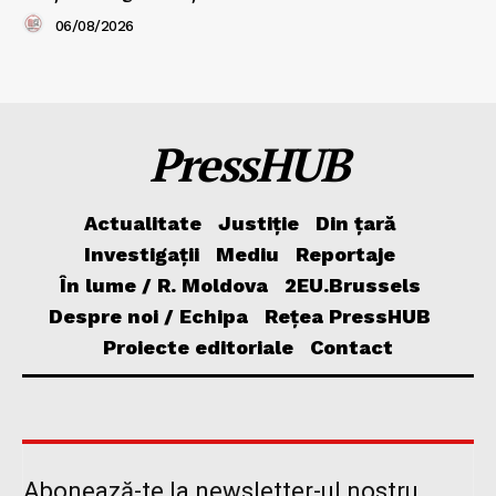
06/08/2026
PressHUB
Actualitate
Justiție
Din țară
Investigații
Mediu
Reportaje
În lume / R. Moldova
2EU.Brussels
Despre noi / Echipa
Rețea PressHUB
Proiecte editoriale
Contact
Abonează-te la newsletter-ul nostru