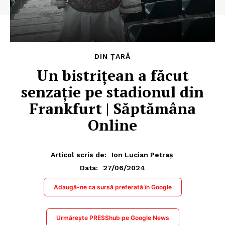
DIN ȚARĂ
Un bistrițean a făcut
senzație pe stadionul din
Frankfurt | Săptămâna
Online
Articol scris de:
Ion Lucian Petraș
27/06/2024
Data:
Adaugă-ne ca sursă preferată în Google
Urmărește PRESShub pe Google News