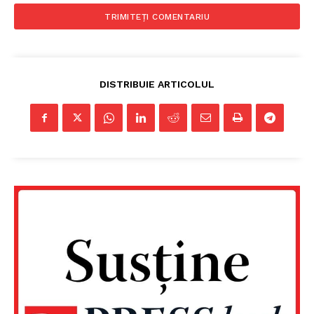
DISTRIBUIE ARTICOLUL
Un proiect
FREEDOM HOUSE ROMÂNIA
PRESShub