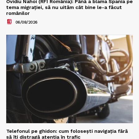
Ovidiu Nahoi (RFI România): Până a blama Spania pe
tema migrației, să nu uităm cât bine le-a făcut
românilor
06/08/2026
Telefonul pe ghidon: cum folosești navigația fără
să îți distragă atenția în trafic