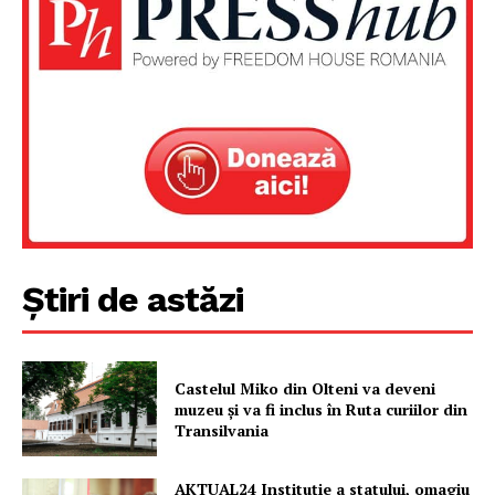
Despre noi / Echipa
Proiecte editoriale
Rețea
Contact
Știri de astăzi
Castelul Miko din Olteni va deveni
muzeu şi va fi inclus în Ruta curiilor din
Transilvania
AKTUAL24 Instituție a statului, omagiu