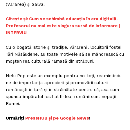
(Vărarea) și Salva.
Citește și: Cum se schimbă educația în era digitală.
Profesorul nu mai este singura sursă de informare |
INTERVIU
Cu o bogată istorie și tradiție, vărărenii, locuitorii fostei
Țări Năsăudene, au toate motivele să se mândrească cu
moștenirea culturală rămasă din străbuni.
Nelu Pop este un exemplu pentru noi toți, reamintindu-
ne de importanța aprecierii și promovării culturii
românești în țară și în străinătate pentru că, așa cum
spunea împăratul Iosif al II-lea, românii sunt nepoții
Romei.
Urmăriți
P
ressHUB și pe Google News
!