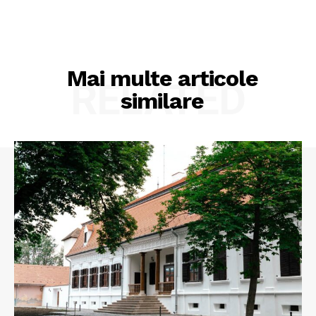
Mai multe articole
RELATED
similare