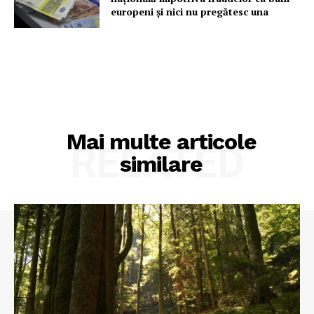
europeni și nici nu pregătesc una
Mai multe articole
RELATED
similare