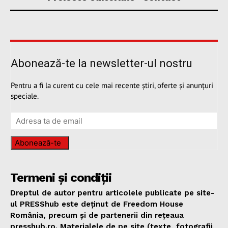
Abonează-te la newsletter-ul nostru
Pentru a fi la curent cu cele mai recente știri, oferte și anunțuri
speciale.
Abonează-te
Termeni și condiții
Dreptul de autor pentru articolele publicate pe site-
ul PRESShub este deținut de Freedom House
România, precum și de partenerii din rețeaua
presshub.ro. Materialele de pe site (texte, fotografii,