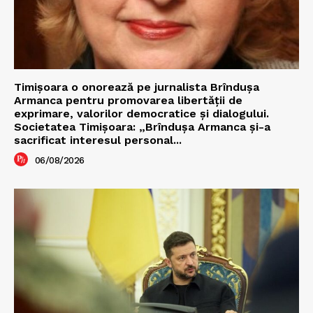
Timișoara o onorează pe jurnalista Brîndușa
Armanca pentru promovarea libertății de
exprimare, valorilor democratice și dialogului.
Societatea Timișoara: „Brîndușa Armanca și-a
sacrificat interesul personal...
06/08/2026