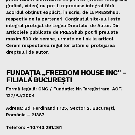
grafică, video) nu pot fi reproduse integral fără
acordul obținut explicit, în scris, de la PRESShub,
respectiv de la parteneri. Conținutul site-ului este
integral protejat de Legea Dreptului de Autor. Din
articolele publicate de PRESShub pot fi preluate
maxim 500 de semne, urmate de link la articol.
Cerem respectarea regulilor citării și protejarea
dreptului de autor.
FUNDAȚIA „FREEDOM HOUSE INC" -
FILIALA BUCUREȘTI
Formă legală: ONG / Fundație; Nr. înregistrare: AOT.
127/PJ/2004
Adresa: Bd. Ferdinand I 125, Sector 2, București,
România – 21387
Telefon: +40.743.291.261