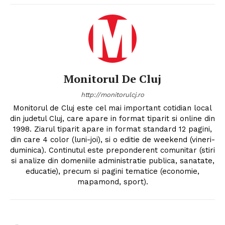
Monitorul De Cluj
http://monitorulcj.ro
Monitorul de Cluj este cel mai important cotidian local
din judetul Cluj, care apare in format tiparit si online din
1998. Ziarul tiparit apare in format standard 12 pagini,
din care 4 color (luni-joi), si o editie de weekend (vineri-
duminica). Continutul este preponderent comunitar (stiri
si analize din domeniile administratie publica, sanatate,
educatie), precum si pagini tematice (economie,
mapamond, sport).