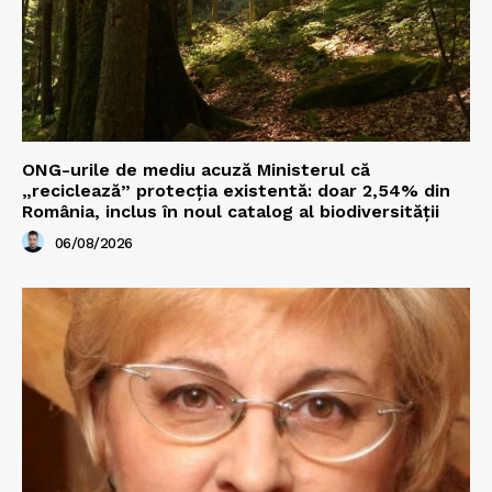
ONG-urile de mediu acuză Ministerul că
„reciclează” protecția existentă: doar 2,54% din
România, inclus în noul catalog al biodiversității
06/08/2026