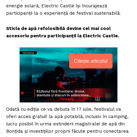
energie solară, Electric Castle își încurajează
participanții la o experiență de festival sustenabilă.
Sticla de apă refolosibilă devine cel mai cool
accesoriu pentru participanții la Electric Castle.
Citește articolul
Odată cu ediția ce va debuta în 17 iulie, festivalul va
oferi acces gratuit la apă potabilă, inclusiv în camping,
lucru posibil în urma extinderii magistralei de apă din
Bonțida și investițiilor proprii făcute pentru conectarea