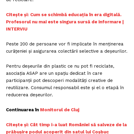
Citește și:
Cum se schimbă educația în era digitală.
Profesorul nu mai este singura sursă de informare |
INTERVIU
Peste 200 de persoane vor fi implicate în menținerea
curățeniei și asigurarea colectării selective a deșeurilor.
Pentru deșeurile din plastic ce nu pot fi reciclate,
asociația ASAP are un spațiu dedicat în care
participanții pot descoperi modalități creative de
reutilizare. Consumul responsabil este și el o etapă în
reducerea deșeurilor.
Continuarea în
Monitorul de Cluj
Citește și: Cât timp i-a luat României să salveze de la
prăbușire podul acoperit din satul lui Coșbuc