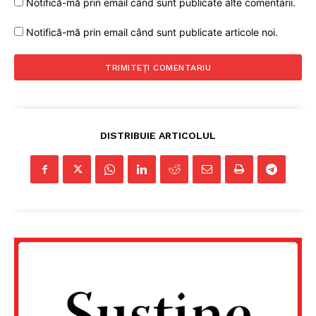
Notifică-mă prin email când sunt publicate alte comentarii.
Notifică-mă prin email când sunt publicate articole noi.
DISTRIBUIE ARTICOLUL