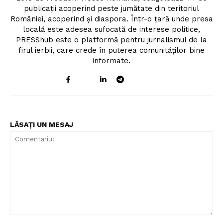
publicații acoperind peste jumătate din teritoriul
României, acoperind și diaspora. Într-o țară unde presa
locală este adesea sufocată de interese politice,
PRESShub este o platformă pentru jurnalismul de la
firul ierbii, care crede în puterea comunităților bine
informate.
LĂSAȚI UN MESAJ
Comentariu: