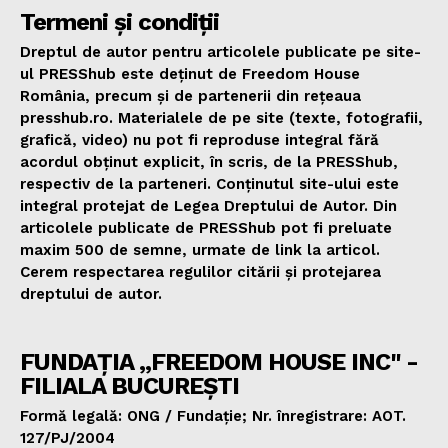
Termeni și condiții
Dreptul de autor pentru articolele publicate pe site-
ul PRESShub este deținut de Freedom House
România, precum și de partenerii din rețeaua
presshub.ro. Materialele de pe site (texte, fotografii,
grafică, video) nu pot fi reproduse integral fără
acordul obținut explicit, în scris, de la PRESShub,
respectiv de la parteneri. Conținutul site-ului este
integral protejat de Legea Dreptului de Autor. Din
articolele publicate de PRESShub pot fi preluate
maxim 500 de semne, urmate de link la articol.
Cerem respectarea regulilor citării și protejarea
dreptului de autor.
FUNDAȚIA „FREEDOM HOUSE INC" -
FILIALA BUCUREȘTI
Formă legală: ONG / Fundație; Nr. înregistrare: AOT.
127/PJ/2004