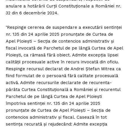
anulare a hotărârii Curții Constituționale a României nr.
32 din 6 decembrie 2024.
‘Respinge cererea de suspendare a executării sentinței
nr. 135 din 24 aprilie 2025 pronunțate de Curtea de
Apel Ploiești – Secția de contencios administrativ și
fiscal invocată de Parchetul de pe lângă Curtea de Apel
Ploiești, ca rămasă fără obiect. Admite excepția lipsei
calității procesuale active în recurs invocată din oficiu.
Respinge recursul declarat de Andrei Ștefan Mitrea ca
fiind formulat de o persoană fără calitate procesuală
activă. Admite recursurile declarate de recurenta-
pârâta Curtea Constituțională a României și recurentul
Parchetul de pe lângă Curtea de Apel Ploiești
împotriva sentinței nr. 135 din 24 aprilie 2025
pronunțate de Curtea de Apel Ploiești – Secția de
contencios administrativ și fiscal. Casează în tot
sentința recurată și rejudecând: Admite excepția