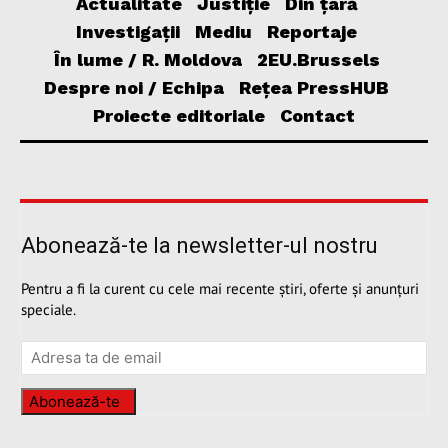
Actualitate
Justiție
Din țară
Investigații
Mediu
Reportaje
În lume / R. Moldova
2EU.Brussels
Despre noi / Echipa
Rețea PressHUB
Proiecte editoriale
Contact
Abonează-te la newsletter-ul nostru
Pentru a fi la curent cu cele mai recente știri, oferte și anunțuri
speciale.
Abonează-te