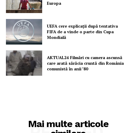
Europa
UEFA cere explicații după tentativa
FIFA de a vinde o parte din Cupa
Mondială
AKTUAL24 Filmări cu camera ascunsă
care arată sărăcia cruntă din România
comunistă în anii ’80
Mai multe articole
RELATED