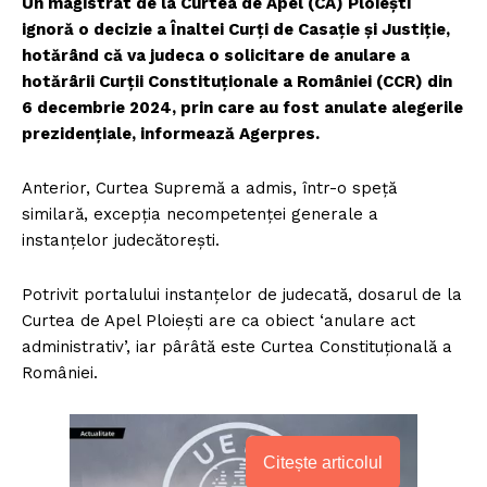
Un magistrat de la Curtea de Apel (CA) Ploiești
ignoră o decizie a Înaltei Curți de Casație și Justiție,
hotărând că va judeca o solicitare de anulare a
hotărârii Curții Constituționale a României (CCR) din
6 decembrie 2024, prin care au fost anulate alegerile
prezidențiale, informează Agerpres.
Anterior, Curtea Supremă a admis, într-o speță
similară, excepția necompetenței generale a
instanțelor judecătorești.
Potrivit portalului instanțelor de judecată, dosarul de la
Curtea de Apel Ploiești are ca obiect ‘anulare act
administrativ’, iar pârâtă este Curtea Constituțională a
României.
Citește articolul