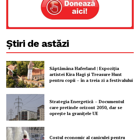
Știri de astăzi
Săptămâna Haferland | Expoziţia
artistei Kira Hagi şi Treasure Hunt
pentru copii – în a treia zi a festivalului
Strategia Energetică – Documentul
care pretinde orizont 2050, dar se
oprește la granițele UE
Costul economic al caniculei pentru