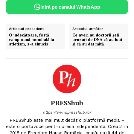
Intră pe canalul WhatsApp
Articolul precedent
Articolul următor
O judecătoare, fostă
Ce averi au doctorii șefi
campioană mondială la
acuzați de DNA că au luat
atletism, s-a sinucis
și că au dat mită
PRESShub
https://www.presshub.ro/
PRESShub este mai mult decât o platformă media –
este o portavoce pentru presa independentă. Creată în
2018 de Freedom House România, coagulează 44 de