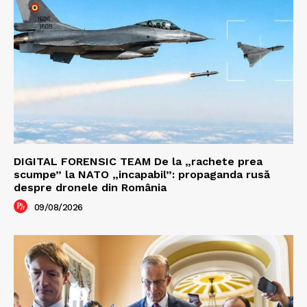
DIGITAL FORENSIC TEAM De la „rachete prea
scumpe” la NATO „incapabil”: propaganda rusă
despre dronele din România
09/08/2026