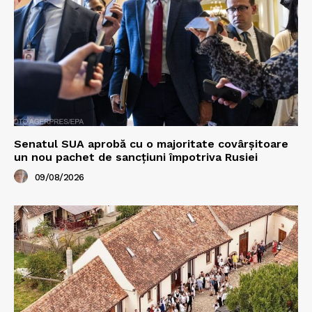
Senatul SUA aprobă cu o majoritate covârșitoare
un nou pachet de sancțiuni împotriva Rusiei
09/08/2026