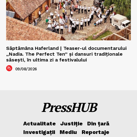
Săptămâna Haferland | Teaser-ul documentarului
„Nadia. The Perfect Ten” şi dansuri tradiţionale
săseşti, în ultima zi a festivalului
09/08/2026
PressHUB
Actualitate
Justiție
Din țară
Investigații
Mediu
Reportaje