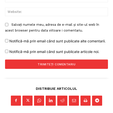
Web
Salvați numele meu, adresa de e-mail și site-ul web în
acest browser pentru data viitoare i comentariu.
Notifică-mă prin email când sunt publicate alte comentarii.
Notifică-mă prin email când sunt publicate articole noi.
DISTRIBUIE ARTICOLUL