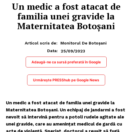
Un medic a fost atacat de
familia unei gravide la
Maternitatea Botoșani
Articol scris de:
Monitorul De Botoșani
25/09/2023
Data:
Adaugă-ne ca sursă preferată în Google
Urmărește PRESShub pe Google News
Un medic a fost atacat de familia unei gravide la
Maternitatea Botoșani. Un echipaj de jandarmi a fost
nevoit să intervină pentru a potoli rudele agitate ale
unei gravide, care au ameninţat medicul de gardă cu
acte de violenţă. Speriat, doctorul a reuşit să fugă