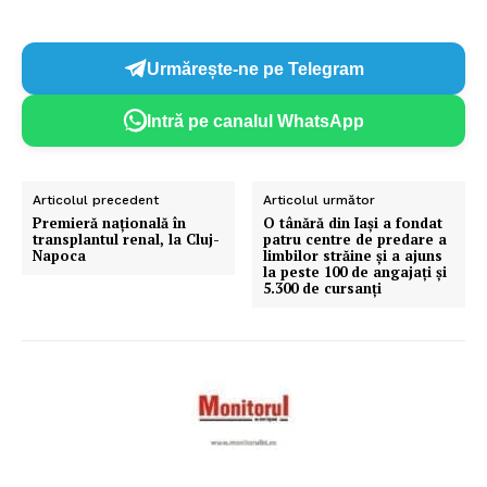
Urmărește-ne pe Telegram
Intră pe canalul WhatsApp
Articolul precedent
Articolul următor
Premieră națională în
O tânără din Iași a fondat
transplantul renal, la Cluj-
patru centre de predare a
Napoca
limbilor străine și a ajuns
la peste 100 de angajați și
5.300 de cursanţi