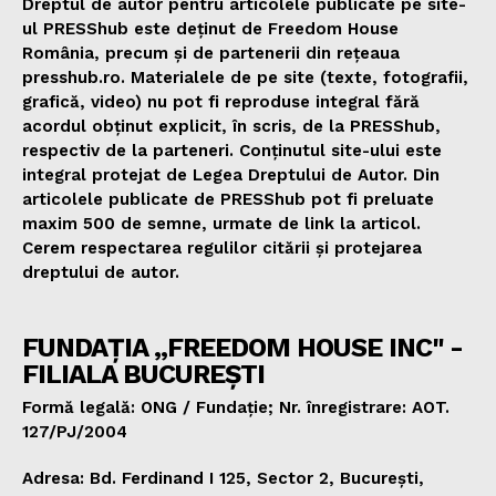
Dreptul de autor pentru articolele publicate pe site-
ul PRESShub este deținut de Freedom House
România, precum și de partenerii din rețeaua
presshub.ro. Materialele de pe site (texte, fotografii,
grafică, video) nu pot fi reproduse integral fără
acordul obținut explicit, în scris, de la PRESShub,
respectiv de la parteneri. Conținutul site-ului este
integral protejat de Legea Dreptului de Autor. Din
articolele publicate de PRESShub pot fi preluate
maxim 500 de semne, urmate de link la articol.
Cerem respectarea regulilor citării și protejarea
dreptului de autor.
FUNDAȚIA „FREEDOM HOUSE INC" -
FILIALA BUCUREȘTI
Formă legală: ONG / Fundație; Nr. înregistrare: AOT.
127/PJ/2004
Adresa: Bd. Ferdinand I 125, Sector 2, București,