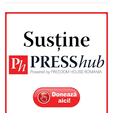
Un proiect
FREEDOM HOUSE ROMÂNIA