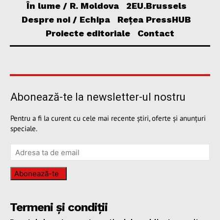
În lume / R. Moldova
2EU.Brussels
Despre noi / Echipa
Rețea PressHUB
Proiecte editoriale
Contact
Abonează-te la newsletter-ul nostru
Pentru a fi la curent cu cele mai recente știri, oferte și anunțuri
speciale.
Abonează-te
Termeni și condiții