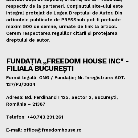
respectiv de la parteneri. Conținutul site-ului este
integral protejat de Legea Dreptului de Autor. Din
articolele publicate de PRESShub pot fi preluate
maxim 500 de semne, urmate de link la articol.
Cerem respectarea regulilor citării și protejarea
dreptului de autor.
FUNDAȚIA „FREEDOM HOUSE INC" -
FILIALA BUCUREȘTI
Formă legală: ONG / Fundație; Nr. înregistrare: AOT.
127/PJ/2004
Adresa: Bd. Ferdinand I 125, Sector 2, București,
România – 21387
Telefon: +40.743.291.261
E-mail: office@freedomhouse.ro