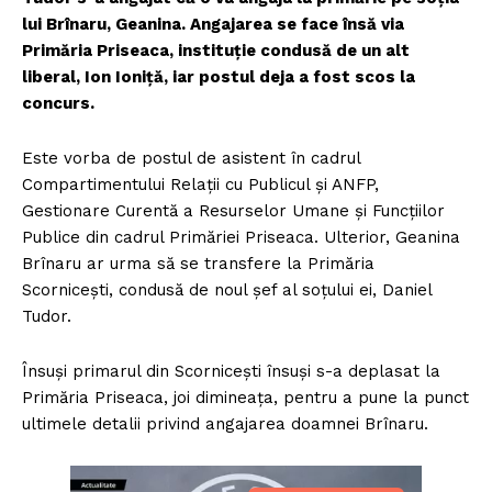
lui Brînaru, Geanina. Angajarea se face însă via
Primăria Priseaca, instituţie condusă de un alt
liberal, Ion Ioniţă, iar postul deja a fost scos la
concurs.
Este vorba de postul de asistent în cadrul
Compartimentului Relații cu Publicul și ANFP,
Gestionare Curentă a Resurselor Umane și Funcțiilor
Publice din cadrul Primăriei Priseaca. Ulterior, Geanina
Brînaru ar urma să se transfere la Primăria
Scorniceşti, condusă de noul şef al soţului ei, Daniel
Tudor.
Însuşi primarul din Scorniceşti însuşi s-a deplasat la
Primăria Priseaca, joi dimineaţa, pentru a pune la punct
ultimele detalii privind angajarea doamnei Brînaru.