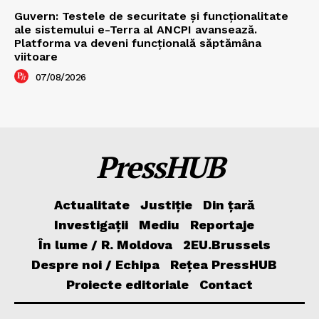
Guvern: Testele de securitate și funcționalitate
ale sistemului e-Terra al ANCPI avansează.
Platforma va deveni funcțională săptămâna
viitoare
07/08/2026
PressHUB
Actualitate
Justiție
Din țară
Investigații
Mediu
Reportaje
În lume / R. Moldova
2EU.Brussels
Despre noi / Echipa
Rețea PressHUB
Proiecte editoriale
Contact