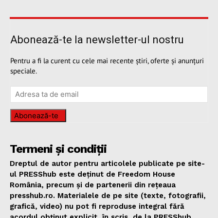
Abonează-te la newsletter-ul nostru
Pentru a fi la curent cu cele mai recente știri, oferte și anunțuri
speciale.
Abonează-te
Termeni și condiții
Dreptul de autor pentru articolele publicate pe site-
ul PRESShub este deținut de Freedom House
România, precum și de partenerii din rețeaua
presshub.ro. Materialele de pe site (texte, fotografii,
grafică, video) nu pot fi reproduse integral fără
acordul obținut explicit, în scris, de la PRESShub,