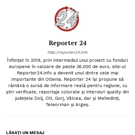
Reporter 24
http://reporter24.info
Înfiinţat în 2019, prin intermediul unui proiect cu fonduri
europene în valoare de peste 36.000 de euro, site-ul
Reporter24.info a devenit unul dintre cele mai
importante din Oltenia. Reporter 24 îşi propune să
rămână o sursă de informare reală pentru regiune, cu
ştiri verificate, reportaje colorate şi interviuri quality din
judeţele Dolj, Olt, Gorj, Vâlcea, dar şi Mehedinţi,
Teleorman şi Argeş.
LĂSAȚI UN MESAJ