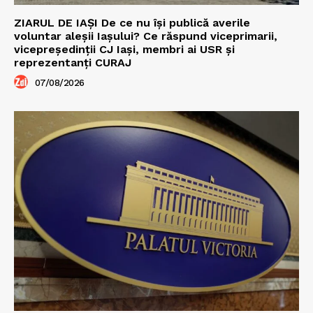
ZIARUL DE IAȘI De ce nu își publică averile
voluntar aleșii Iașului? Ce răspund viceprimarii,
vicepreședinții CJ Iași, membri ai USR și
reprezentanți CURAJ
07/08/2026