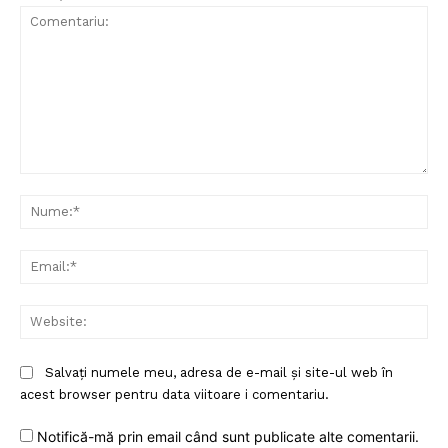
Comentariu:
Nu
Ema
Web
Salvați numele meu, adresa de e-mail și site-ul web în
acest browser pentru data viitoare i comentariu.
Notifică-mă prin email când sunt publicate alte comentarii.