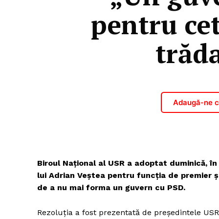
pentru ce
trăd
Adaugă-ne ca
Biroul Național al USR a adoptat duminică, în
lui Adrian Veștea pentru funcția de premier 
de a nu mai forma un guvern cu PSD.
Rezoluția a fost prezentată de președintele USR