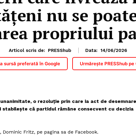
tățeni nu se poate
area propriului pa
Articol scris de:
PRESShub
Data:
14/06/2026
 sursă preferată în Google
Urmărește PRESShub pe
 unanimitate, o rezoluție prin care ia act de desemnar
și stabilește că partidul rămâne consecvent cu decizia
, Dominic Fritz, pe pagina sa de Facebook.