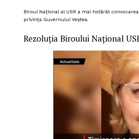
Biroul Național al USR a mai hotărât convocarea
privința Guvernului Veștea.
Rezoluția Biroului Național U