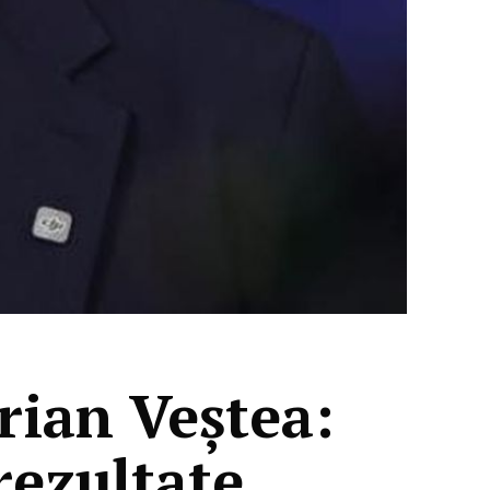
ian Veștea:
rezultate