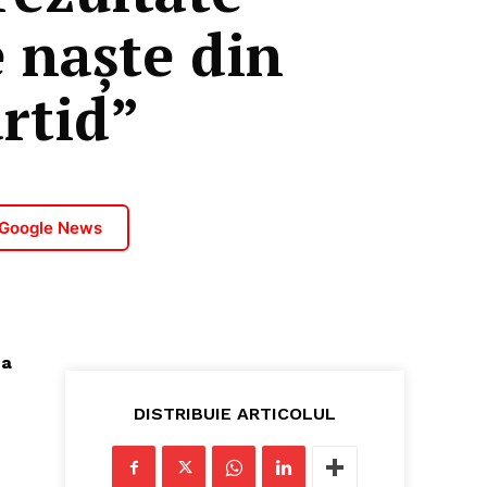
 naște din
rtid”
 Google News
ea
DISTRIBUIE ARTICOLUL