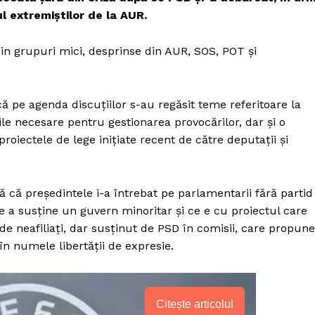
l extremiștilor de la AUR.
in grupuri mici, desprinse din AUR, SOS, POT și
ă pe agenda discuțiilor s-au regăsit teme referitoare la
le necesare pentru gestionarea provocărilor, dar și o
proiectele de lege inițiate recent de către deputații și
 că președintele i-a întrebat pe parlamentarii fără partid
e a susține un guvern minoritar și ce e cu proiectul care
i de neafiliați, dar susținut de PSD în comisii, care propune
în numele libertății de expresie.
Citește articolul