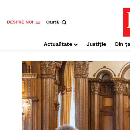
Caută
DESPRE NOI
Actualitate
Justiție
Din ța