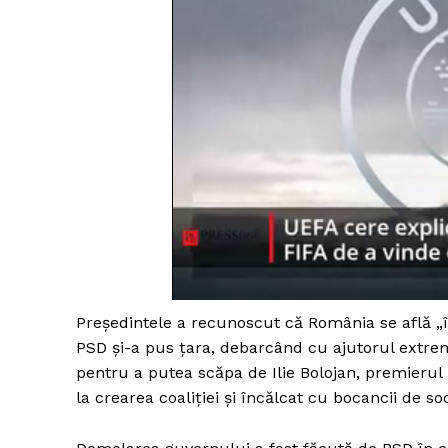
Președintele a recunoscut că România se află „î
PSD și-a pus țara, debarcând cu ajutorul extrem
pentru a putea scăpa de Ilie Bolojan, premierul 
la crearea coaliției și încălcat cu bocancii de 