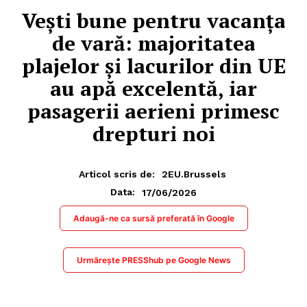
Vești bune pentru vacanța
de vară: majoritatea
plajelor și lacurilor din UE
au apă excelentă, iar
pasagerii aerieni primesc
drepturi noi
Articol scris de:
2EU.Brussels
17/06/2026
Data:
Adaugă-ne ca sursă preferată în Google
Urmărește PRESShub pe Google News