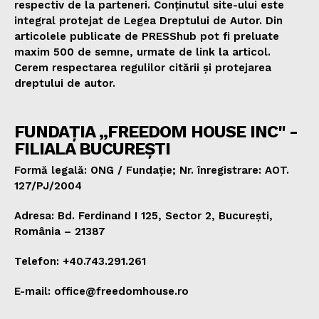
respectiv de la parteneri. Conținutul site-ului este
integral protejat de Legea Dreptului de Autor. Din
articolele publicate de PRESShub pot fi preluate
maxim 500 de semne, urmate de link la articol.
Cerem respectarea regulilor citării și protejarea
dreptului de autor.
FUNDAȚIA „FREEDOM HOUSE INC" -
FILIALA BUCUREȘTI
Formă legală: ONG / Fundație; Nr. înregistrare: AOT.
127/PJ/2004
Adresa: Bd. Ferdinand I 125, Sector 2, București,
România – 21387
Telefon: +40.743.291.261
E-mail: office@freedomhouse.ro