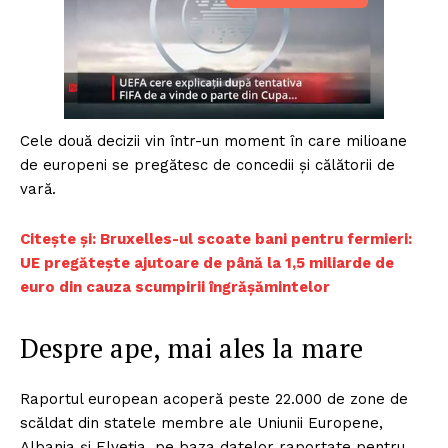
Cele două decizii vin într-un moment în care milioane
de europeni se pregătesc de concedii și călătorii de
vară.
Citește și: Bruxelles-ul scoate bani pentru fermieri:
UE pregătește ajutoare de până la 1,5 miliarde de
euro din cauza scumpirii îngrășămintelor
Despre ape, mai ales la mare
Raportul european acoperă peste 22.000 de zone de
scăldat din statele membre ale Uniunii Europene,
Albania și Elveția, pe baza datelor raportate pentru