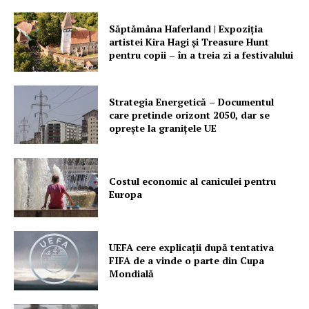
Săptămâna Haferland | Expoziţia
artistei Kira Hagi şi Treasure Hunt
pentru copii – în a treia zi a festivalului
Strategia Energetică – Documentul
care pretinde orizont 2050, dar se
oprește la granițele UE
Costul economic al caniculei pentru
Europa
UEFA cere explicații după tentativa
FIFA de a vinde o parte din Cupa
Mondială