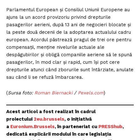
Parlamentul European și Consiliul Uniunii Europene au
ajuns la un acord provizoriu privind drepturile
pasagerilor aerieni, după 13 ani de negocieri blocate și
la peste două decenii de la adoptarea actualului cadru
european. Acordul păstrează pragul de trei ore pentru
compensații, menține nivelurile actuale ale
despăgubirilor și obligă companiile aeriene să le spună
pasagerilor, în mod clar și rapid, cum își pot cere
drepturile atunci când zborurile sunt întârziate, anulate
sau când li se refuză îmbarcarea.
(
Sursa foto:
Roman Biernacki
/
Pexels.com
)
Acest articol a fost realizat în cadrul
proiectului
2eu.brussels
, o inițiativă
a
Euronium.Brussels
, în parteneriat cu
PRESShub
,
dedicată explicării modului în care legislația