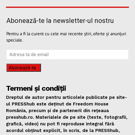
Abonează-te la newsletter-ul nostru
Pentru a fi la curent cu cele mai recente știri, oferte și anunțuri
speciale.
Abonează-te
Termeni și condiții
Dreptul de autor pentru articolele publicate pe site-
ul PRESShub este deținut de Freedom House
România, precum și de partenerii din rețeaua
presshub.ro. Materialele de pe site (texte, fotografii,
grafică, video) nu pot fi reproduse integral fără
acordul obținut explicit, în scris, de la PRESShub,