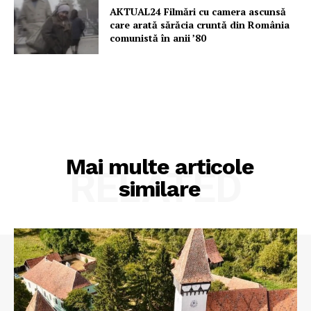
AKTUAL24 Filmări cu camera ascunsă
care arată sărăcia cruntă din România
comunistă în anii ’80
Mai multe articole
RELATED
similare