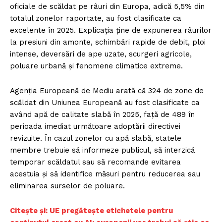
oficiale de scăldat pe râuri din Europa, adică 5,5% din
totalul zonelor raportate, au fost clasificate ca
excelente în 2025. Explicația ține de expunerea râurilor
la presiuni din amonte, schimbări rapide de debit, ploi
intense, deversări de ape uzate, scurgeri agricole,
poluare urbană și fenomene climatice extreme.
Agenția Europeană de Mediu arată că 324 de zone de
scăldat din Uniunea Europeană au fost clasificate ca
având apă de calitate slabă în 2025, față de 489 în
perioada imediat următoare adoptării directivei
revizuite. În cazul zonelor cu apă slabă, statele
membre trebuie să informeze publicul, să interzică
temporar scăldatul sau să recomande evitarea
acestuia și să identifice măsuri pentru reducerea sau
eliminarea surselor de poluare.
Citește și: UE pregătește etichetele pentru