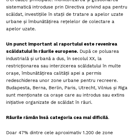
sistematică introduse prin Directiva privind apa pentru
scăldat, investițiile în stații de tratare a apelor uzate
urbane și îmbunătățirea rețelelor de colectare a
apelor uzate.
Un punct important al raportului este revenirea
scăldatului în râurile europene.
După ce poluarea
industrială și urbană a dus, în secolul XX, la
restricționarea sau interzicerea scăldatului în multe
orașe, îmbunătățirea calității apei a permis
redeschiderea unor zone urbane pentru recreere.
Budapesta, Berna, Berlin, Paris, Utrecht, Vilnius și Riga
sunt menționate ca orașe care au introdus sau extins
inițiative organizate de scăldat în râuri.
Râurile rămân însă categoria cea mai dificilă
.
Doar 47% dintre cele aproximativ 1.200 de zone