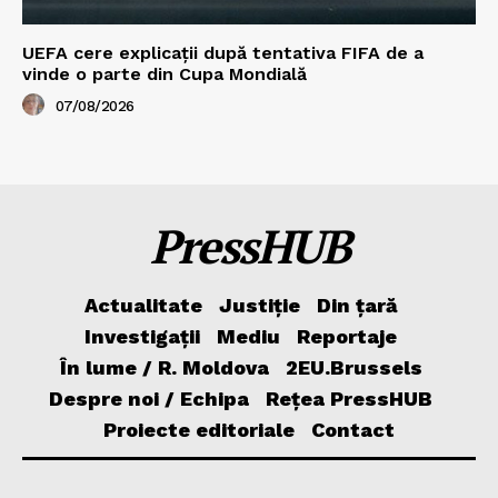
UEFA cere explicații după tentativa FIFA de a
vinde o parte din Cupa Mondială
07/08/2026
PressHUB
Actualitate
Justiție
Din țară
Investigații
Mediu
Reportaje
În lume / R. Moldova
2EU.Brussels
Despre noi / Echipa
Rețea PressHUB
Proiecte editoriale
Contact