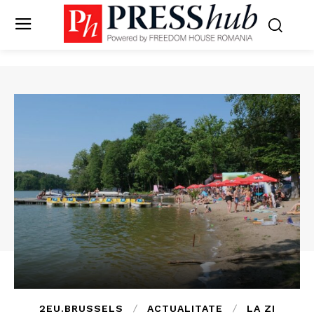
2EU.BRUSSELS
ACTUALITATE
LA ZI