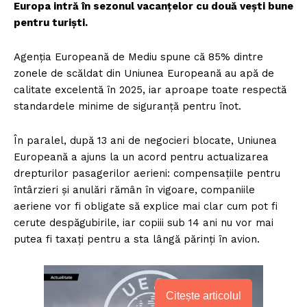
Europa intră în sezonul vacanțelor cu două vești bune
pentru turiști.
Agenția Europeană de Mediu spune că 85% dintre
zonele de scăldat din Uniunea Europeană au apă de
calitate excelentă în 2025, iar aproape toate respectă
standardele minime de siguranță pentru înot.
În paralel, după 13 ani de negocieri blocate, Uniunea
Europeană a ajuns la un acord pentru actualizarea
drepturilor pasagerilor aerieni: compensațiile pentru
întârzieri și anulări rămân în vigoare, companiile
aeriene vor fi obligate să explice mai clar cum pot fi
cerute despăgubirile, iar copiii sub 14 ani nu vor mai
putea fi taxați pentru a sta lângă părinți în avion.
Citește articolul