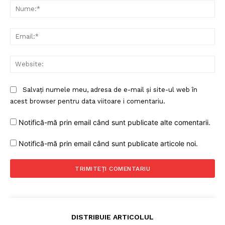
Nu
Ema
Web
Salvați numele meu, adresa de e-mail și site-ul web în
acest browser pentru data viitoare i comentariu.
Notifică-mă prin email când sunt publicate alte comentarii.
Notifică-mă prin email când sunt publicate articole noi.
DISTRIBUIE ARTICOLUL