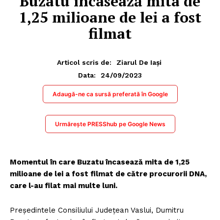
Buzatu încasează mita de
1,25 milioane de lei a fost
filmat
Articol scris de:
Ziarul De Iași
24/09/2023
Data:
Adaugă-ne ca sursă preferată în Google
Urmărește PRESShub pe Google News
Momentul în care Buzatu încasează mita de 1,25
milioane de lei a fost filmat de către procurorii DNA,
care l-au filat mai multe luni.
Preşedintele Consiliului Judeţean Vaslui, Dumitru