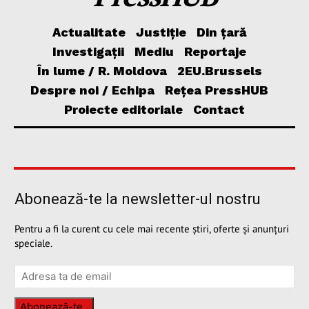
Actualitate
Justiție
Din țară
Investigații
Mediu
Reportaje
În lume / R. Moldova
2EU.Brussels
Despre noi / Echipa
Rețea PressHUB
Proiecte editoriale
Contact
Abonează-te la newsletter-ul nostru
Pentru a fi la curent cu cele mai recente știri, oferte și anunțuri
speciale.
Abonează-te