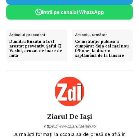
Intră pe canalul WhatsApp
Articolul precedent
Articolul următor
Dumitru Buzatu a fost
Ce instituție publică a
arestat preventiv. Șeful CJ
cumpărat deja cel mai nou
Vaslui, acuzat de luare de
iPhone, la doar o
mită
săptămână de la lansare
Ziarul De Iași
https://www.ziaruldeiasi.ro
Jurnalişti formaţi la şcoala sa de presă se află în