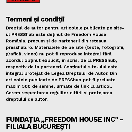
Termeni și condiții
Dreptul de autor pentru articolele publicate pe site-
ul PRESShub este deținut de Freedom House
România, precum și de partenerii din rețeaua
presshub.ro. Materialele de pe site (texte, fotografii,
grafică, video) nu pot fi reproduse integral fără
acordul obținut explicit, în scris, de la PRESShub,
respectiv de la parteneri. Conținutul site-ului este
integral protejat de Legea Dreptului de Autor. Din
articolele publicate de PRESShub pot fi preluate
maxim 500 de semne, urmate de link la articol.
Cerem respectarea regulilor citării și protejarea
dreptului de autor.
FUNDAȚIA „FREEDOM HOUSE INC" -
FILIALA BUCUREȘTI