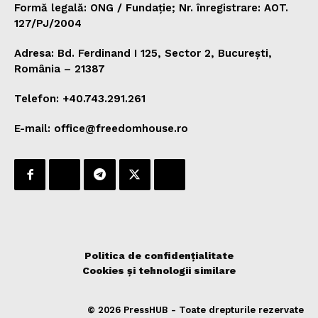
Formă legală: ONG / Fundație; Nr. înregistrare: AOT.
127/PJ/2004
Adresa: Bd. Ferdinand I 125, Sector 2, București,
România – 21387
Telefon: +40.743.291.261
E-mail: office@freedomhouse.ro
Politica de confidențialitate
Cookies și tehnologii similare
© 2026 PressHUB - Toate drepturile rezervate