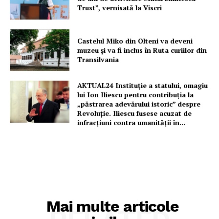
Trust”, vernisată la Viscri
Castelul Miko din Olteni va deveni
muzeu şi va fi inclus în Ruta curiilor din
Transilvania
AKTUAL24 Instituție a statului, omagiu
lui Ion Iliescu pentru contribuția la
„păstrarea adevărului istoric” despre
Revoluție. Iliescu fusese acuzat de
infracțiuni contra umanității în...
Mai multe articole