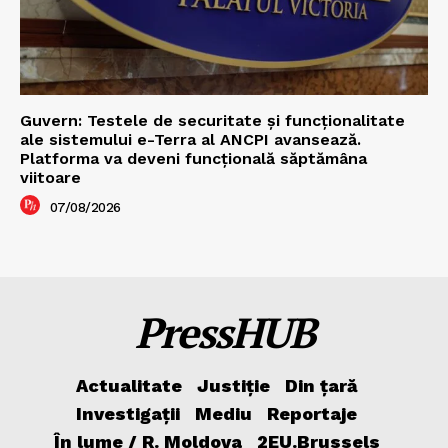
Guvern: Testele de securitate și funcționalitate
ale sistemului e-Terra al ANCPI avansează.
Platforma va deveni funcțională săptămâna
viitoare
07/08/2026
PressHUB
Actualitate
Justiție
Din țară
Investigații
Mediu
Reportaje
În lume / R. Moldova
2EU.Brussels