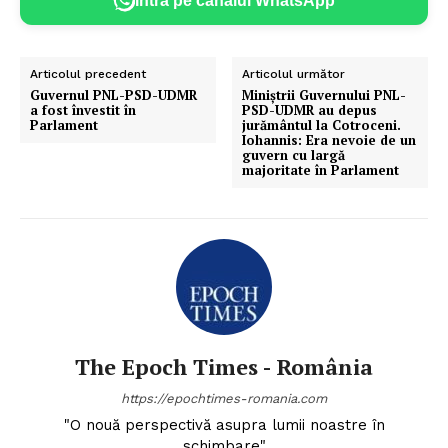
Intră pe canalul WhatsApp
Articolul precedent
Articolul următor
Guvernul PNL-PSD-UDMR
Miniștrii Guvernului PNL-
a fost învestit în
PSD-UDMR au depus
Parlament
jurământul la Cotroceni.
Iohannis: Era nevoie de un
guvern cu largă
majoritate în Parlament
The Epoch Times - România
https://epochtimes-romania.com
"O nouă perspectivă asupra lumii noastre în
schimbare"