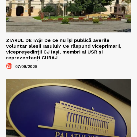
ZIARUL DE IAȘI De ce nu își publică averile
voluntar aleșii Iașului? Ce răspund viceprimarii,
vicepreședinții CJ Iași, membri ai USR și
reprezentanți CURAJ
07/08/2026