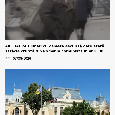
AKTUAL24 Filmări cu camera ascunsă care arată
sărăcia cruntă din România comunistă în anii ’80
07/08/2026