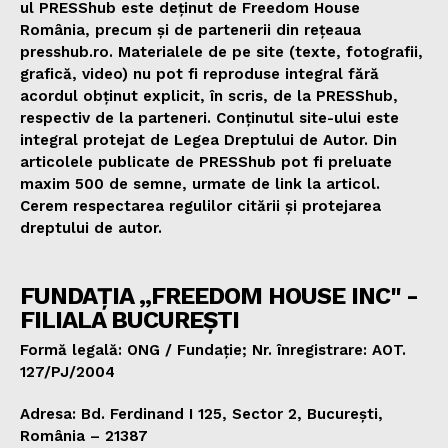
ul PRESShub este deținut de Freedom House
România, precum și de partenerii din rețeaua
presshub.ro. Materialele de pe site (texte, fotografii,
grafică, video) nu pot fi reproduse integral fără
acordul obținut explicit, în scris, de la PRESShub,
respectiv de la parteneri. Conținutul site-ului este
integral protejat de Legea Dreptului de Autor. Din
articolele publicate de PRESShub pot fi preluate
maxim 500 de semne, urmate de link la articol.
Cerem respectarea regulilor citării și protejarea
dreptului de autor.
FUNDAȚIA „FREEDOM HOUSE INC" -
FILIALA BUCUREȘTI
Formă legală: ONG / Fundație; Nr. înregistrare: AOT.
127/PJ/2004
Adresa: Bd. Ferdinand I 125, Sector 2, București,
România – 21387