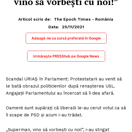
vino să vorbeşti cu noi!”
Articol scris de:
The Epoch Times - România
25/11/2021
Data:
Adaugă-ne ca sursă preferată în Google
Urmărește PRESShub pe Google News
Scandal URIAŞ în Parlament: Protestatarii au venit să
le bată obrazul politicienilor după renaşterea USL.
Angajaţii Parlamentului au încercat să îi dea afară.
Oamenii sunt supăraţi că liberalii le-au cerut votul ca să
îi scape de PSD şi acum i-au trădat.
„Superman, vino să vorbeşti cu noi!”, i-au strigat