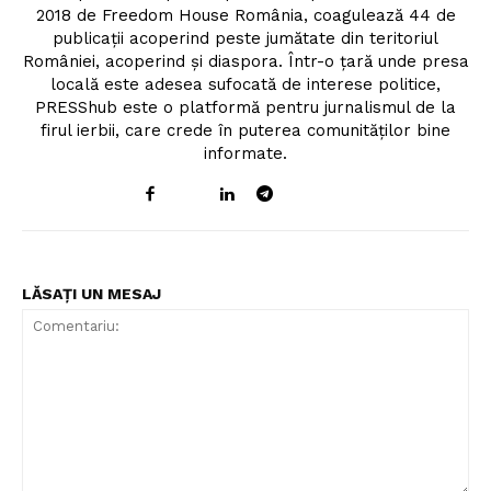
2018 de Freedom House România, coagulează 44 de
publicații acoperind peste jumătate din teritoriul
României, acoperind și diaspora. Într-o țară unde presa
locală este adesea sufocată de interese politice,
PRESShub este o platformă pentru jurnalismul de la
firul ierbii, care crede în puterea comunităților bine
informate.
LĂSAȚI UN MESAJ