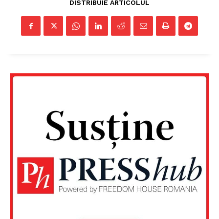
DISTRIBUIE ARTICOLUL
Un proiect
FREEDOM HOUSE ROMÂNIA
PRESShub
Despre noi / Echipa