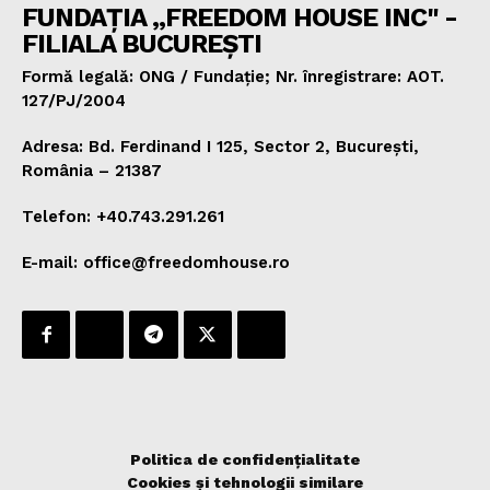
FUNDAȚIA „FREEDOM HOUSE INC" -
FILIALA BUCUREȘTI
Formă legală: ONG / Fundație; Nr. înregistrare: AOT.
127/PJ/2004
Adresa: Bd. Ferdinand I 125, Sector 2, București,
România – 21387
Telefon: +40.743.291.261
E-mail: office@freedomhouse.ro
Politica de confidențialitate
Cookies și tehnologii similare