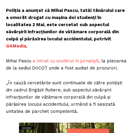
Poliția a anunțat că Mihai Pascu, tatăl tânărului care
a omorât drogat cu mașina doi studenți în
localitatea 2 Mai, este cercetat sub aspectul
săvârșirii infracțiunilor de vătămare corporală din
culpă și părăsirea locului accidentului, potrivit
G4Media
.
Mihai Pascu
a intrat cu scuterul în jurnaliști
, la plecarea
de la sediul DIICOT unde a fost audiat de procurori.
„În cauză cercetările sunt continuate de către polițiști
din cadrul Brigăzii Rutiere, sub aspectul săvârșirii
infracțiunilor de vătămare corporală din culpă și
părăsirea locului accidentului, urmând a fi sesizată
unitatea de parchet competentă.