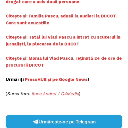
drogat care a ucis două persoane
Citește și: Familia Pascu, adusă la audieri la DIICOT.
Care sunt acuzațiile
Citește și: Tatăl lui Vlad Pascu a intrat cu scuterul în
jurnalişti, la plecarea de la DIICOT
Citește și: Mama lui Vlad Pascu, reținută 24 de ore de
procurorii DIICOT
Urmăriți
PressHUB și pe Google News
!
(
Sursa foto:
Ilona Andrei / G4Media
)
Urmărește-ne pe Telegram