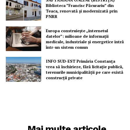
Biblioteca ”Francisc Păcurariu” din
Teaca, renovată și modernizată prin
PNRR
Europa construiește „internetul
datelor”: milioane de informații
medicale, industriale și energetice intră
într-un sistem comun
INFO SUD-EST Primăria Constanța
vrea să închirieze, fără licitație publică,
terenurile municipalității pe care există
construcții private
Mai multe articole