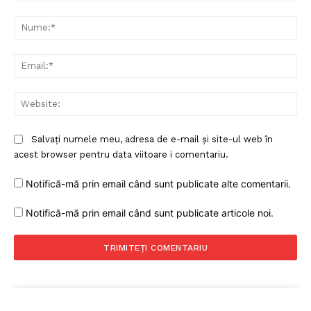
Comentariu:
Nu
Ema
Web
Salvați numele meu, adresa de e-mail și site-ul web în
acest browser pentru data viitoare i comentariu.
Notifică-mă prin email când sunt publicate alte comentarii.
Notifică-mă prin email când sunt publicate articole noi.