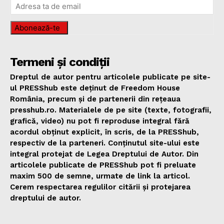
Abonează-te
Termeni și condiții
Dreptul de autor pentru articolele publicate pe site-
ul PRESShub este deținut de Freedom House
România, precum și de partenerii din rețeaua
presshub.ro. Materialele de pe site (texte, fotografii,
grafică, video) nu pot fi reproduse integral fără
acordul obținut explicit, în scris, de la PRESShub,
respectiv de la parteneri. Conținutul site-ului este
integral protejat de Legea Dreptului de Autor. Din
articolele publicate de PRESShub pot fi preluate
maxim 500 de semne, urmate de link la articol.
Cerem respectarea regulilor citării și protejarea
dreptului de autor.