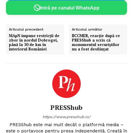
Intră pe canalul WhatsApp
Articolul precedent
Articolul următor
MApN impune restricții de
IICCMER, reacție după ce
zbor în nordul Dobrogei,
PRESShub a scris că
până la 30 de km în
monumentul securiștilor
interiorul României
nu a fost desființat
PRESShub
https://www.presshub.ro/
PRESShub este mai mult decât o platformă media –
este o portavoce pentru presa independentă. Creată în