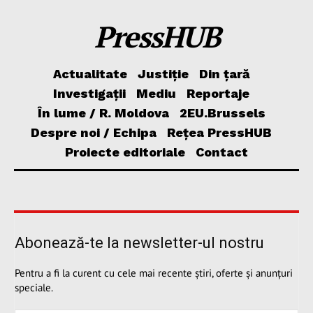
PressHUB
Actualitate
Justiție
Din țară
Investigații
Mediu
Reportaje
În lume / R. Moldova
2EU.Brussels
Despre noi / Echipa
Rețea PressHUB
Proiecte editoriale
Contact
Abonează-te la newsletter-ul nostru
Pentru a fi la curent cu cele mai recente știri, oferte și anunțuri
speciale.