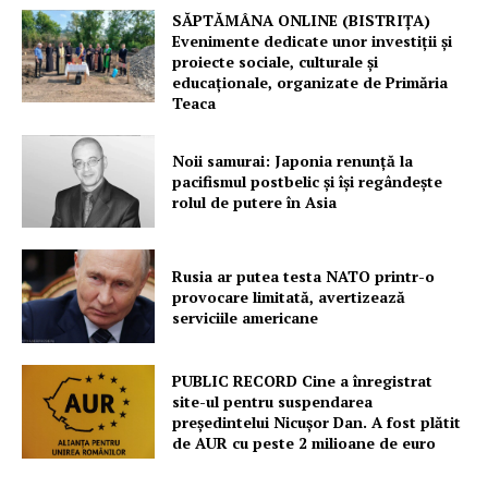
SĂPTĂMÂNA ONLINE (BISTRIȚA)
Evenimente dedicate unor investiții și
proiecte sociale, culturale și
educaționale, organizate de Primăria
Teaca
Noii samurai: Japonia renunță la
pacifismul postbelic și își regândește
rolul de putere în Asia
Rusia ar putea testa NATO printr-o
provocare limitată, avertizează
serviciile americane
PUBLIC RECORD Cine a înregistrat
site-ul pentru suspendarea
președintelui Nicușor Dan. A fost plătit
de AUR cu peste 2 milioane de euro