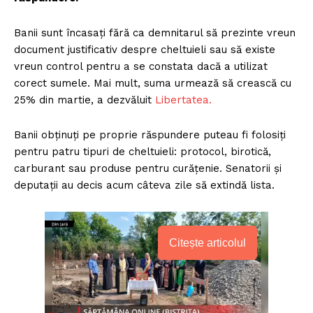
Banii sunt încasaţi fără ca demnitarul să prezinte vreun
document justificativ despre cheltuieli sau să existe
vreun control pentru a se constata dacă a utilizat
corect sumele. Mai mult, suma urmează să crească cu
25% din martie, a dezvăluit
Libertatea.
Banii obţinuţi pe proprie răspundere puteau fi folosiţi
pentru patru tipuri de cheltuieli: protocol, birotică,
carburant sau produse pentru curăţenie. Senatorii şi
deputaţii au decis acum câteva zile să extindă lista.
Citește articolul