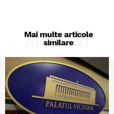
Mai multe articole
RELATED
similare