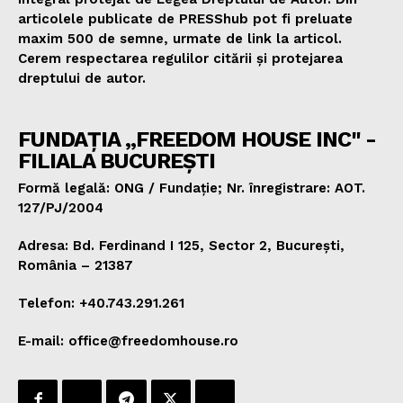
articolele publicate de PRESShub pot fi preluate
maxim 500 de semne, urmate de link la articol.
Cerem respectarea regulilor citării și protejarea
dreptului de autor.
FUNDAȚIA „FREEDOM HOUSE INC" -
FILIALA BUCUREȘTI
Formă legală: ONG / Fundație; Nr. înregistrare: AOT.
127/PJ/2004
Adresa: Bd. Ferdinand I 125, Sector 2, București,
România – 21387
Telefon: +40.743.291.261
E-mail: office@freedomhouse.ro