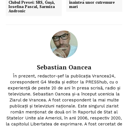
Clubul Presei: SRS, Guşă,
înaintea unor cutremure
Iosefina Pascal, Sarmiza
mari
Andronic
Sebastian Oancea
În prezent, redactor-șef la publicația Vrancea24,
corespondent G4 Media și editor la PRESShub, cu o
experiență de peste 20 de ani în presa scrisă, radio și
televiziune. Sebastian Oancea și-a început ucenicia la
Ziarul de Vrancea. A fost corespondent la mai multe
publicații și televiziuni naționale. Este singurul ziarist
român menționat de două ori în Raportul de Stat al
Statelor Unite ale Americii, în anii 2006, respectiv 2020,
la capitolul Libertatea de exprimare. A fost cercetat de