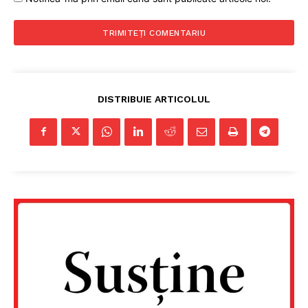
Un proiect
FREEDOM HOUSE ROMÂNIA
DISTRIBUIE ARTICOLUL
PRESShub
Despre noi / Echipa
Proiecte editoriale
Rețea
Contact