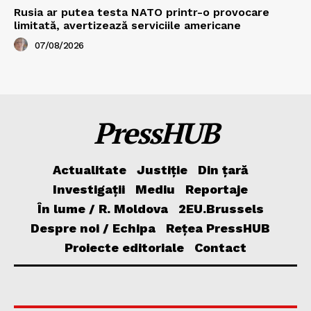
Rusia ar putea testa NATO printr-o provocare
limitată, avertizează serviciile americane
07/08/2026
PressHUB
Actualitate
Justiție
Din țară
Investigații
Mediu
Reportaje
În lume / R. Moldova
2EU.Brussels
Despre noi / Echipa
Rețea PressHUB
Proiecte editoriale
Contact