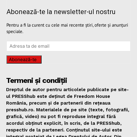
Abonează-te la newsletter-ul nostru
Pentru a fi la curent cu cele mai recente știri, oferte și anunțuri
speciale.
Abonează-te
Termeni și condiții
Dreptul de autor pentru articolele publicate pe site-
ul PRESShub este deținut de Freedom House
România, precum și de partenerii din rețeaua
presshub.ro. Materialele de pe site (texte, fotografii,
grafică, video) nu pot fi reproduse integral fără
acordul obținut explicit, în scris, de la PRESShub,
respectiv de la parteneri. Conținutul site-ului este
integral protejat de Legea Dreptului de Autor. Din