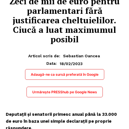
Zeci de mii de euro pentru
parlamentari fără
justificarea cheltuielilor.
Ciucă a luat maximumul
posibil
Articol scris de:
Sebastian Oancea
18/02/2023
Data:
Adaugă-ne ca sursă preferată în Google
Urmărește PRESShub pe Google News
Deputaţii şi senatorii primesc anual până la 33.000
de euro în baza unei simple declaraţii pe proprie
răspundere.