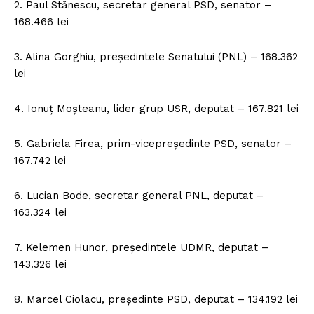
2. Paul Stănescu, secretar general PSD, senator –
168.466 lei
3. Alina Gorghiu, preşedintele Senatului (PNL) – 168.362
lei
4. Ionuţ Moşteanu, lider grup USR, deputat – 167.821 lei
5. Gabriela Firea, prim-vicepreşedinte PSD, senator –
167.742 lei
6. Lucian Bode, secretar general PNL, deputat –
163.324 lei
7. Kelemen Hunor, preşedintele UDMR, deputat –
143.326 lei
8. Marcel Ciolacu, preşedinte PSD, deputat – 134.192 lei