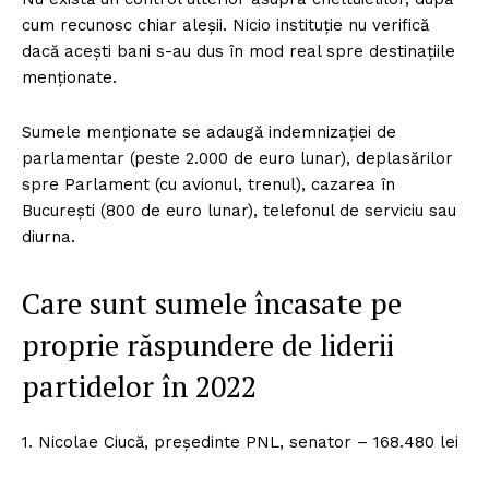
cum recunosc chiar aleşii. Nicio instituţie nu verifică
dacă aceşti bani s-au dus în mod real spre destinaţiile
menţionate.
Sumele menţionate se adaugă indemnizaţiei de
parlamentar (peste 2.000 de euro lunar), deplasărilor
spre Parlament (cu avionul, trenul), cazarea în
Bucureşti (800 de euro lunar), telefonul de serviciu sau
diurna.
Care sunt sumele încasate pe
proprie răspundere de liderii
partidelor în 2022
1. Nicolae Ciucă, preşedinte PNL, senator – 168.480 lei