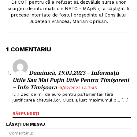
DIICOT pentru că a refuzat să dezvăluie sursa unor
scurgeri de informații din NATO - MApN și a câștigat 5
procese intentate de fostul președinte al Consiliului
Județean Vrancea, Marian Oprișan.
1 COMENTARIU
Duminică, 19.02.2023 – Informații
Utile Sau Mai Puțin Utile Pentru Timișoreni
– Info Timișoara
19/02/2023 LA 7:45
[…] Zeci de mii de euro pentru parlamentari fără
justificarea cheltuielilor. Ciucă a luat maximumul p… […]
RĂSPUNDEȚI
LĂSAȚI UN MESAJ