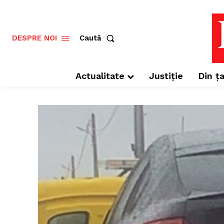
Caută
DESPRE NOI
Actualitate
Justiție
Din ța