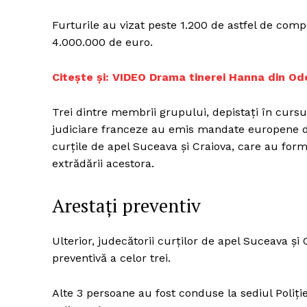
Furturile au vizat peste 1.200 de astfel de comp
4.000.000 de euro.
Citește și:
VIDEO Drama tinerei Hanna din Od
Trei dintre membrii grupului, depistați în cursul
judiciare franceze au emis mandate europene de
curțile de apel Suceava și Craiova, care au for
extrădării acestora.
Arestați preventiv
Ulterior, judecătorii curților de apel Suceava ș
preventivă a celor trei.
Alte 3 persoane au fost conduse la sediul Poliție