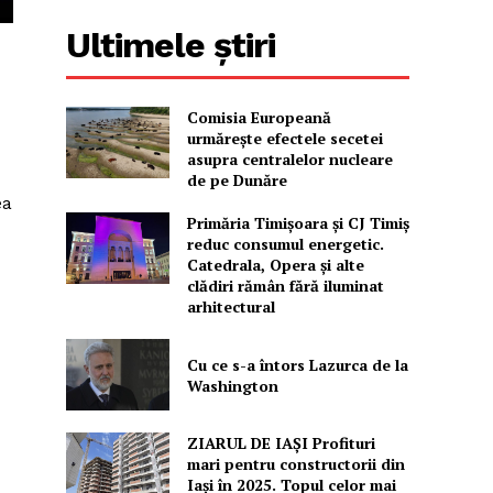
Ultimele știri
Comisia Europeană
urmărește efectele secetei
asupra centralelor nucleare
de pe Dunăre
ea
Primăria Timișoara şi CJ Timiș
reduc consumul energetic.
Catedrala, Opera şi alte
clădiri rămân fără iluminat
arhitectural
Cu ce s-a întors Lazurca de la
Washington
ZIARUL DE IAȘI Profituri
mari pentru constructorii din
Iași în 2025. Topul celor mai