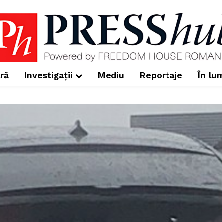
ră
Investigații
Mediu
Reportaje
În lu