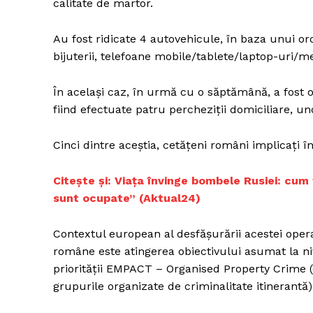
calitate de martor.
Au fost ridicate 4 autovehicule, în baza unui ord
bijuterii, telefoane mobile/tablete/laptop-uri/me
În același caz, în urmă cu o săptămână, a fost o
fiind efectuate patru percheziții domiciliare, un
Cinci dintre aceștia, cetățeni români implicați în
Citește și: Viața învinge bombele Rusiei: cum
sunt ocupate” (Aktual24)
Contextul european al desfășurării acestei operaț
române este atingerea obiectivului asumat la ni
priorității EMPACT – Organised Property Crime 
grupurile organizate de criminalitate itinerantă)