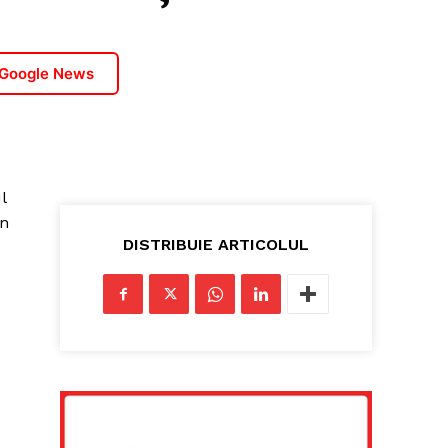
 Google News
l
în
DISTRIBUIE ARTICOLUL