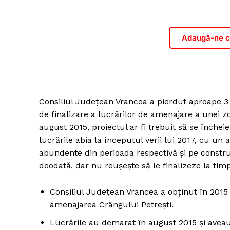
Adaugă-ne ca
Consiliul Județean Vrancea a pierdut aproape 3
de finalizare a lucrărilor de amenajare a unei z
august 2015, proiectul ar fi trebuit să se închei
lucrările abia la începutul verii lui 2017, cu un a
abundente din perioada respectivă și pe constr
deodată, dar nu reușește să le finalizeze la timp
Consiliul Județean Vrancea a obținut în 2015
amenajarea Crângului Petrești.
Lucrările au demarat în august 2015 și aveau