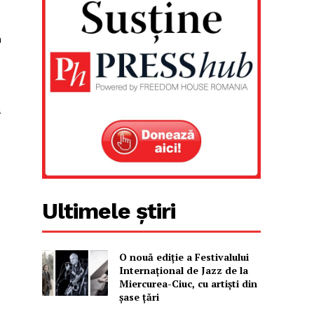
n
a
Ultimele știri
O nouă ediţie a Festivalului
Internaţional de Jazz de la
Miercurea-Ciuc, cu artişti din
şase ţări