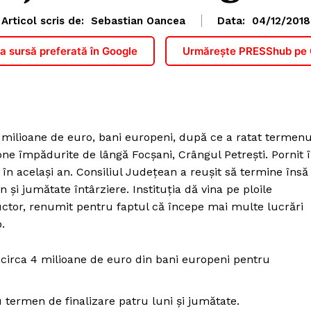
Articol scris de:
Sebastian Oancea
Data:
04/12/2018
 sursă preferată în Google
Urmărește PRESShub pe
 milioane de euro, bani europeni, după ce a ratat termenu
one împădurite de lângă Focșani, Crângul Petrești. Pornit 
e în același an. Consiliul Județean a reușit să termine însă
n și jumătate întârziere. Instituția dă vina pe ploile
uctor, renumit pentru faptul că începe mai multe lucrări
.
 circa 4 milioane de euro din bani europeni pentru
 termen de finalizare patru luni și jumătate.