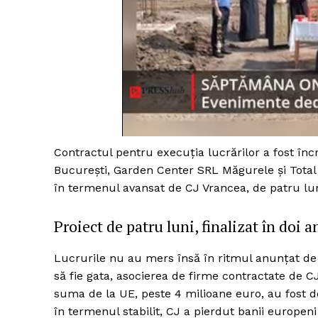
Contractul pentru execuția lucrărilor a fost în
București, Garden Center SRL Măgurele și Total 
în termenul avansat de CJ Vrancea, de patru lun
Proiect de patru luni, finalizat în doi a
Lucrurile nu au mers însă în ritmul anunțat de
să fie gata, asocierea de firme contractate de C
suma de la UE, peste 4 milioane euro, au fost d
în termenul stabilit, CJ a pierdut banii europeni