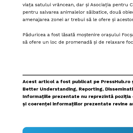
viața satului vrâncean, dar și Asociația pentru C
pentru salvarea animalelor sălbatice, două obiec
amenajarea zonei ar trebui să le ofere și acestor
Păduricea a fost lăsată moștenire orașului Focșa
să ofere un loc de promenadă și de relaxare foc
Acest articol a fost publicat pe PressHub.ro 
Better Understanding, Reporting, Disseminati
Informațiile prezentate nu reprezintă poziția 
și coerenței informațiilor prezentate revine a