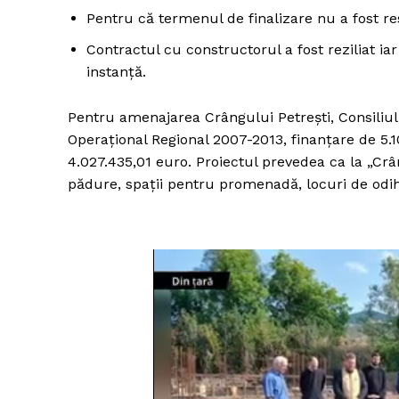
Pentru că termenul de finalizare nu a fost re
Contractul cu constructorul a fost reziliat iar
instanță.
Pentru amenajarea Crângului Petrești, Consiliu
Operațional Regional 2007-2013, finanțare de 5.
4.027.435,01 euro. Proiectul prevedea ca la „Crâng
pădure, spații pentru promenadă, locuri de odihn