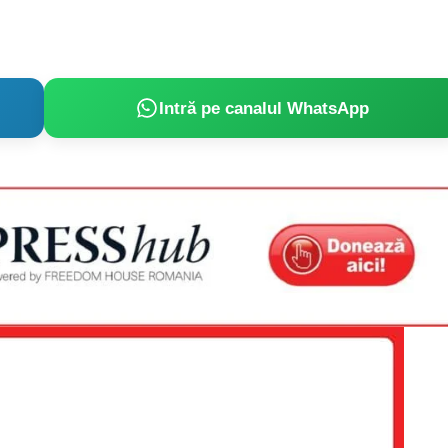
Intră pe canalul WhatsApp