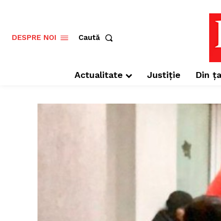
Caută
DESPRE NOI
Actualitate
Justiție
Din ța