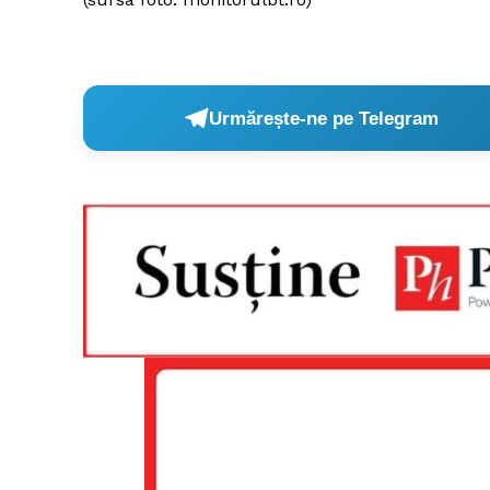
Urmărește-ne pe Telegram