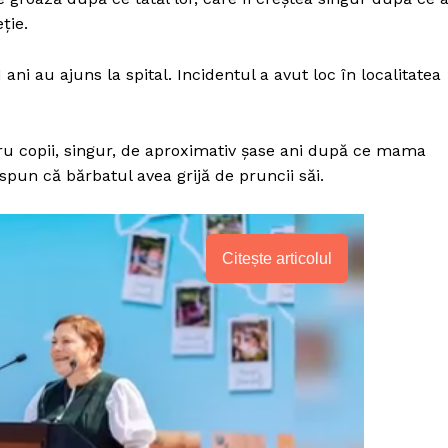
ţie.
 ani au ajuns la spital. Incidentul a avut loc în localitatea
patru copii, singur, de aproximativ şase ani după ce mama
spun că bărbatul avea grijă de pruncii săi.
Citește articolul