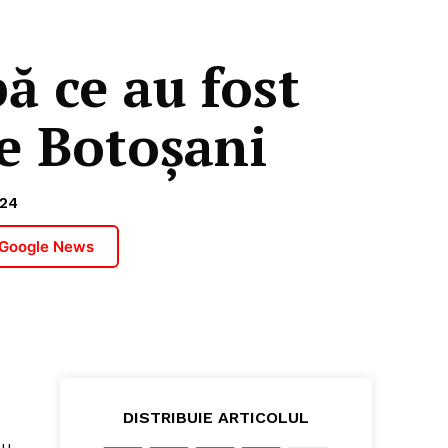
pă ce au fost
de Botoșani
24
 Google News
DISTRIBUIE ARTICOLUL
au