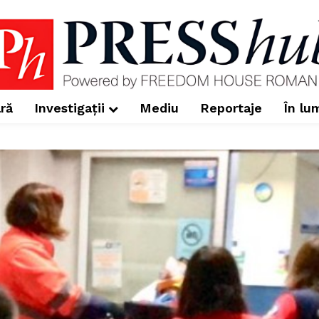
ră
Investigații
Mediu
Reportaje
În lu