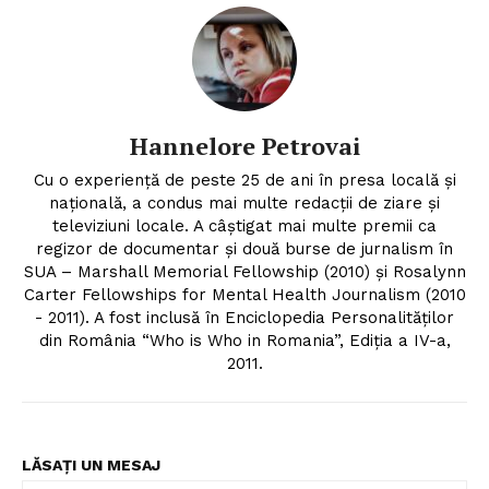
Hannelore Petrovai
Cu o experiență de peste 25 de ani în presa locală și
națională, a condus mai multe redacții de ziare și
televiziuni locale. A câștigat mai multe premii ca
regizor de documentar și două burse de jurnalism în
SUA – Marshall Memorial Fellowship (2010) și Rosalynn
Carter Fellowships for Mental Health Journalism (2010
- 2011). A fost inclusă în Enciclopedia Personalităților
din România “Who is Who in Romania”, Ediția a IV-a,
2011.
LĂSAȚI UN MESAJ