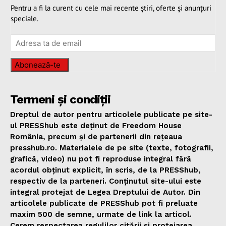
Pentru a fi la curent cu cele mai recente știri, oferte și anunțuri
speciale.
Abonează-te
Termeni și condiții
Dreptul de autor pentru articolele publicate pe site-
ul PRESShub este deținut de Freedom House
România, precum și de partenerii din rețeaua
presshub.ro. Materialele de pe site (texte, fotografii,
grafică, video) nu pot fi reproduse integral fără
acordul obținut explicit, în scris, de la PRESShub,
respectiv de la parteneri. Conținutul site-ului este
integral protejat de Legea Dreptului de Autor. Din
articolele publicate de PRESShub pot fi preluate
maxim 500 de semne, urmate de link la articol.
Cerem respectarea regulilor citării și protejarea