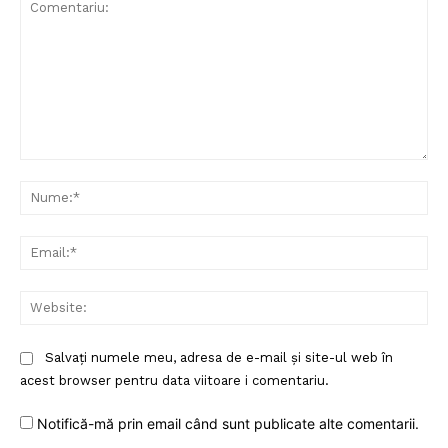
Comentariu:
Nu
Ema
Web
Salvați numele meu, adresa de e-mail și site-ul web în
acest browser pentru data viitoare i comentariu.
Notifică-mă prin email când sunt publicate alte comentarii.