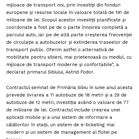
mijloace de transport noi, prin investiții din fonduri
europene și resurse locale în valoare totală de 191 de
milioane de lei. Scopul acestor investiții planificate și
coordonate a fost pe de o parte înnoirea completă a
parcului auto, iar pe de altă parte creșterea frecvenței
de circulație a autobuzelor și extinderea traseelor de
transport public. Oferim astfel o alternativă de
mobilitate pentru sibieni, mai prietenoasă cu mediul, cu
mijloace de transport moderne și confortabile”, a
declarat primarul Sibiului, Astrid Fodor.
Contractul semnat de Primăria Sibiu în iunie anul acesta
prevede livrarea a 11 autobuze de 18 metri și a 29 de
autobuze de 12 metri, investiția având o valoare de 77
de milioane de lei. Contractul include crearea unei
aplicații mobile și a unui sistem de informare a
călătorilor în stații, un sistem de e-ticketing mai
modern și un sistem de management al flotei pe