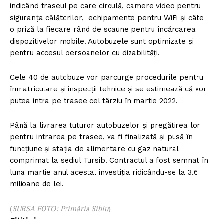
indicând traseul pe care circulă, camere video pentru
siguranța călătorilor, echipamente pentru WiFi și câte
o priză la fiecare rând de scaune pentru încărcarea
dispozitivelor mobile. Autobuzele sunt optimizate și
pentru accesul persoanelor cu dizabilități.
Cele 40 de autobuze vor parcurge procedurile pentru
înmatriculare și inspecții tehnice și se estimează că vor
putea intra pe trasee cel târziu în martie 2022.
Până la livrarea tuturor autobuzelor și pregătirea lor
pentru intrarea pe trasee, va fi finalizată și pusă în
funcțiune și stația de alimentare cu gaz natural
comprimat la sediul Tursib. Contractul a fost semnat în
luna martie anul acesta, investiția ridicându-se la 3,6
milioane de lei.
(
SURSA FOTO: Primăria Sibiu
)