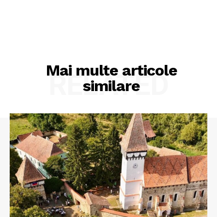
Mai multe articole
RELATED
similare