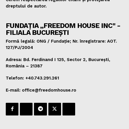
dreptului de autor.
FUNDAȚIA „FREEDOM HOUSE INC" -
FILIALA BUCUREȘTI
Formă legală: ONG / Fundație; Nr. înregistrare: AOT.
127/PJ/2004
Adresa: Bd. Ferdinand I 125, Sector 2, București,
România – 21387
Telefon: +40.743.291.261
E-mail: office@freedomhouse.ro