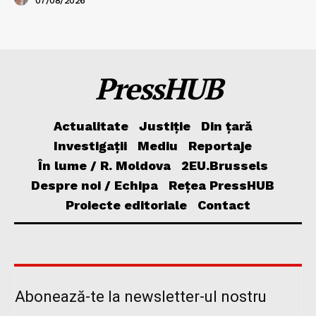
07/08/2026
PressHUB
Actualitate
Justiție
Din țară
Investigații
Mediu
Reportaje
În lume / R. Moldova
2EU.Brussels
Despre noi / Echipa
Rețea PressHUB
Proiecte editoriale
Contact
Abonează-te la newsletter-ul nostru