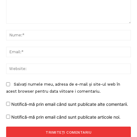
Comentariu:
Nu
Ema
Web
Salvați numele meu, adresa de e-mail și site-ul web în
acest browser pentru data viitoare i comentariu.
Notifică-mă prin email când sunt publicate alte comentarii.
Notifică-mă prin email când sunt publicate articole noi.