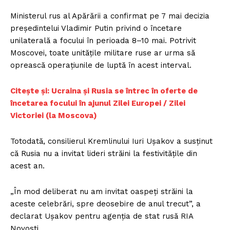
Ministerul rus al Apărării a confirmat pe 7 mai decizia
președintelui Vladimir Putin privind o încetare
unilaterală a focului în perioada 8–10 mai. Potrivit
Moscovei, toate unitățile militare ruse ar urma să
oprească operațiunile de luptă în acest interval.
Citește și: Ucraina și Rusia se întrec în oferte de
încetarea focului în ajunul Zilei Europei / Zilei
Victoriei (la Moscova)
Totodată, consilierul Kremlinului Iuri Ușakov a susținut
că Rusia nu a invitat lideri străini la festivitățile din
acest an.
„În mod deliberat nu am invitat oaspeți străini la
aceste celebrări, spre deosebire de anul trecut”, a
declarat Ușakov pentru agenția de stat rusă RIA
Novosti.