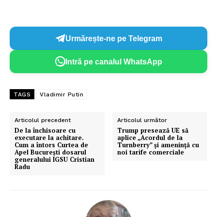
Urmărește-ne pe Telegram
Intră pe canalul WhatsApp
TAGS
Vladimir Putin
Articolul precedent
Articolul următor
De la închisoare cu
Trump presează UE să
executare la achitare.
aplice „Acordul de la
Cum a întors Curtea de
Turnberry” și amenință cu
Apel București dosarul
noi tarife comerciale
generalului IGSU Cristian
Radu