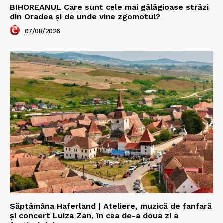
BIHOREANUL Care sunt cele mai gălăgioase străzi
din Oradea și de unde vine zgomotul?
07/08/2026
Săptămâna Haferland | Ateliere, muzică de fanfară
şi concert Luiza Zan, în cea de-a doua zi a