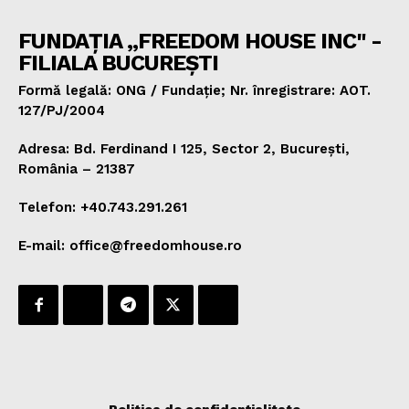
FUNDAȚIA „FREEDOM HOUSE INC" -
FILIALA BUCUREȘTI
Formă legală: ONG / Fundație; Nr. înregistrare: AOT.
127/PJ/2004
Adresa: Bd. Ferdinand I 125, Sector 2, București,
România – 21387
Telefon: +40.743.291.261
E-mail: office@freedomhouse.ro
Politica de confidențialitate