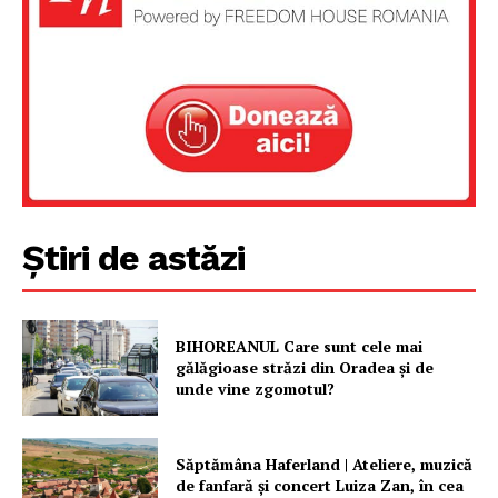
Știri de astăzi
BIHOREANUL Care sunt cele mai
gălăgioase străzi din Oradea și de
unde vine zgomotul?
Săptămâna Haferland | Ateliere, muzică
de fanfară şi concert Luiza Zan, în cea