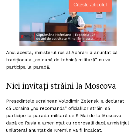
Citește articolul
Anul acesta, ministerul rus al Apărării a anunțat că
tradiționala „coloană de tehnică militară” nu va
participa la paradă.
Nici invitați străini la Moscova
Președintele ucrainean Volodimir Zelenski a declarat
că Ucraina „nu recomandă” oficialilor străini să
participe la parada militară de 9 Mai de la Moscova,
după ce Rusia a amenințat cu represalii dacă armistițiul
unilateral anunțat de Kremlin va fi încălcat.