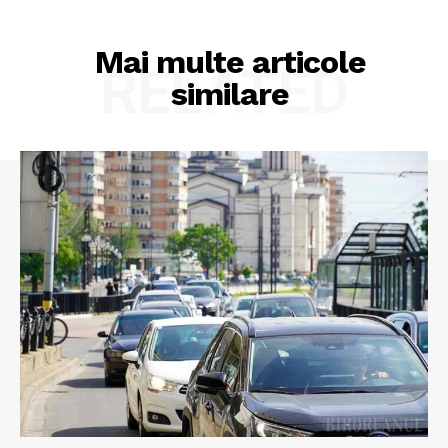
Mai multe articole
RELATED
similare