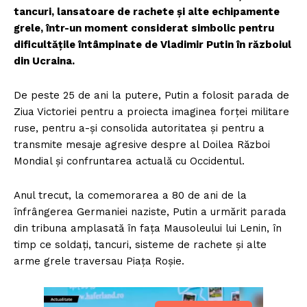
tancuri, lansatoare de rachete și alte echipamente
grele, într-un moment considerat simbolic pentru
dificultățile întâmpinate de Vladimir Putin în războiul
din Ucraina.
De peste 25 de ani la putere, Putin a folosit parada de
Ziua Victoriei pentru a proiecta imaginea forței militare
ruse, pentru a-și consolida autoritatea și pentru a
transmite mesaje agresive despre al Doilea Război
Mondial și confruntarea actuală cu Occidentul.
Anul trecut, la comemorarea a 80 de ani de la
înfrângerea Germaniei naziste, Putin a urmărit parada
din tribuna amplasată în fața Mausoleului lui Lenin, în
timp ce soldați, tancuri, sisteme de rachete și alte
arme grele traversau Piața Roșie.