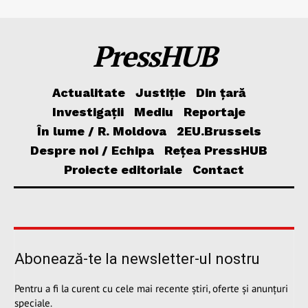
PressHUB
Actualitate
Justiție
Din țară
Investigații
Mediu
Reportaje
În lume / R. Moldova
2EU.Brussels
Despre noi / Echipa
Rețea PressHUB
Proiecte editoriale
Contact
Abonează-te la newsletter-ul nostru
Pentru a fi la curent cu cele mai recente știri, oferte și anunțuri
speciale.