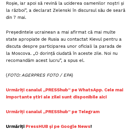
Roșie, iar apoi să revină la uciderea oamenilor noștri și
la război”, a declarat Zelenski în discursul său de seară
din 7 mai.
Președintele ucrainean a mai afirmat că mai multe
state apropiate de Rusia au contactat Kievul pentru a
discuta despre participarea unor oficiali la parada de
la Moscova. „O dorință ciudată în aceste zile. Noi nu
recomandăm acest lucru”, a spus el.
(
FOTO: AGERPRES FOTO / EPA
)
Urmăriți canalul „PRESShub” pe WhatsApp. Cele mai
importante știri ale zilei sunt disponibile aici
Urmăriți canalul „PRESShub” pe Telegram
Urmăriți
PressHUB și pe Google News
!